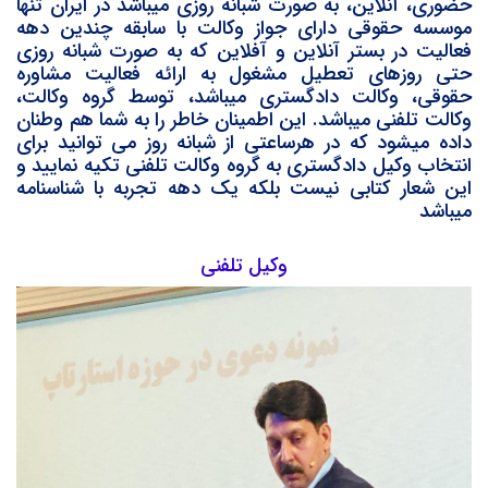
حضوری، آنلاین، به صورت شبانه روزی میباشد در ایران تنها
موسسه حقوقی دارای جواز وکالت با سابقه چندین دهه
فعالیت در بستر آنلاین و آفلاین که به صورت شبانه روزی
حتی روزهای تعطیل مشغول به ارائه فعالیت مشاوره
حقوقی، وکالت دادگستری میباشد، توسط گروه وکالت،
وکالت تلفنی میباشد. اين اطمینان خاطر را به شما هم وطنان
داده میشود که در هرساعتی از شبانه روز می توانید برای
انتخاب وکیل دادگستری به گروه وکالت تلفنی تکیه نمایید و
اين شعار کتابی نیست بلکه یک دهه تجربه با شناسنامه
میباشد
وکیل تلفنی