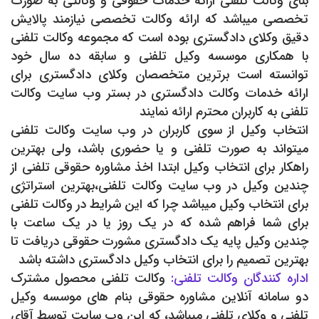
بنای وکالت تلفنی ارائه خدمات حقوقی و وکالتی به صورت
تخصصی میباشد که ارائه وکالت تخصصی نيازمند پالایش
دقیق وکلای دادگستری بوده است که مجموعه وکالت تلفنی
با همکاری موسسه وکیل تلفنی و سابقه ده سال خود
توانسته است برترین متخصصان وکلای دادگستری برای
ارائه خدمات وکالت دادگستری در بستر وب سایت وکالت
تلفنی به کاربران محترم ارائه نمایند
انتخاب وکیل از سوی کاربران در وب سایت وکالت تلفنی
میتواند به صورت تلفنی و یا حضوری باشد، ولی بهترین
راهکار برای انتخاب وکیل ابتدا اخذ مشاوره حقوقی تلفنی از
چندین وکیل در وب سایت وکالت تلفنی،بهترین استراتژی
برای انتخاب وکیل میباشد چرا که این شرایط در وکالت تلفنی
برای شما فراهم شده که در یک روز یا در يک ساعت با
چندین وکیل پایه یک دادگستری مشورت حقوقی دریافت تا
بهترین تصمیم را برای انتخاب وکیل دادگستری داشته باشد
اداره کنندگان وکالت تلفنی:
وکالت تلفنی محصول مشترک
دو سامانه آنلاین مشاوره حقوقی بنام های موسسه وکیل
تلفنی و وکلای تلفنی میباشد، که این وب سایت توسط آقای