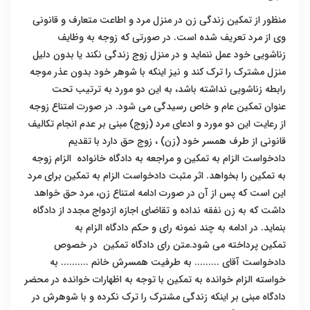
منظور از تمکین زندگی زن در منزل مرد و اطاعت متعارف و قانونی
وی از مرد تعریف شده است. در صورتی که زوجه به وظایف
زناشویی خود عمل ننماید و در منزل زوج زندگی نکند یا بدون دلیل
منزل مشترک را ترک کند و نیز اینکه با شوهر خود بدون عذر موجه
رابطه زناشویی نداشته باشد، به این دو مورد به ترتیب تحت
عنوان تمکین عام و خاص رسیدگی می شود. در صورت امتناع زوجه
از رعایت این دو مورد و ادعای مرد (زوج) مبنی بر عدم انجام تکالیف
قانونی از طرف همسر خود (زن) ، زوج حق دارد با تقدیم
دادخواست الزام به تمکین و مراجعه به دادگاه خانواده الزام زوجه
به تمکین را بخواهد. اثر مثبت دادخواست الزام به تمکین برای مرد
این است که پس از آن در صورت ادامه امتناع زن، مرد حق خواهد
داشت که به زن نفقه نداده و تقاضای اجازه ازدواج مجدد از دادگاه
بنماید. در ادامه به چند نمونه رای و حکم دادگاه الزام به
تمکین پرداخته می شود.متن رای دادگاه تمکین در خصوص
دادخواست آقای ......... به طرفیت همسرش خانم .......... به
خواسته الزام خوانده به تمکین با توجه به اظهارات خوانده در محضر
دادگاه مبنی بر اینکه زندگی مشترک را ترک نکرده و با شوهرش در