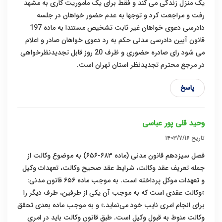
یک منزل زندگی می کند و فقط برای یک ماموریت کاری به مشهد
رفت و مراجعت کرد و توجها به عدم حضور خواهان در جلسه
دادرسی دعوی خواهان غیر ثابت تشخیص مستندا به ماده 197
قانون آیین دادرسی مدنی حکم به رد دعوی خواهان صادر و اعلام
می شود رای صادره حضوری و ظرف 20 روز قابل تجدیدنظرخواهی
در مرجع محترم تجدیدنظر استان تهران است.
پاسخ
وحید قلی پور عباسی
تاریخ
۱۴۰۳/۷/۱۶
فصل سیزدهم قانون مدنی (ماده ۶۸۳-۶۵۶) به موضوع وکالت از
جمله تعریف عقد وکالت، شرایط عقد صحیح وکالت، تعهدات وکیل
و تعهدات موکل پرداخته است. به موجب ماده ۶۵۶ قانون مدنی:
«وکالت عقدی است که به موجب آن یکی از طرفین، طرف دیگر را
برای انجام امری نایب خود می‌نماید.» و به موجب ماده بعدی تحقق
وکالت منوط به قبول وکیل است. طبق قانون وکالت باید در امری