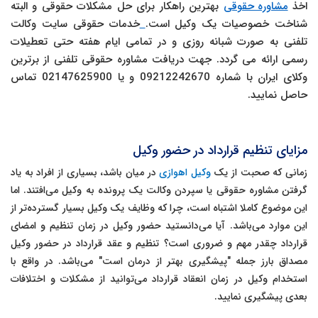
اخذ
مشاوره حقوقی
بهترین راهکار برای حل مشکلات حقوقی و البته
شناخت خصوصیات یک وکیل است.
خدمات حقوقی سایت وکالت
تلفنی به صورت شبانه روزی و در تمامی ایام هفته حتی تعطیلات
رسمی ارائه می گردد
.
جهت دریافت مشاوره حقوقی تلفنی از برترین
وکلای ایران با شماره 09212242670 و یا 02147625900 تماس
حاصل نمایید.
مزایای تنظیم قرارداد در حضور وکیل
زمانی که صحبت از یک
وکیل اهوازی
در میان باشد، بسیاری از افراد به یاد
گرفتن مشاوره حقوقی یا سپردن وکالت یک پرونده به وکیل می‌افتند. اما
این موضوع کاملا اشتباه است، چرا که وظایف یک وکیل بسیار گسترده‌تر از
این موارد می‌باشد. آیا می‌دانستید حضور وکیل در زمان تنظیم و امضای
قرارداد چقدر مهم و ضروری است؟ تنظیم و عقد قرارداد در حضور وکیل
مصداق بارز جمله
"
پیشگیری بهتر از درمان است
"
می‌باشد. در واقع با
استخدام وکیل در زمان انعقاد قرارداد می‌توانید از مشکلات و اختلافات
بعدی پیشگیری نمایید.