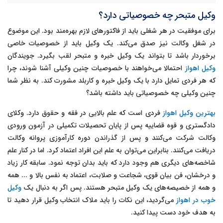
وکیل متبحر چه خصوصیاتی دارد؟
برای موفقیت در هر شغلی باید از فاکتورهای لازم بهره‌مند بود. این موضوع
در شغل وکالت نیز صدق می‌کند. یک وکیل باید از خصوصیات خاصی
برخوردار باشد تا بتواند یک وکیل خبره و متبحر لقب بگیرد. جویندگان
وکیل اهواز
احتمالا می‌خواهند با خصوصیات چنین وکیلی آشنا شوند، چرا
که هر فردی تمایل دارد با یک وکیل خبره و کاربلد مشورت کند. به نظر شما
چنین وکیلی چه خصوصیاتی باید داشته باشد؟
بهترین وکیل اهواز
فردی است که علم بالایی در فقه و حقوق دارد. وکلای
دادگستری و قوه قضاییه پس از پایان تحصیلات تکمیلی در آزمون ورودی
وکالت شرکت می‌کنند و پس از گذراندن دوره کارآموزی پروانه وکالت
دریافت می‌کنند. بنابراین می‌توان به علم این افراد اعتماد کرد. اما در کنار علم
شاخصه‌های دیگری هم وجود دارد که باید بدان توجه نمود. سابقه کار زیاد
و درخشان، فن بیان قوی، شجاعت و صلابت، اعتماد به نفس بالا و ... همه
و همه از خصیصه‌های یک وکیل متبحر هستند. پس اگر به دنبال یک
وکیل
خوب در اهواز
می‌گردید، این نکات را باید ملاک انتخاب وکیل قرار دهید تا
به هدف خود دست پیدا کنید.