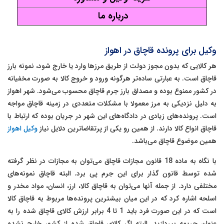
درباره ما
وکیل برای پرونده قاچاق در اهواز
هر کالایی که بدون مجوز دولت از طریق مرزها وارد یا خارج شود، نمونه بارز
قاچاق است. به عبارتی ساده‌تر هرگونه ورود و خروج کالا به صورت مخفیانه
در کشور ممنوع بوده و مصداق بارز جرم قاچاق محسوب می‌شود. شهر اهواز
به دلیل نزدیکی به مرز معمولا با مشکلات متعددی در زمینه قاچاق مواجه
است. پرونده‌های زیادی در دادگاه‌های این شهر در جریان بوده که ارتباط با
قاچاق انواع کالا دارند. از همین رو یکی از پرتقاضاترین دلایل نیاز
وکیل اهواز
همین موضوع قاچاق می‌باشد.
با نگاه به ماده 18 قانون مجازات قاچاق می‌توان به مجازات در نظر گرفته
شده توسط قانون گذار برای این جرم پی برد. البته قاچاق نمونه‌های
مختلفی دارد. از جمله آنها می‌توان به قاچاق کالا، ارز، انسان، مواد مخدر و
اسلحه اشاره کرد که در این میان بیشترین پرونده‌ها مربوط به قاچاق کالا
است که در این صورت فرد باید 1 تا 4 برابر ارزش کالای قاچاق شده را به
عنوان جریمه بپردازید. البته اگر کالای قاچاق شده از کشور خارج نشده