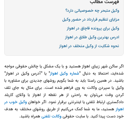
فهرست مطالب
وکیل متبحر چه خصوصیاتی دارد؟
مزایای تنظیم قرارداد در حضور وکیل
وکیل برای پرونده قاچاق در اهواز
ادرس بهترین وکیل طلاق در اهواز
نحوه شکایت از وکیل متخلف در اهواز
اگر ساکن شهر زیبای اهواز هستید و با یک مشکل یا چالش حقوقی مواجه
شده‌اید، احتمالا به دنبال
"
شماره وکیل اهواز
"
یا
"
آدرس وکیل در اهواز
"
باشید. در همین راستا باید به شما بگویم روشهای جدیدی برای مشاوره با
وکیل یا سپردن وکالت به وی فراهم شده است. برای مثال به جای تلف
کردن وقت می‌توان به راحتی از هر نقطه از اهواز با وکلای کاربلد
دادگستری ارتباط تلفنی یا اینترنتی برقرار نمود. اگر خواهان
وکیل خوب در
اهواز
هستید، ما به شما کمک می‌کنیم از طریق روشهای مختلف به هدف
خود دست پیدا کنید. با سایت حقوقی
وکالت تلفنی
همراه باشید.