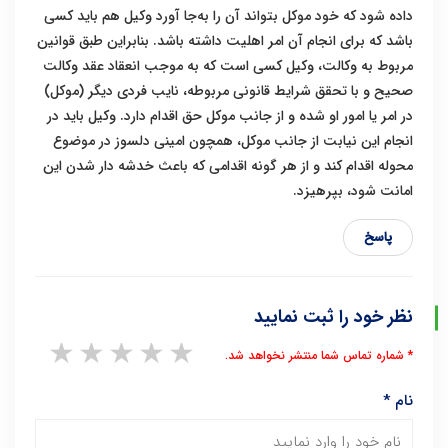
داده شود که خود موکل بتواند آن را به‌جا آورد وکیل هم باید کسی
باشد که برای انجام آن امر اهلیت داشته باشد. بنابراین طبق قوانین
مربوط به وکالت، وکیل کسی است که به موجب انعقاد عقد وکالت
صحیح و با تحقق شرایط قانونی مربوطه، نایب فردی دیگر (موکل)
در امر یا امور او شده و از جانب موکل حق اقدام دارد. وکیل باید در
انجام این نیابت از جانب موکل، همچون امینی دلسوز در موضوع
محوله اقدام کند و از هر گونه اقدامی که باعث خدشه دار شدن این
امانت شود، بپرهیزد.
پاسخ
نظر خود را ثبت نمایید
1 star
2 stars
3 stars
4 stars
5 stars
* شماره تماس شما منتشر نخواهد شد.
نام
*