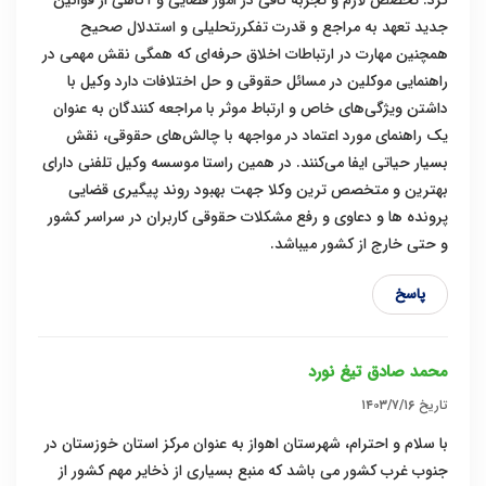
کرد: تخصص لازم و تجربه کافی در امور قضایی و آگاهی از قوانین
جدید تعهد به مراجع و قدرت تفکررتحلیلی و استدلال صحیح
همچنین مهارت در ارتباطات اخلاق حرفه‌ای که همگی نقش مهمی در
راهنمایی موکلین در مسائل حقوقی و حل اختلافات دارد وکیل با
داشتن ویژگی‌های خاص و ارتباط موثر با مراجعه کنندگان به عنوان
یک راهنمای مورد اعتماد در مواجهه با چالش‌های حقوقی، نقش
بسیار حیاتی ایفا می‌کنند. در همین راستا موسسه وکیل تلفنی دارای
بهترین و متخصص ترین وکلا جهت بهبود روند پیگیری قضایی
پرونده ها و دعاوی و رفع مشکلات حقوقی کاربران در سراسر کشور
و حتی خارج از کشور میباشد.
پاسخ
محمد صادق تیغ نورد
تاریخ
۱۴۰۳/۷/۱۶
با سلام و احترام، شهرستان اهواز به عنوان مرکز استان خوزستان در
جنوب غرب کشور می باشد که منبع بسیاری از ذخایر مهم کشور از