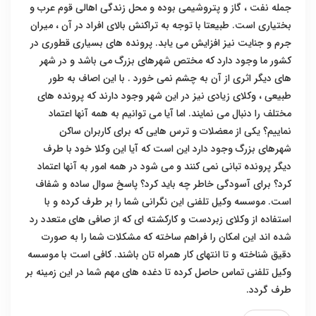
جمله نفت ، گاز و پتروشیمی بوده و محل زندگی اهالی قوم عرب و
بختیاری است. طبیعتا با توجه به تراکنش بالای افراد در آن ، میران
جرم و جنایت نیز افزایش می یابد. پرونده های بسیاری قطوری در
کشور ما وجود دارد که مختص شهرهای بزرگ می باشد و در شهر
های دیگر اثری از آن به چشم نمی خورد . با این اصاف به طور
طبیعی ، وکلای زیادی نیز در این شهر وجود دارند که پرونده های
مختلف را دنبال می نمایند. اما آیا می توانیم به همه آنها اعتماد
نماییم؟ یکی از معضلات و ترس هایی که برای کاربران ساکن
شهرهای بزرگ وجود دارد این است که آیا این وکلا خود با طرف
دیگر پرونده تبانی نمی کنند و می شود در همه امور به آنها اعتماد
کرد؟ برای آسودگی خاطر چه باید کرد؟ پاسخ سوال ساده و شفاف
است. موسسه وکیل تلفنی این نگرانی شما را بر طرف کرده و با
استفاده از وکلای زبردست و کارکشته ای که از صافی های متعدد رد
شده اند این امکان را فراهم ساخته که مشکلات شما را به صورت
دقیق شناخته و تا انتهای کار همراه تان باشند. کافی است با موسسه
وکیل تلفنی تماس حاصل کرده تا دغده های مهم شما در این زمینه بر
طرف گردد.