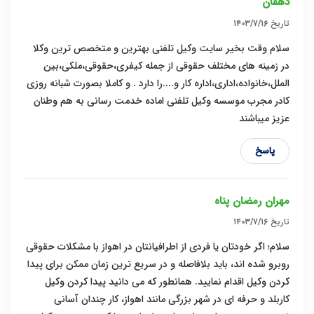
دهقان
تاریخ
۱۴۰۳/۷/۱۶
سلام وقت بخیر سایت وکیل تلفنی بهترین و متخصص ترین وکلا
در زمینه های مختلف حقوقی از جمله کیفری،حقوقی،ملکی،بین
الملل،خانواده،اداری،اداره کار و....را دارد . و کاملا بصورت شبانه روزی
کادر مجرب موسسه وکیل تلفنی اماده خدمت رسانی به هم وطنان
عزیز میباشند
پاسخ
مهران رمضان پناه
تاریخ
۱۴۰۳/۷/۱۶
سلام؛ اگر خودتان یا فردی از اطرافیانتان در اهواز با مشکلات حقوقی
روبرو شده‌ اند، باید بلافاصله و در سریع ترین زمان ممکن برای پیدا
کردن وکیل اقدام نمایید. همانطور که می ‌دانید پیدا کردن وکیل
کاربلد و حرفه‌ ای در شهر بزرگی مانند اهواز، کار چندان آسانی