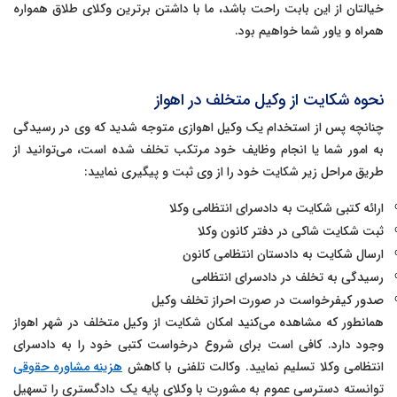
خیالتان از این بابت راحت باشد، ما با داشتن برترین وکلای طلاق همواره
همراه و یاور شما خواهیم بود.
نحوه شکایت از وکیل متخلف در اهواز
چنانچه پس از استخدام یک وکیل اهوازی متوجه شدید که وی در رسیدگی
به امور شما یا انجام وظایف خود مرتکب تخلف شده است، می‌توانید از
طریق مراحل زیر شکایت خود را از وی ثبت و پیگیری نمایید:
ارائه کتبی شکایت به دادسرای انتظامی وکلا
ثبت شکایت شاکی در دفتر کانون وکلا
ارسال شکایت به دادستان انتظامی کانون
رسیدگی به تخلف در دادسرای انتظامی
صدور کیفرخواست در صورت احراز تخلف وکیل
همانطور که مشاهده می‌کنید امکان شکایت از وکیل متخلف در شهر اهواز
وجود دارد. کافی است برای شروع درخواست کتبی خود را به دادسرای
انتظامی وکلا تسلیم نمایید. وکالت تلفنی با کاهش
هزینه مشاوره حقوقی
توانسته دسترسی عموم به مشورت با وکلای پایه یک دادگستری را تسهیل