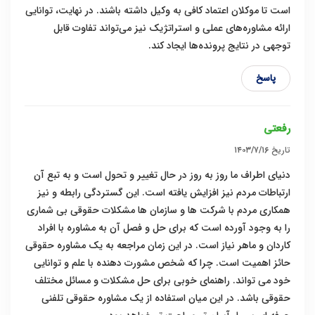
است تا موکلان اعتماد کافی به وکیل داشته باشند. در نهایت، توانایی
ارائه مشاوره‌های عملی و استراتژیک نیز می‌تواند تفاوت قابل
توجهی در نتایج پرونده‌ها ایجاد کند.
پاسخ
رفعتی
تاریخ
۱۴۰۳/۷/۱۶
دنیای اطراف ما روز به روز در حال تغییر و تحول است و به تبع آن
ارتباطات مردم نیز افزایش یافته است. این گستردگی رابطه و نیز
همکاری مردم با شرکت ها و سازمان ها مشکلات حقوقی بی شماری
را به وجود آورده است که برای حل و فصل آن به مشاوره با افراد
کاردان و ماهر نیاز است. در این زمان مراجعه به یک مشاوره حقوقی
حائز اهمیت است. چرا که شخص مشورت دهنده با علم و توانایی
خود می تواند. راهنمای خوبی برای حل مشکلات و مسائل مختلف
حقوقی باشد. در این میان استفاده از یک مشاوره حقوقی تلفنی