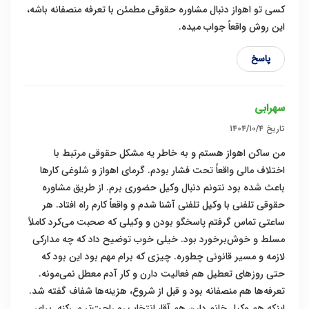
کسی تو اهواز دنبال مشاوره حقوقی مطمئن با تعرفه منصفانه باشه،
این روش واقعاً جواب میده.
پاسخ
سهرابی
تاریخ
۱۴۰۴/۱۰/۴
من ساکن اهواز هستم و به خاطر یه مشکل حقوقی مرتبط با
اختلاف مالی واقعاً تحت فشار بودم. گرمای اهواز و شلوغی کارها
باعث شده بود نتونم دنبال وکیل حضوری برم. از طریق مشاوره
حقوقی تلفنی با وکیل تلفنی آشنا شدم و واقعاً کارم راه افتاد. هر
ساعتی تماس گرفتم پاسخگو بودن و وکیلی که صحبت می‌کرد کاملاً
مسلط و خوش‌برخورد بود. خیلی خوب توضیح داد که چه مدارکی
لازمه و مسیر قانونی چطوره. چیزی که برام مهم بود این بود که
حتی روزهای تعطیل هم فعالیت دارن و کار آدم معطل نمی‌مونه.
تعرفه‌ها هم منصفانه بود و قبل از شروع، هزینه‌ها شفاف گفته شد.
اینکه هم وکیل خانم دارن هم آقا، انتخاب رو راحت‌تر می‌کنه. برای