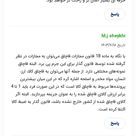
حرفه ای بسیار آسان تر و راحت تر خواهد بود.
پاسخ
M.j sheykhi
تاریخ
۱۴۰۳/۷/۱۶
با نگاه به ماده 18 قانون مجازات قاچاق می‌توان به مجازات در نظر
گرفته شده توسط قانون گذار برای این جرم پی برد. البته قاچاق
نمونه‌های مختلفی دارد. از جمله آنها می‌توان به قاچاق کالا، ارز،
انسان، مواد مخدر و اسلحه اشاره کرد که در این میان بیشترین
پرونده‌ها مربوط به قاچاق کالا است که در این صورت فرد باید 1 تا 4
برابر ارزش کالای قاچاق شده را به عنوان جریمه بپردازید. البته اگر
کالای قاچاق شده از کشور خارج نشده باشد، قانون گذار به ضبط کالا
اکتفا کرده است.
پاسخ