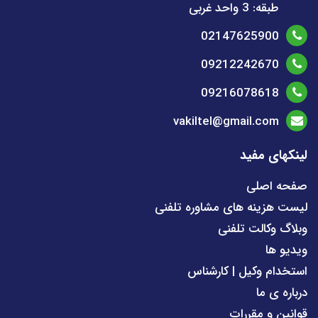
طبقه: 3 واحد غربی
02147625900
09212242670
09216078618
vakiltel@gmail.com
لینکهای مفید
صفحه اصلی
لیست هزینه های مشاوره تلفنی
وبلاگ وکالت تلفنی
ویدیو ها
استخدام وکیل | کارشناس
درباره ی ما
قوانین و مقررات