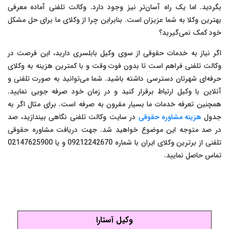
بگردید. اما یک راه آسان‌تر نیز وجود دارد. وکالت تلفنی آماده معرفی
بهترین وکلا به شما عزیزان است. بنابراین چرا از وکلای ما برای حل مشکل
خود کمک نمی‌گیرید؟
اگر نیاز به خدمات حقوقی از سوی وکیل بابلسری دارید، این فرصت در
وکالت تلفنی فراهم است تا بدون فوت وقت و با کمترین هزینه به وکلای
حرفه‌ای شهرتان دسترسی داشته باشید. شما می‌توانید به صورت تلفنی و
آنلاین با وکیل ارتباط برقرار کنید و در زمان خود صرفه جویی نمایید.
همچنین تعرفه خدمات ما بسیار مقرون به صرفه است. برای مثال اگر به
جدول
هزینه مشاوره حقوقی
در سایت وکالت تلفنی نگاهی بیندازید، صد
در صد متوجه این موضوع خواهید شد. جهت دریافت مشاوره حقوقی
تلفنی از برترین وکلای ایران با شماره 09212242670 و یا 02147625900
تماس حاصل نمایید.
وکیل آستارا