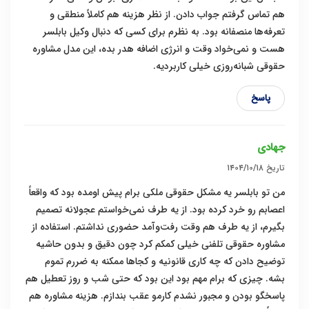
هم تماس گرفتم جواب دادن. از نظر هزینه هم کاملاً منطقی و
تعرفه‌ها منصفانه بود. به نظرم برای کسی که دنبال وکیل بابلسر
هست و نمی‌خواد وقت و انرژی اضافه هدر بده، این مدل مشاوره
حقوقی شبانه‌روزی خیلی کاربردیه.
پاسخ
جهادی
تاریخ
۱۴۰۴/۱۰/۱۸
من تو بابلسر یه مشکل حقوقی ملکی برام پیش اومده بود که واقعاً
اعصابم رو خرد کرده بود. از یه طرف نمی‌خواستم عجولانه تصمیم
بگیرم، از یه طرف هم وقت رفت‌وآمد حضوری نداشتم. استفاده از
مشاوره حقوقی تلفنی خیلی کمکم کرد چون دقیق و بدون حاشیه
توضیح دادن که چه کاری قانونیه و کجاها ممکنه به ضررم تموم
بشه. چیزی که برام مهم بود این بود که حتی شب و روز تعطیل هم
پاسخگو بودن و مجبور نشدم کارمو عقب بندازم. هزینه مشاوره هم