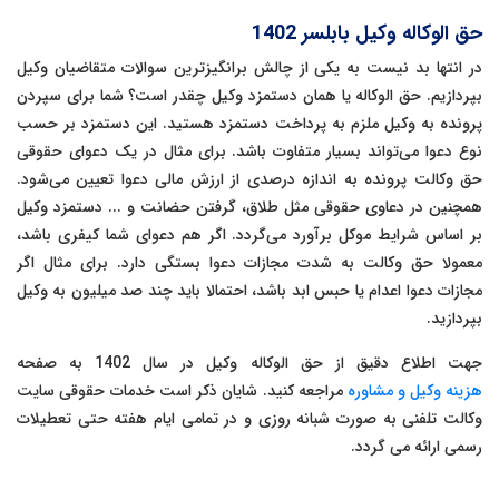
حق الوکاله وکیل بابلسر 1402
در انتها بد نیست به یکی از چالش برانگیزترین سوالات متقاضیان وکیل
بپردازیم. حق الوکاله یا همان دستمزد وکیل چقدر است؟ شما برای سپردن
پرونده به وکیل ملزم به پرداخت دستمزد هستید. این دستمزد بر حسب
نوع دعوا می‌تواند بسیار متفاوت باشد. برای مثال در یک دعوای حقوقی
حق وکالت پرونده به اندازه درصدی از ارزش مالی دعوا تعیین می‌شود.
همچنین در دعاوی حقوقی مثل طلاق، گرفتن حضانت و ... دستمزد وکیل
بر اساس شرایط موکل برآورد می‌گردد. اگر هم دعوای شما کیفری باشد،
معمولا حق وکالت به شدت مجازات دعوا بستگی دارد. برای مثال اگر
مجازات دعوا اعدام یا حبس ابد باشد، احتمالا باید چند صد میلیون به وکیل
بپردازید.
جهت اطلاع دقیق از حق الوکاله وکیل در سال 1402 به صفحه
هزینه وکیل و مشاوره
مراجعه کنید. شایان ذکر است خدمات حقوقی سایت
وکالت تلفنی به صورت شبانه روزی و در تمامی ایام هفته حتی تعطیلات
رسمی ارائه می گردد.