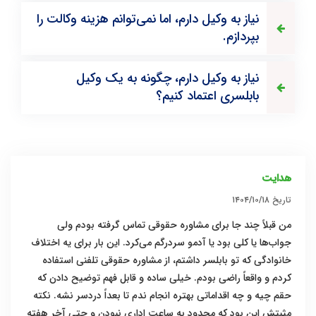
نیاز به وکیل دارم، اما نمی‌توانم هزینه وکالت را
بپردازم.
نیاز به وکیل دارم، چگونه به یک وکیل
بابلسری اعتماد کنیم؟
هدایت
تاریخ
۱۴۰۴/۱۰/۱۸
من قبلاً چند جا برای مشاوره حقوقی تماس گرفته بودم ولی
جواب‌ها یا کلی بود یا آدمو سردرگم می‌کرد. این بار برای یه اختلاف
خانوادگی که تو بابلسر داشتم، از مشاوره حقوقی تلفنی استفاده
کردم و واقعاً راضی بودم. خیلی ساده و قابل فهم توضیح دادن که
حقم چیه و چه اقداماتی بهتره انجام ندم تا بعداً دردسر نشه. نکته
مثبتش این بود که محدود به ساعت اداری نبودن و حتی آخر هفته