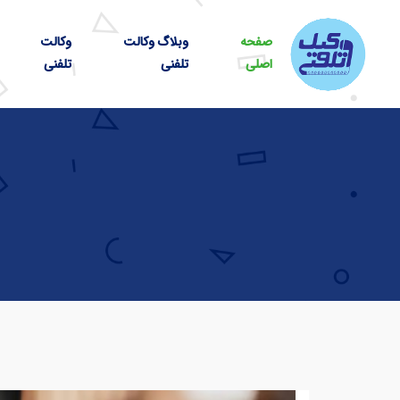
صفحه
وبلاگ وکالت
وکالت
اصلی
تلفنی
تلفنی