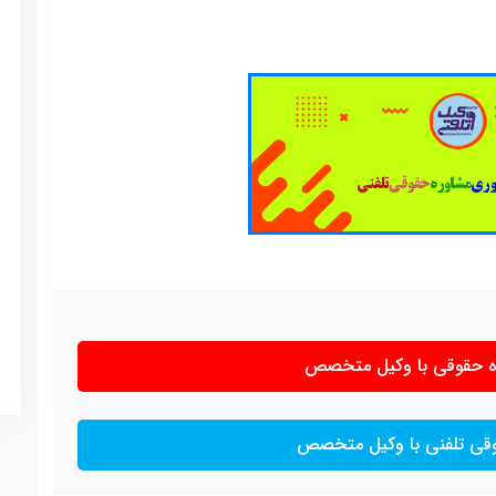
ره حقوقی با وکیل متخصص
وقی تلفنی با وکیل متخصص