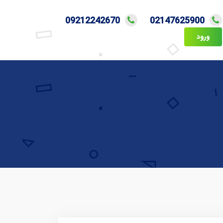
09212242670
02147625900
ورود