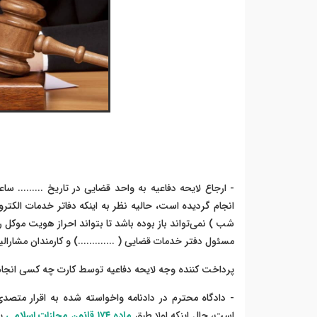
- ارجاع لایحه دفاعیه به واحد قضایی در تاریخ ......... ساعت ...
شب ) نمی‌تواند باز بوده باشد تا بتواند احراز هویت موکل ر
مسئول دفتر خدمات قضایی ( .............) و کارمندان مشارا
پرداخت کننده وجه لایحه دفاعیه توسط کارت چه کسی انجا
- دادگاه محترم در دادنامه واخواسته شده به اقرار متصد
است، حال اینکه اولا طبق
ماده ١٧۴ قانون مجازات اسلامی
یک