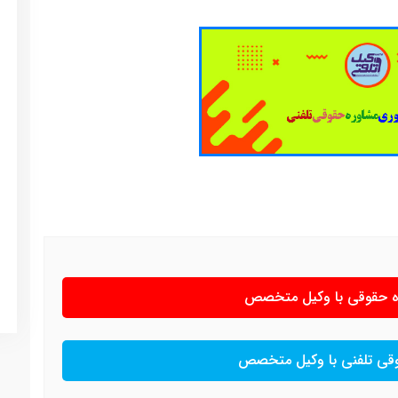
ره حقوقی با وکیل متخصص
وقی تلفنی با وکیل متخصص