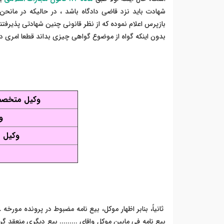
شهادت باید نزد قاضی دادگاه باشد ، در حالیکه در مانحن ف
بازپرس اعلام نموده که از نظر قانونی چنین شهادتی پذیرفت
بدون اینکه گواه از موضوع گواهی چیزی بداند قطعا امری د
وکیل متخصص
و
وکیل ب
ثانیاً، بنابر اظهار موکل، بیع نامه مضبوط در پرونده مورخه ..
بیع نامه فی مابین موکل واقای ......... بیع دیگری منعقد 