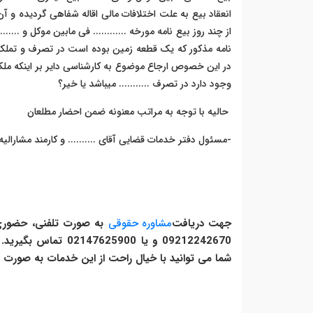
انعقاد بیع به علت اختلافات مالی اقاله شفاهی گردیده و آ
از چند روز بیع نامه مورخه ............ فی مابین موکل و .....
نامه مذکور که یک قطعه زمین بوده است در تصرف و تملک آق
در این خصوص ارجاع موضوع به کارشناسی دایر بر اینکه ملک
وجود دارد در تصرف ........... میباشد یا خیر؟
حالیه با توجه به مراتب معنونه ضمن احضار مطلعان
-مسئول دفتر خدمات قضایی آقای .......... و کارمند مشارالیه و
جهت دریافت
مشاوره حقوقی
به صورت تلفنی، حضوری و 
09212242670 و یا 02147625900 تماس بگیرید.
شما می توانید با خیال راحت از این خدمات به صورت ش