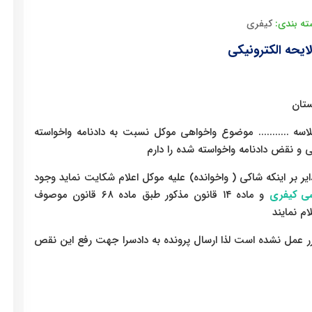
ه بندی:
کیفری
لایحه الکترونیکی
ه ........... موضوع واخواهی موکل نسبت به دادنامه واخواسته
و نقض دادنامه واخواسته شده را دارم
یر بر اینکه شاکی ( واخوانده) علیه موکل اعلام شکایت نماید وجود
و ماده ١۴ قانون مذکور طبق ماده ۶٨ قانون موصوف
م نمایند
قرر عمل نشده است لذا ارسال پرونده به دادسرا جهت رفع این نقص