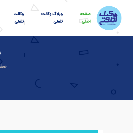
صفحه
وبلاگ وکالت
وکالت
اصلی
تلفنی
تلفنی
ل
صفح