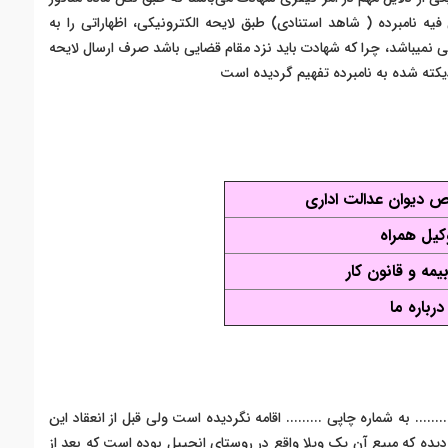
یه نامبرده ( شاهد استنادی) طبق لایحه الکترونیکی، اظهاراتی را به
نی نمیباشد، چرا که شهادت باید نزد مقام قضایی باشد صرف ارسال لایحه
یکته شده به نامبرده تفهیم گردیده است
 دیوان عدالت اداری
کیل همراه
یمه و قانون کار
درباره ما
....... به شماره چاپی ......... اقامه نگردیده است ولی قبل از انعقاد این
گردیده که مبیع آن یک ویلا واقع در روستای انجیپل بوده است که بعد از