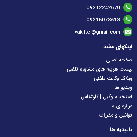
09212242670
09216078618
vakiltel@gmail.com
لینکهای مفید
صفحه اصلی
لیست هزینه های مشاوره تلفنی
وبلاگ وکالت تلفنی
ویدیو ها
استخدام وکیل | کارشناس
درباره ی ما
قوانین و مقررات
تاییدیه ها