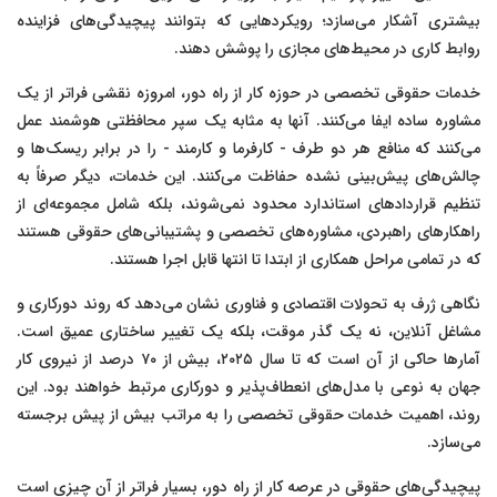
بیشتری آشکار می‌سازد؛ رویکردهایی که بتوانند پیچیدگی‌های فزاینده
روابط کاری در محیط‌های مجازی را پوشش دهند.
خدمات حقوقی تخصصی در حوزه کار از راه دور، امروزه نقشی فراتر از یک
مشاوره ساده ایفا می‌کنند. آنها به مثابه یک سپر محافظتی هوشمند عمل
می‌کنند که منافع هر دو طرف - کارفرما و کارمند - را در برابر ریسک‌ها و
چالش‌های پیش‌بینی نشده حفاظت می‌کنند. این خدمات، دیگر صرفاً به
تنظیم قراردادهای استاندارد محدود نمی‌شوند، بلکه شامل مجموعه‌ای از
راهکارهای راهبردی، مشاوره‌های تخصصی و پشتیبانی‌های حقوقی هستند
که در تمامی مراحل همکاری از ابتدا تا انتها قابل اجرا هستند.
نگاهی ژرف به تحولات اقتصادی و فناوری نشان می‌دهد که روند دورکاری و
مشاغل آنلاین، نه یک گذر موقت، بلکه یک تغییر ساختاری عمیق است.
آمارها حاکی از آن است که تا سال ۲۰۲۵، بیش از ۷۰ درصد از نیروی کار
جهان به نوعی با مدل‌های انعطاف‌پذیر و دورکاری مرتبط خواهند بود. این
روند، اهمیت خدمات حقوقی تخصصی را به مراتب بیش از پیش برجسته
می‌سازد.
پیچیدگی‌های حقوقی در عرصه کار از راه دور، بسیار فراتر از آن چیزی است