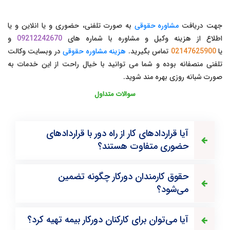
جهت دریافت
مشاوره حقوقی
به صورت تلفنی، حضوری و یا انلاین و یا
اطلاع از هزینه وکیل و مشاوره با شماره های
09212242670
و
یا
02147625900
تماس بگیرید.
هزینه مشاوره حقوقی
در وبسایت وکالت
تلفنی منصفانه بوده و شما می توانید با خیال راحت از این خدمات به
صورت شبانه روزی بهره مند شوید.
سوالات متداول
آیا قراردادهای کار از راه دور با قراردادهای
حضوری متفاوت هستند؟
حقوق کارمندان دورکار چگونه تضمین
می‌شود؟
آیا می‌توان برای کارکنان دورکار بیمه تهیه کرد؟