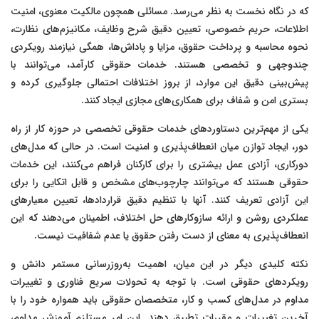
که در نگاه نخست به نظر می‌رسد. مسائلی همچون مالکیت معنوی، امنیت
اطلاعات، حریم خصوصی، تعیین دقیق شرح وظایف، مکانیزم‌های نظارت،
نحوه محاسبه و پرداخت حقوق، مزایا و پاداش‌ها، همگی نیازمند رویکردی
چندوجهی و تخصصی هستند. خدمات حقوقی کارآمد، می‌توانند با
پیش‌بینی دقیق این موارد، از بروز اختلافات احتمالی جلوگیری کرده و
بستری امن و شفاف برای همکاری‌های مجازی ایجاد کنند.
یکی از مهم‌ترین دستاوردهای خدمات حقوقی تخصصی در حوزه کار از راه
دور، ایجاد توازن میان انعطاف‌پذیری و امنیت است. در حالی که مدل‌های
دورکاری، آزادی عمل بیشتری را برای کارکنان فراهم می‌کنند، این خدمات
حقوقی هستند که می‌توانند چارچوب‌های مشخص و قابل اتکایی را برای
این آزادی تعریف کنند. آنها با تنظیم دقیق قراردادها، تعیین معیارهای
عملکردی روشن و ارائه سازوکارهای حل اختلاف، اطمینان می‌دهند که این
انعطاف‌پذیری به معنای از دست رفتن حقوق یا عدم شفافیت نیست.
نکته کلیدی دیگر در این میان، اهمیت به‌روزرسانی مستمر دانش و
رویکردهای حقوقی است. با توجه به تحولات سریع فناوری و تغییرات
مداوم در مدل‌های کسب و کار، متخصصان حقوقی باید همواره خود را با
آخرین تغییرات و مقررات تطبیق دهند. این امر مستلزم آموزش مداوم،