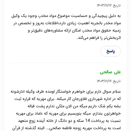
تاریخ
۱۴۰۳/۱۱/۱۷
به دلیل پیچیدگی و حساسیت موضوع مواد مخدر، وجود یک وکیل
مواد مخدر باتجربه اهمیت زیادی دارد،اطلاعات به‌روز و تخصص در
زمینه حقوق مواد مخدر، امکان ارائه مشاوره‌های دقیق‌تر و
اثربخش‌تر را فراهم می‌کند.
پاسخ
علی صالحی
تاریخ
۱۴۰۳/۱۱/۱۷
سلام سوال دارم برای خواهرم خواستگار اومده طرف وکیله ادارشونه
که در اداره شهرداری فلاورجان کار میکنه. برای مهریه که قراره ثبت
بشه یکم شک داریم میگه من الان ملکی ندارم پشت قباله
خواهرتون بندازم. میگه بنویسیم برای مهریه که داماد برای مهریه
نسبت به پرداخت 14 سکه و دو دانگ از خانه آینده زوج متعهد
است به پرداخت مهریه زوجه فاطمه صالحی... البته گذشته از قرآن