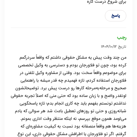
برای شروع درست کاره
پاسخ
رجب
تاریخ
۱۴۰۴/۱۰/۱۲
من چند وقت پیش یه مشکل حقوقی داشتم که واقعاً سردرگمم
کرده بود، چون تو فلاورجان بودم و دسترسی به وکیل تخصصی
برای موضوعم واقعاً سخت بود. وقتی از مشاوره وکیل تلفنی در
فلاورجان استفاده کردم، تازه فهمیدم چه قدر میشه با راهنمایی
صحیح و مرحله‌به‌مرحله کارها رو درست پیش برد. توضیحاتشون
اونقدر واضح و با زبان ساده بود که حتی منی که اصلاً تجربه حقوقی
نداشتم تونستم بفهمم باید چه کاری انجام بدم؛ تازه پاسخگویی
شبانه‌روزی و حتی تو روزهای تعطیل باعث شد هر سوالی که یادم
می‌اومد همون موقع بپرسم، نه اینکه منتظر وقت اداری بمونم.
هزینه‌ها هم واقعاً منصفانه بود نسبت به کیفیت مشاوره‌ای که
گرفتم. اگر تو فلاورجان یا اطرافش مشکل حقوقی داری، این نوع