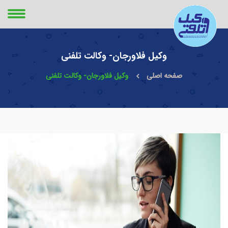
وکیل فلاورجان- وکالت تلفنی
صفحه اصلی
وکیل فلاورجان- وکالت تلفنی