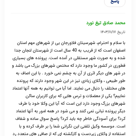
پاسخ
محمد صادق تیغ نورد
تاریخ
۱۴۰۳/۱۱/۱۷
با سلام و احترام، شهرسیتان فلاورجان یی از شهرهای مهم استان
اصفهان است که از قریب به 40 سال است از شهرستان لنجان جدا
شده و به صورت شهر مستقلی در آمده است. پرونده های بسیاری
قطوری در کشور ما وجود دارد که مختص شهرهای بزرگ می باشد و
در شهر های دیگر اثری از آن به چشم نمی خورد . با این اصاف به
طور طبیعی ، وکلای زیادی نیز در این شهر وجود دارند که پرونده
های مختلف را دنبال می نمایند. اما آیا می توانیم به همه آنها اعتماد
نماییم؟ یکی از معضلات و ترس هایی که برای کاربران ساکن
شهرهای بزرگ وجود دارد این است که آیا این وکلا خود با طرف
دیگر پرونده تبانی نمی کنند و می شود در همه امور به آنها اعتماد
کرد؟ برای آسودگی خاطر چه باید کرد؟ پاسخ سوال ساده و شفاف
است. موسسه وکیل تلفنی این نگرانی شما را بر طرف کرده و با
استفاده از وکلای زبردست و کارکشته ای که از صافی های متعدد رد