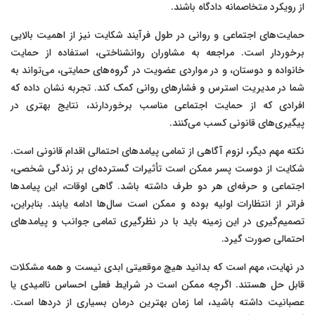
از رویکرد متخاصمانه دادگاه باشند.
حمایت‌های اجتماعی و روانی در طول فرآیند شکایت نیز از اهمیت بالایی
برخوردار است. مراجعه به مشاوران روانشناختی، استفاده از حمایت
خانواده و دوستان، و در مواردی عضویت در گروه‌های حمایتی، می‌تواند به
شما در مدیریت استرس و فشارهای روانی کمک کند. تجربه نشان داده که
افرادی که از حمایت اجتماعی مناسب برخوردارند، نتایج بهتری در
پیگیری‌های قانونی کسب می‌کنند.
نکته مهم دیگر، لزوم آگاهی از تمامی پیامدهای احتمالی اقدام قانونی است.
شکایت از دوست پسر ممکن است تأثیرات گسترده‌ای بر زندگی شخصی،
اجتماعی و حرفه‌ای هر دو طرف داشته باشد. گاهی اوقات، این پیامدها
فراتر از انتظارات اولیه بوده و ممکن است سال‌ها ادامه یابند. بنابراین،
تصمیم‌گیری در این زمینه باید با در نظرگیری تمامی جوانب و پیامدهای
احتمالی صورت گیرد.
در نهایت، مهم است که بدانید هیچ موقعیتی ابدی نیست و همه مشکلات
قابل حل هستند. اگرچه ممکن است در شرایط فعلی احساس ناامیدی یا
عصبانیت داشته باشید، اما زمان بهترین درمان بسیاری از دردها است.