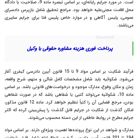
است. در مورد جرایم رایانه‌ای، بر اساس تبصره ماده 9، صلاحیت با دادگاه
محل اقامت مجنی‌علیه خواهد بود. مراجع تحقیق شامل بازپرس دادسرای
عمومی، پلیس آگاهی و در موارد خاص پلیس فتا برای جرایم سایبری
می‌باشند.
پرداخت فوری هزینه مشاوره حقوقی با وکیل
فرآیند شکایت بر اساس مواد 9 تا 15 قانون آیین دادرسی کیفری آغاز
می‌شود. شکوائیه باید شامل مشخصات کامل شاکی و متهم، شرح واقعه،
زمان و مکان وقوع، مدارک موجود و درخواست‌های قانونی باشد. بر اساس
ماده 10، شکوائیه می‌تواند کتبی یا شفاهی باشد که در صورت شفاهی
بودن، مرجع قضایی آن را کتباً تنظیم خواهد کرد. ماده 12 قانون مذکور،
امکان گذشت از شکایت در جرایم قابل گذشت را پیش‌بینی کرده که اکثر
جرایم مطرح در روابط عاطفی از این دسته محسوب می‌شوند.
مدارک و شواهد در این نوع پرونده‌ها اهمیت ویژه‌ای دارند. بر اساس مواد
194 تا 201 قانون آیین دادرسی کیفری، انواع ادله شامل اقرار، شهادت،