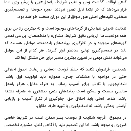
گاهی اوقات، گذشت زمان و تغییر شرایط، راه‌حل‌هایی را پیش روی شما
قرار می‌دهد که در ابتدا قابل تصور نبودند. صبر، حوصله و تصمیم‌گیری
منطقی، کلیدهای اصلی عبور موفق از این دوران سخت خواهند بود.
شکایت قانونی تنها یکی از گزینه‌های موجود است و نه بهترین راه‌حل برای
همه موقعیت‌ها. ارزیابی دقیق شرایط، مشاوره با متخصصان، بررسی تمامی
گزینه‌های موجود و در نظرگیری پیامدهای بلندمدت، عواملی هستند که
باید در تصمیم‌گیری نهایی مدنظر قرار گیرند. هر کدام از این عوامل
می‌تواند نقش مهمی در تعیین بهترین مسیر برای حل مشکل ایفا کند.
همچنین، فراموش نکنید که حفظ کرامت انسانی و رعایت اصول اخلاقی
حتی در مواجهه با مشکلات جدی، همواره باید اولویت اول باشد.
انتقام‌جویی یا تلاش برای آسیب رسانی به طرف مقابل، هرگز راه‌حل
مناسبی نیست و ممکن است پیامدهای منفی بیشتری به همراه داشته
باشد. هدف اصلی باید احقاق حق، جلوگیری از تکرار آسیب و بازیابی
آرامش زندگی باشد، نه انتقام‌گیری یا تنبیه طرف مقابل.
در مجموع، اگرچه شکایت از دوست پسر ممکن است در شرایط خاصی
ضروری و موجه باشد، اما این تصمیم باید با آگاهی کامل، مشاوره تخصصی