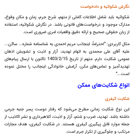
نگارش شکوائیه و دادخواست
شکوائیه باید شامل اطلاعات کاملی از متهم، شرح جرم، زمان و مکان وقوع،
مدارک موجود و درخواست‌های قانونی باشد. در نگارش شکوائیه، استفاده
از زبان حقوقی صحیح و ارائه دقیق واقعیات امری ضروری است.
مثال کاربردی: "احتراماً، اینجانب مریم احمدی به شناسنامه شماره... ساکن...
علیه آقای علی محمدی به اتهام تهدید، آزار و اذیت و تشویش اذهان
عمومی شکایت دارم. متهم از تاریخ 1403/2/15 تاکنون با ارسال پیام‌های
تهدیدآمیز و تماس‌های مکرر، آرامش خانوادگی اینجانب را مختل نموده
است..."
انواع شکایت‌های ممکن
شکایت کیفری
این نوع شکایت زمانی مطرح می‌شود که رفتار دوست پسر جنبه جرمی
داشته باشد. تهدید، ضرب و شتم، آزار و اذیت، کلاهبرداری و نشر اکاذیب از
جمله موارد قابل پیگیری کیفری هستند. در شکایت کیفری، هدف مجازات
مرتکب و جلوگیری از تکرار جرم است.