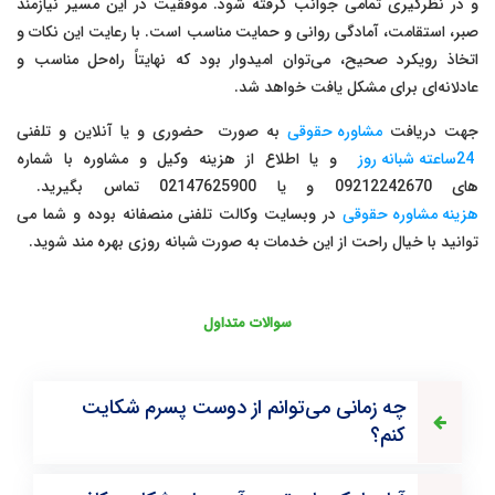
و در نظرگیری تمامی جوانب گرفته شود. موفقیت در این مسیر نیازمند
صبر، استقامت، آمادگی روانی و حمایت مناسب است. با رعایت این نکات و
اتخاذ رویکرد صحیح، می‌توان امیدوار بود که نهایتاً راه‌حل مناسب و
عادلانه‌ای برای مشکل یافت خواهد شد.
جهت دریافت
مشاوره حقوقی
به صورت حضوری و یا آنلاین و تلفنی
24ساعته شبانه روز
و یا اطلاع از هزینه وکیل و مشاوره با شماره
های 09212242670 و یا 02147625900 تماس بگیرید.
هزینه مشاوره حقوقی
در وبسایت وکالت تلفنی منصفانه بوده و شما می
توانید با خیال راحت از این خدمات به صورت شبانه روزی بهره مند شوید.
سوالات متداول
چه زمانی می‌توانم از دوست پسرم شکایت
کنم؟