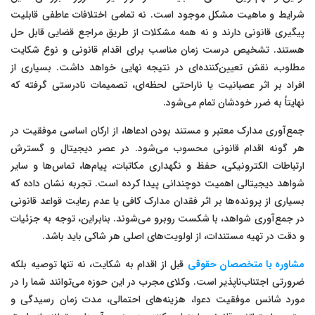
شرایط و ماهیت مشکل موجود است. نه تمامی اختلافات عاطفی قابلیت
پیگیری قانونی دارند و نه همه مشکلات از طریق مراجع قضایی قابل حل
هستند. تشخیص درست زمان مناسب برای اقدام قانونی و نوع شکایت
مطلوب، نقش تعیین‌کننده‌ای در نتیجه نهایی خواهد داشت. بسیاری از
افراد بر اثر عصبانیت یا ناراحتی لحظه‌ای، تصمیمات نادرستی گرفته که
نهایتاً به ضرر خودشان تمام می‌شود.
جمع‌آوری مدارک معتبر و مستند بودن ادعاها، از ارکان اساسی موفقیت در
هر گونه اقدام قانونی محسوب می‌شود. در عصر دیجیتال و گسترش
ارتباطات الکترونیکی، حفظ و نگهداری مکاتبات، پیام‌ها، تماس‌ها و سایر
شواهد دیجیتالی اهمیت دوچندانی پیدا کرده است. تجربه نشان داده که
بسیاری از پرونده‌ها بر اثر فقدان مدارک کافی یا عدم رعایت قواعد قانونی
در جمع‌آوری شواهد، با شکست روبرو می‌شوند. بنابراین، توجه به جزئیات
و دقت در تهیه مستندات، از اولویت‌های اصلی هر شاکی باید باشد.
مشاوره با متخصصان حقوقی
قبل از اقدام به شکایت، نه تنها توصیه بلکه
ضرورتی اجتناب‌ناپذیر است. وکلای مجرب در این حوزه می‌توانند شما را در
مورد شانس موفقیت دعوا، هزینه‌های احتمالی، مدت زمان رسیدگی و