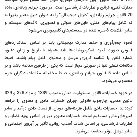
مدارک کتبی، قرائن و نظریات کارشناسی است. در مورد جرایم رایانه‌ای، ماده
20 قانون جرایم رایانه‌ای، "دلایل دیجیتالی" را به عنوان دلیل معتبر پذیرفته
که شامل پیام‌های متنی، فایل‌های صوتی و تصویری، لاگ‌های سیستم و
سایر اطلاعات ذخیره شده در سیستم‌های کامپیوتری می‌شود.
نحوه جمع‌آوری و حفظ مدارک دیجیتالی باید بر اساس استانداردهای
قانونی صورت گیرد. اسکرین‌شات‌ها باید همراه با تاریخ و زمان دقیق،
شماره تلفن یا شناسه کاربری مرسل و محتوای کامل پیام باشند. ضبط
مکالمات تلفنی تنها در صورتی مجاز است که یکی از طرفین مکالمه باشد و بر
اساس ماده 5 قانون جرایم رایانه‌ای، ضبط مخفیانه مکالمات دیگران جرم
محسوب می‌شود.
در حوزه خسارات، قانون مسئولیت مدنی مصوب 1339 و مواد 328 و 329
قانون مدنی، چارچوب قانونی جبران خسارات مادی و معنوی را فراهم
کرده‌اند. خسارات مادی شامل هزینه‌های درمان، از دست دادن درآمد و سایر
ضررهای مالی مستقیم است. خسارات معنوی نیز بر اساس رویه قضایی و
نظریات کارشناسی، بر اساس شدت آسیب روانی، تأثیر بر آبروی اجتماعی و
سایر عوامل مؤثر محاسبه می‌شود.