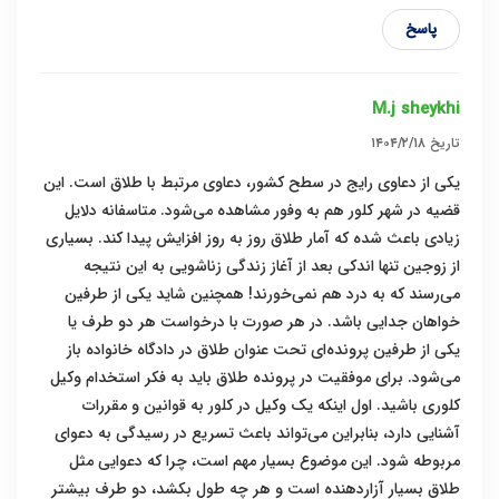
پاسخ
M.j sheykhi
تاریخ
۱۴۰۴/۲/۱۸
یکی از دعاوی رایج در سطح کشور، دعاوی مرتبط با طلاق است. این
قضیه در شهر کلور هم به وفور مشاهده می‌شود. متاسفانه دلایل
زیادی باعث شده که آمار طلاق روز به روز افزایش پیدا کند. بسیاری
از زوجین تنها اندکی بعد از آغاز زندگی زناشویی به این نتیجه
می‌رسند که به درد هم نمی‌خورند! همچنین شاید یکی از طرفین
خواهان جدایی باشد. در هر صورت با درخواست هر دو طرف یا
یکی از طرفین پرونده‌ای تحت عنوان طلاق در دادگاه خانواده باز
می‌شود. برای موفقیت در پرونده طلاق باید به فکر استخدام وکیل
کلوری باشید. اول اینکه یک وکیل در کلور به قوانین و مقررات
آشنایی دارد، بنابراین می‌تواند باعث تسریع در رسیدگی به دعوای
مربوطه شود. این موضوع بسیار مهم است، چرا که دعوایی مثل
طلاق بسیار آزاردهنده است و هر چه طول بکشد، دو طرف بیشتر