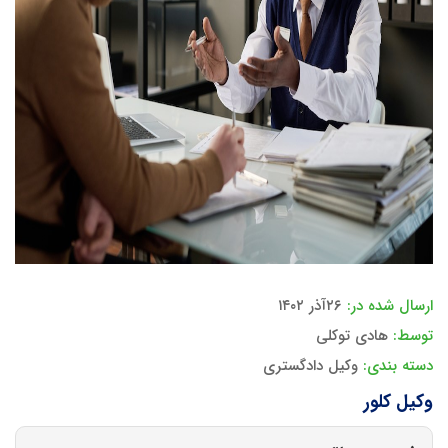
ارسال شده در:
۲۶آذر ۱۴۰۲
توسط:
هادی توکلی
دسته بندی:
وکیل دادگستری
وکیل کلور