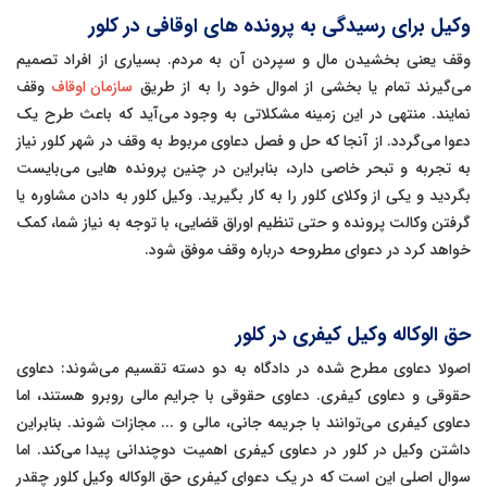
وکیل برای رسیدگی به پرونده های اوقافی در کلور
وقف یعنی بخشیدن مال و سپردن آن به مردم. بسیاری از افراد تصمیم
می‌گیرند تمام یا بخشی از اموال خود را به از طریق
سازمان اوقاف
وقف
نمایند. منتهی در این زمینه مشکلاتی به وجود می‌آید که باعث طرح یک
دعوا می‌گردد. از آنجا که حل و فصل دعاوی مربوط به وقف در شهر کلور نیاز
به تجربه و تبحر خاصی دارد، بنابراین در چنین پرونده هایی می‌بایست
بگردید و یکی از وکلای کلور را به کار بگیرید. وکیل کلور به دادن مشاوره یا
گرفتن وکالت پرونده و حتی تنظیم اوراق قضایی، با توجه به نیاز شما، کمک
خواهد کرد در دعوای مطروحه درباره وقف موفق شود.
حق الوکاله وکیل کیفری در کلور
اصولا دعاوی مطرح شده در دادگاه به دو دسته تقسیم می‌شوند: دعاوی
حقوقی و دعاوی کیفری. دعاوی حقوقی با جرایم مالی روبرو هستند، اما
دعاوی کیفری می‌توانند با جریمه جانی، مالی و ... مجازات شوند. بنابراین
داشتن وکیل در کلور در دعاوی کیفری اهمیت دوچندانی پیدا می‌کند. اما
سوال اصلی این است که در یک دعوای کیفری حق الوکاله وکیل کلور چقدر