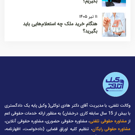
بگیریم؟
۱۱ تیر ۱۴۰۵
هنگام خرید ملک چه استعلام‌هایی باید
بگیرید؟
وکالت تلفنی، با مدیریت آقای دکتر هادی توکلی( وکیل پایه یک دادگستری
با بیش از 15 سال سابقه کاری درخشان) به منظور ارائه خدمات حقوقی اعم
از
مشاوره حقوقی تلفنی
، مشاوره حقوقی حضوری، مشاوره حقوقی آنلاین،
مشاوره حقوقی رایگان
، تنظیم کلیه اوراق قضایی (دادخواست، اظهارنامه،