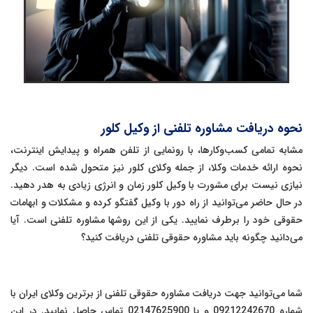
نحوه دریافت مشاوره تلفنی از وکیل کلور
مشابه تمامی کسب‌وکارها، با رونمایی از تلفن همراه و پیدایش اینترنت،
نحوه ارائه خدمات وکلا، از جمله وکلای کلور نیز متحول شده است. دیگر
نیازی نیست برای مشورت با وکیل کلور زمان و انرژی زیادی به هدر دهید.
در حال حاضر می‌توانید از راه دور با وکیل گفتگو کرده و مشکلات و ابهامات
حقوقی خود را برطرف نمایید. یکی از این روشها مشاوره تلفنی است. آیا
می‌دانید چگونه باید مشاوره حقوقی تلفنی دریافت کنید؟
شما می‌توانید جهت دریافت مشاوره حقوقی تلفنی از برترین وکلای ایران با
شماره 09212242670 و یا 02147625900 تماس حاصل نمایید. در این