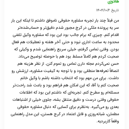
هادوی
تاریخ
۱۴۰۴/۱۰/۲
من قبلاً چند بار تجربه مشاوره حقوقی ناموفق داشتم تا اینکه این بار
سر یه پرونده ملکی در کرج مجبور شدم دقیق‌تر و حساب‌شده‌تر
اقدام کنم. چیزی که برام جالب بود این بود که مشاوره وکیل تلفنی
محدود به ساعت اداری نبود و حتی آخر هفته و تعطیلات هم فعال
بودن. وقتی تماس گرفتم، خیلی سریع راهنمایی شدم و وکیلی که
صحبت کردم هم کاملاً مسلط بود هم با حوصله توضیح می‌داد.
حس نمی‌کردم عجله دارن تماس رو تموم کنن. از نظر هزینه هم
انصافاً تعرفه‌ها منطقی بود و با توجه به کیفیت مشاوره، ارزشش رو
داشت. برای من مهم بود که انتخاب داشته باشم با وکیل خانم
صحبت کنم یا آقا، که این امکان هم فراهم بود و باعث شد راحت‌تر
مسئله‌ام رو مطرح کنم. تجربه‌ای که داشتم این بود که اطلاعات
حقوقی وقتی درست و دقیق منتقل بشه، جلوی خیلی از اشتباهات
بعدی رو می‌گیره. به‌نظرم برای کسایی که دنبال مشاوره حقوقی
مطمئن، شبانه‌روزی و قابل اعتماد در کرج هستن، این مدل راهنمایی
واقعاً کاربردیه.