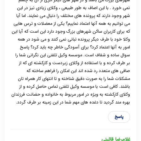
شهرهای بزرگ می باشد و در شهر های دیگر اثری از آن به چشم
نمی خورد . با این اصاف به طور طبیعی ، وکلای زیادی نیز در این
شهر وجود دارند که پرونده های مختلف را دنبال می نمایند. اما آیا
می توانیم به همه آنها اعتماد نماییم؟ یکی از معضلات و ترس هایی
که برای کاربران ساکن شهرهای بزرگ وجود دارد این است که آیا این
وکلا خود با طرف دیگر پرونده تبانی نمی کنند و می شود در همه
امور به آنها اعتماد کرد؟ برای آسودگی خاطر چه باید کرد؟ پاسخ
سوال ساده و شفاف است. موسسه وکیل تلفنی این نگرانی شما را
بر طرف کرده و با استفاده از وکلای زبردست و کارکشته ای که از
صافی های متعدد رد شده اند این امکان را فراهم ساخته که
مشکلات شما را به صورت دقیق شناخته و تا انتهای کار همراه تان
باشند. کافی است با موسسه وکیل تلفنی تماس حاصل کرده و از
وکلای کارکشته به ویژه در امور مربوط به خانواده و حضانت فرزندان
بهره مند گردید تا دغده های مهم شما در این زمینه بر طرف گردد.
پاسخ
غلامرضا قائینی