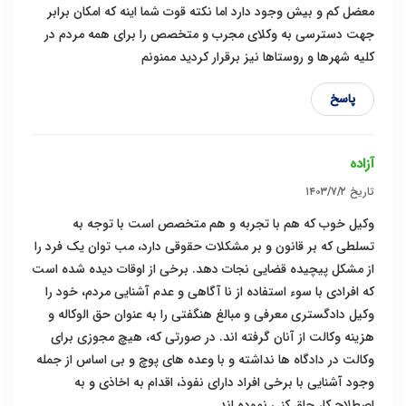
معضل کم و بیش وجود دارد اما نکته قوت شما اینه که امکان برابر
جهت دسترسی به وکلای مجرب و متخصص را برای همه مردم در
کلیه شهرها و روستاها نیز برقرار کردید ممنونم
پاسخ
آزاده
تاریخ
۱۴۰۳/۷/۲
وکیل خوب که هم با تجربه و هم متخصص است با توجه به
تسلطی که بر قانون و بر مشکلات حقوقی دارد، مب توان یک فرد را
از مشکل پیچیده قضایی نجات دهد. برخی از اوقات دیده شده است
که افرادی با سوء استفاده از نا آگاهی و عدم آشنایی مردم، خود را
وکیل دادگستری معرفی و مبالغ هنگفتی را به عنوان حق الوکاله و
هزینه وکالت از آنان گرفته اند. در صورتی که، هیچ مجوزی برای
وکالت در دادگاه ها نداشته و با وعده های پوچ و بی اساس از جمله
وجود آشنایی با برخی افراد دارای نفوذ، اقدام به اخاذی و به
اصطلاح کار چاق کنی نموده اند.