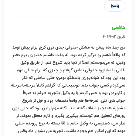
پاسخ
هاشمی
تاریخ
۱۴۰۴/۱۰/۲
من چند ماه پیش یه مشکل حقوقی جدی توی کرج برام پیش اومد
که واقعاً ذهنم رو درگیر کرده بود. نه وقت داشتم حضوری برم دفتر
وکیل، نه می‌دونستم اصلاً از کجا باید شروع کنم. از طریق وکیل
تلفنی با مشاوره حقوقی تماس گرفتم و چیزی که برام خیلی مهم
بود این بود که شبانه‌روزی پاسخگو بودن؛ حتی ساعتی که فکر
نمی‌کردم کسی جواب بده. توضیحاتی که گرفتم کاملاً مرحله‌به‌مرحله
و کاربردی بود و حس کردم با یه وکیل باتجربه طرفم نه صرفاً
جواب‌های کلی. تعرفه‌ها هم واقعاً منصفانه بود و قبل از شروع
مشاوره همه‌چیز شفاف گفته شد. نکته مهم‌تر این بود که حتی توی
روزهای تعطیل هم تونستم پیگیری بگیرم و کارم معطل نموند. از
نظر من، دسترسی به وکیل خانم یا آقا بسته به نوع پرونده خیلی
مهمه که این امکان هم وجود داشت. تجربه من نشون داد وقتی