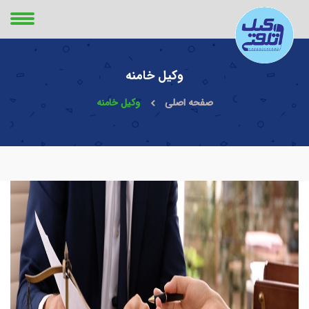
وکیل خامنه
صفحه اصلی
وکیل خامنه