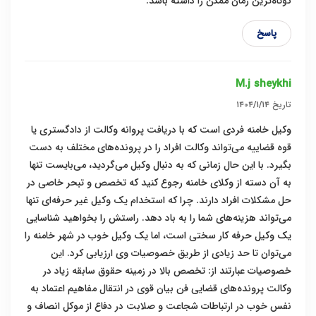
کوتاه‌ترین زمان ممکن را داشته باشد.
پاسخ
M.j sheykhi
تاریخ
۱۴۰۴/۱/۱۴
وکیل خامنه فردی است که با دریافت پروانه وکالت از دادگستری یا
قوه قضاییه می‌تواند وکالت افراد را در پرونده‌های مختلف به دست
بگیرد. با این حال زمانی که به دنبال وکیل می‌گردید، می‌بایست تنها
به آن دسته از وکلای خامنه رجوع کنید که تخصص و تبحر خاصی در
حل مشکلات افراد دارند. چرا که استخدام یک وکیل غیر حرفه‌ای تنها
می‌تواند هزینه‌های شما را به باد دهد. راستش را بخواهید شناسایی
یک وکیل حرفه کار سختی است، اما یک وکیل خوب در شهر خامنه را
می‌توان تا حد زیادی از طریق خصوصیات وی ارزیابی کرد. این
خصوصیات عبارتند از: تخصص بالا در زمینه حقوق سابقه زیاد در
وکالت پرونده‌های قضایی فن بیان قوی در انتقال مفاهیم اعتماد به
نفس خوب در ارتباطات شجاعت و صلابت در دفاع از موکل انصاف و