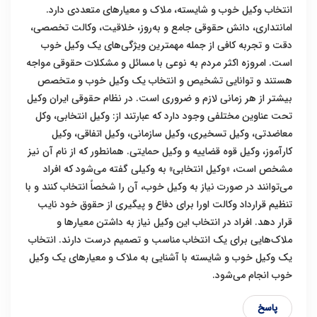
انتخاب وکیل خوب و شایسته، ملاک و معیار‌های متعددی دارد.
امانتداری، دانش حقوقی جامع و به‌روز، خلاقیت، وکالت تخصصی،
دقت و تجربه کافی از جمله مهمترین ویژگی‌های یک وکیل خوب
است. امروزه اکثر مردم به نوعی با مسائل و مشکلات حقوقی مواجه
هستند و توانایی تشخیص و انتخاب یک وکیل خوب و متخصص
بیشتر از هر زمانی لازم و ضروری است. در نظام حقوقی ایران وکیل
تحت عناوین مختلفی وجود دارد که عبارتند از: وکیل انتخابی، وکل
معاضدتی، وکیل تسخیری، وکیل سازمانی، وکیل اتفاقی، وکیل
کارآموز، وکیل قوه قضاییه و وکیل حمایتی. همانطور که از نام آن نیز
مشخص است، «وکیل انتخابی» به وکیلی گفته می‌شود که افراد
می‌توانند در صورت نیاز به وکیل خوب، آن را شخصاً انتخاب کنند و با
تنظیم قرارداد وکالت اورا برای دفاع و پیگیری از حقوق خود نایب
قرار دهد. افراد در انتخاب این وکیل نیاز به داشتن معیارها و
ملاک‌هایی برای یک انتخاب مناسب و تصمیم درست دارند. انتخاب
یک وکیل خوب و شایسته با آشنایی به ملاک و معیار‌های یک وکیل
خوب انجام می‌شود.
پاسخ