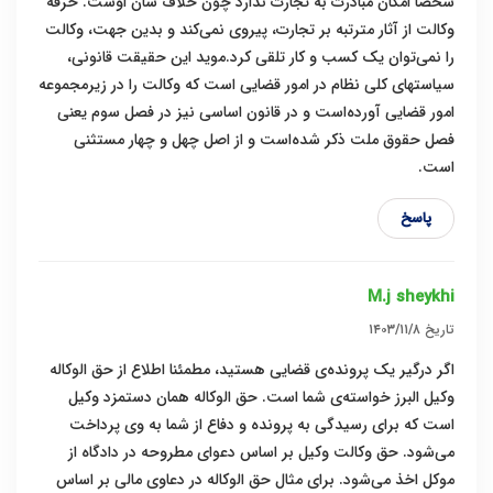
شخصاً امکان مبادرت به تجارت ندارد چون خلاف شان اوست. حرفه
وکالت از آثار مترتبه بر تجارت، پیروی نمی‌کند و بدین جهت، وکالت
را نمی‌توان یک کسب و کار تلقی کرد.موید این حقیقت قانونی،
سیاستهای کلی نظام در امور قضایی است که وکالت را در زیرمجموعه
امور قضایی آورده‌است و در قانون اساسی نیز در فصل سوم یعنی
فصل حقوق ملت ذکر شده‌است و از اصل چهل و چهار مستثنی
است.
پاسخ
M.j sheykhi
تاریخ
۱۴۰۳/۱۱/۸
اگر درگیر یک پرونده‌ی قضایی هستید، مطمئنا اطلاع از حق الوکاله
وکیل البرز خواسته‌ی شما است. حق الوکاله همان دستمزد وکیل
است که برای رسیدگی به پرونده و دفاع از شما به وی پرداخت
می‌شود. حق وکالت وکیل بر اساس دعوای مطروحه در دادگاه از
موکل اخذ می‌شود. برای مثال حق الوکاله در دعاوی مالی بر اساس