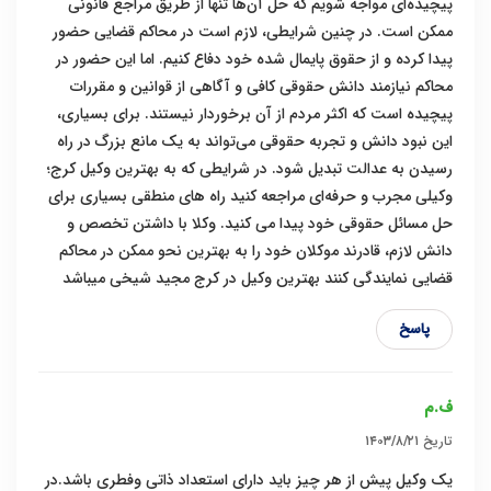
پیچیده‌ای مواجه شویم که حل آن‌ها تنها از طریق مراجع قانونی
ممکن است. در چنین شرایطی، لازم است در محاکم قضایی حضور
پیدا کرده و از حقوق پایمال شده خود دفاع کنیم. اما این حضور در
محاکم نیازمند دانش حقوقی کافی و آگاهی از قوانین و مقررات
پیچیده است که اکثر مردم از آن برخوردار نیستند. برای بسیاری،
این نبود دانش و تجربه حقوقی می‌تواند به یک مانع بزرگ در راه
رسیدن به عدالت تبدیل شود. در شرایطی که به بهترین وکیل کرج؛
وکیلی مجرب و حرفه‌ای مراجعه کنید راه های منطقی بسیاری برای
حل مسائل حقوقی خود پیدا می کنید. وکلا با داشتن تخصص و
دانش لازم، قادرند موکلان خود را به بهترین نحو ممکن در محاکم
قضایی نمایندگی کنند بهترین وکیل در کرج مجید شیخی میباشد
پاسخ
ف.م
تاریخ
۱۴۰۳/۸/۲۱
یک وکیل پیش از هر چیز باید دارای استعداد ذاتی وفطری باشد.در