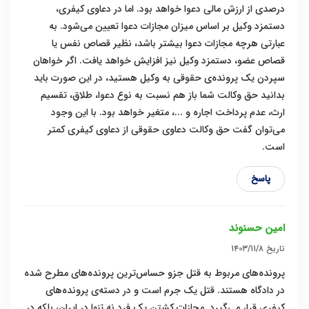
درصدی از ارزش مالی دعوا خواهد بود. اما در دعاوی کیفری،
دستمزد وکیل بر اساس میزان مجازات دعوا تعیین می‌شود. به
عبارتی هرچه مجازات دعوا بیشتر باشد، نظیر قصاص نفس یا
قصاص عضو، دستمزد وکیل نیز افزایش خواهد یافت. اگر خواهان
سپردن یک پرونده‌ی حقوقی به وکیل هستید، در این صورت باید
بدانید حق وکالت شما باز هم نسبت به نوع دعوا، طلاق، تقسیم
ارث، عدم پرداخت اجاره و ...، متغیر خواهد بود. با این وجود
می‌توان گفت حق وکالت دعاوی حقوقی از دعاوی کیفری کمتر
است.
پاسخ
امین حسنوند
تاریخ
۱۴۰۳/۱۱/۸
پرونده‌های مربوط به قتل جزو حساس‌ترین پرونده‌های مطرح شده
در دادگاه هستند. قتل یک جرم است و در دسته‌ی پرونده‌های
کیفری قرار می‌گیرد. مجازات کشتن یک فرد نه تنها در ایران، بلکه در