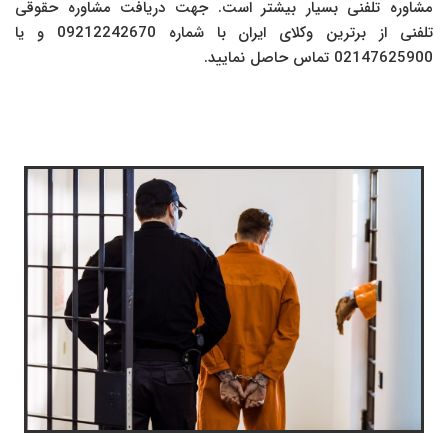
مشاوره تلفنی بسیار بیشتر است. جهت دریافت مشاوره حقوقی
تلفنی از برترین وکلای ایران با شماره 09212242670 و یا
02147625900 تماس حاصل نمایید.