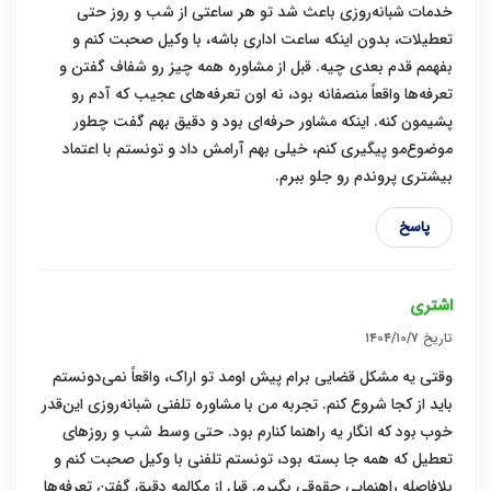
خدمات شبانه‌روزی باعث شد تو هر ساعتی از شب و روز حتی
تعطیلات، بدون اینکه ساعت اداری باشه، با وکیل صحبت کنم و
بفهمم قدم بعدی چیه. قبل از مشاوره همه چیز رو شفاف گفتن و
تعرفه‌ها واقعاً منصفانه بود، نه اون تعرفه‌های عجیب که آدم رو
پشیمون کنه. اینکه مشاور حرفه‌ای بود و دقیق بهم گفت چطور
موضوع‌مو پیگیری کنم، خیلی بهم آرامش داد و تونستم با اعتماد
بیشتری پروندم رو جلو ببرم.
پاسخ
اشتری
تاریخ
۱۴۰۴/۱۰/۷
وقتی یه مشکل قضایی برام پیش اومد تو اراک، واقعاً نمی‌دونستم
باید از کجا شروع کنم. تجربه من با مشاوره تلفنی شبانه‌روزی این‌قدر
خوب بود که انگار یه راهنما کنارم بود. حتی وسط شب و روزهای
تعطیل که همه جا بسته بود، تونستم تلفنی با وکیل صحبت کنم و
بلافاصله راهنمایی حقوقی بگیرم. قبل از مکالمه دقیق گفتن تعرفه‌ها