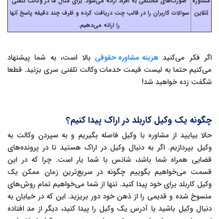
مشاوره
صورت‌های مختلفی به افراد ارائه می‌شود. برای مثال ما در وکالت تلفنی
آنلاین
سوالات کاربران را در قالب چت دریافت کرده و ظرف چند دقیقه پاسخ آنها
را ارائه می‌دهیم.
اگر فکر می‌کنید
هزینه مشاوره حقوقی
بالا است، به شما پیشنهاد
می‌کنیم حتما به لیست قیمت خدمات وکالت تلفنی سری بزنید. قطعا
شگفت زده خواهید شد!
چگونه یک وکیل کاربلد در اراک پیدا کنیم؟
حالا بیایید از مشاوره با وکیل فاصله بگیریم و به سپردن وکالت به
وکیل بپردازیم. اگر به دنبال وکیل در اراک هستید تا در پرونده‌های
قضایی همراه شما باشد، شانس با شما یار است. چرا که در این
قسمت می‌خواهیم بگوییم چگونه در سریع‌ترین زمان ممکن یک
وکیل کاربلد برای خود پیدا کنید. تنها از شما می‌خواهیم تمام روش‌های
منسوخ شده و قدیمی را از ذهن خود دور بریزید. این که در خیابان به
دنبال وکیل باشید یا آدرس یک وکیل را پیدا کنید، دیگر از مد افتاده