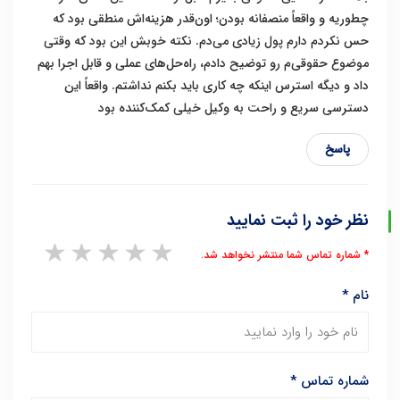
چطوریه و واقعاً منصفانه بودن؛ اون‌قدر هزینه‌اش منطقی بود که
حس نکردم دارم پول زیادی می‌دم. نکته خوبش این بود که وقتی
موضوع حقوقی‌م رو توضیح دادم، راه‌حل‌های عملی و قابل اجرا بهم
داد و دیگه استرس اینکه چه کاری باید بکنم نداشتم. واقعاً این
دسترسی سریع و راحت به وکیل خیلی کمک‌کننده بود
پاسخ
نظر خود را ثبت نمایید
1 star
2 stars
3 stars
4 stars
5 stars
* شماره تماس شما منتشر نخواهد شد.
نام
*
شماره تماس
*