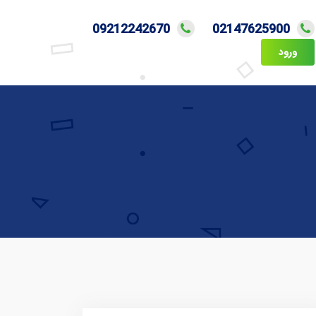
09212242670
02147625900
ورود