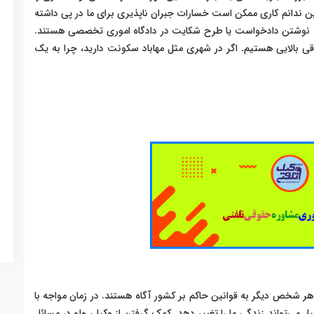
 ندانم کاری ممکن است خسارات جبران ناپذیری برای ما در پی داشته
دیه، نوشتن دادخواست یا طرح شکایت در دادگاه اموری تخصصی هستند.
قی بالایی هستیم. اگر در شهری مثل مهاباد سکونت دارید، چرا به یک
هر شخص دیگر به قوانین حاکم بر کشور آگاه هستند. در زمان مواجه با
می‌تواند زندگی ما را تغییر دهد. کمک گرفتن از وکیل، ولو در مسائل