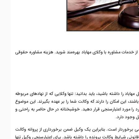
ز خدمات مشاوره با وکلای مهاباد بهره‌مند شوید. هزینه مشاوره حقوقی
هاباد را داشته باشید، باید بدانید: تنها وکلایی که از نهادهای مربوطه
شند، این امکان را دارند که وکالت شما را بر عهده بگیرند. این موضوع
فرد را مورد اعتبارسنجی قرار دهید. خوشبختانه در حال حاضر به راحتی و
ل وجود دارد.
صی برخوردار است. بنابراین یک وکیل ضمن برخورداری از پروانه وکالت
ظ قانونی شرایط وکالت پرونده را داشته باشد. برای اعتبارسنجی وکیل تنها