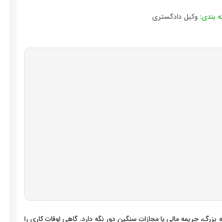
 بندی:
وکیل دادگستری
ه بزرگ، جریمه مالی یا مجازات سنگین دور نگه دارد. گاهی اوقات کاری را