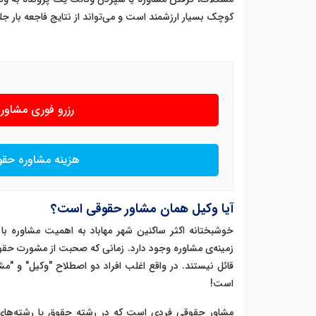
کوچک بسیار ارزشمند است و می‌تواند از نتایج فاجعه بار جل
رزرو فوری مشاو
هزینه مشاوره حق
آیا وکیل همان مشاور حقوقی است؟
خوشبختانه اکثر ساکنین شهر مهاباد به اهمیت مشاوره با 
زمینه‌ی مشاوره وجود دارد. زمانی که صحبت از مشورت حقوقی
قائل نیستند. در واقع اغلب افراد دو اصطلاح "وکیل" و "مشا
است!
مشاور حقوقی فردی است که در رشته حقوق یا رشته‌های 