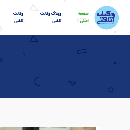
صفحه
وبلاگ وکالت
وکالت
اصلی
تلفنی
تلفنی