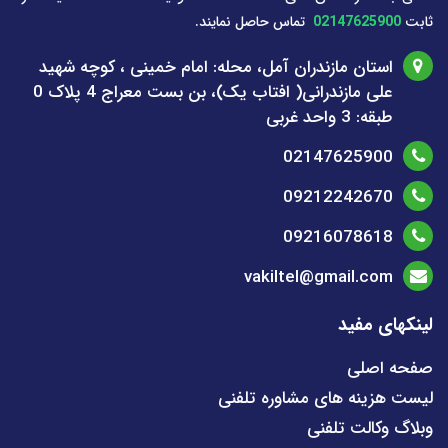
ثابت
02147625900
تماس حاصل نمایند.
استان مازندران آمل، محله: امام خمینی ، کوچه شهید
علی مازندرانی( افتاب یک)، بن بست معراج 4 پلاک 0
طبقه: 3 واحد غربی
02147625900
09212242670
09216078618
vakiltel@gmail.com
لینکهای مفید
صفحه اصلی
لیست هزینه های مشاوره تلفنی
وبلاگ وکالت تلفنی