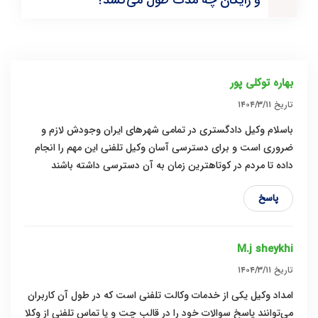
و رایگان چه مدت طول می‌کشد؟
بهاره توکلی پور
تاریخ
۱۴۰۴/۳/۱۱
باسلام وکیل دادگستری در تمامی شهرهای ایران وجودش لازم و
ضروری است و برای دسترسی آسان وکیل تلفنی این مهم را انجام
داده تا مردم در کوتاهترین زمان به آن دسترسی داشته باشند
پاسخ
M.j sheykhi
تاریخ
۱۴۰۴/۳/۱۱
امداد وکیل یکی از خدمات وکالت تلفنی است که در طول آن کاربران
می‌توانند پاسخ سوالات خود را در قالب چت و یا تماس تلفنی از وکلا