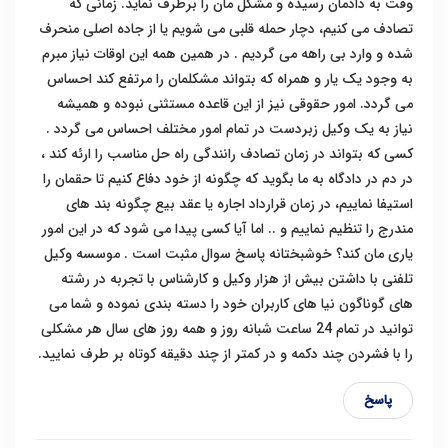
وقت به دادمان رسیده و مشکل مان را برطرف نماید. زمانی که
تصادف می کنیم، دچار حمله قلبی می شویم یا از جاده اصلی منحرف
شده و وارد بی راهه می گردیم . در همین همه این اوقات نیاز مبرم
به وجود یک یار و همراه که بتواند مشکلمان را مرتفع کند احساس
می گردد. امور حقوقی نیز از این قاعده مستثنی نبوده و همیشه
نیاز به یک وکیل زبردست در تمام امور مختلف احساس می گردد .
کسی که بتواند در زمان تصادف رانندگی راه حل مناسب را ارئه کند ،
در دم در دادگاه به ما بگوید که چگونه از خود دفاع کنیم تا حقمان را
استیفا نماییم، در زمان قرارداد اجاره یا عقد بیع چگونه بند های
مندرج را تنظیم نماییم و .. اما آیا کسی پیدا می شود که در این امور
یاری مان کند؟ خوشبختانه پاسخ سوال مثبت است . موسسه وکیل
تلفنی با داشتن بیش از هزار وکیل و کارشناس با تجربه در رشته
های گوناگون نیا های کاربران خود را دسته بندی نموده و شما می
توانید در تمام 24 ساعت شبانه روز و همه روز های سال هر مشکلی
را با فشردن چند دکمه و در کمتر از چند دقیقه کوتاه بر طرف نمایید.
پاسخ