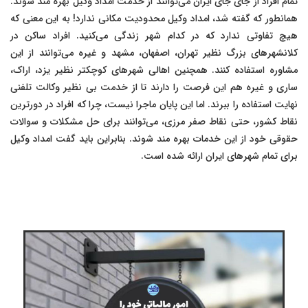
تمام افراد از جای جای ایران می‌توانند از خدمت امداد وکیل بهره مند شوند.
همانطور که گفته شد، امداد وکیل محدودیت مکانی ندارد! به این معنی که
هیچ تفاوتی ندارد که در کدام شهر زندگی می‌کنید. افراد ساکن در
کلانشهرهای بزرگ نظیر تهران، اصفهان، مشهد و غیره می‌توانند از این
مشاوره استفاده کنند. همچنین اهالی شهرهای کوچکتر نظیر یزد، اراک،
ساری و غیره هم این فرصت را دارند تا از خدمت بی نظیر وکالت تلفنی
نهایت استفاده را ببرند. اما این پایان ماجرا نیست، چرا که افراد در دورترین
نقاط کشور، حتی نقاط صفر مرزی، می‌توانند برای حل مشکلات و سوالات
حقوقی خود از این خدمات بهره مند شوند. بنابراین باید گفت امداد وکیل
برای تمام شهرهای ایران ارائه شده است.