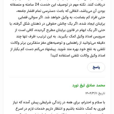
دریافت کنند. نکته مهم در توصیف این خدمت 24 ساعته و منصفانه
بودن آن می‌باشد، اتفاقی که باعث دسترسی تمام اقشار جامعه،
حتی افراد کم بضاعت، به وکیل خواهد شد. اگر سوالی قضایی
برایتان ایجاد شده، اگر یک چالش حقوقی در ذهنتان شکل گرفته، یا
حتی اگر یک ابهام در قانون برایتان مطرح گردیده، کافی است از
سرویس امداد وکیل کمک بگیرید. به این ترتیب ظرف تنها چند
دقیقه می‌توانید از راهنمایی و توصیه‌های مغز متفکرین برتر وکالت
تلفنی به نفع خود بهره مند شوید. پیشنهاد می‌کنم دست کم یکبار از
امداد وکیل وکالت تلفنی استفاده کنید!
پاسخ
محمد صادق تیغ نورد
تاریخ
۱۴۰۴/۳/۱۱
با سلام و احترام، برای همه در زندگی شرایطی پیش آمده که نیاز
فوری به کمک داشته باشیم و انتظار داریم خدمات لازم در اسرع