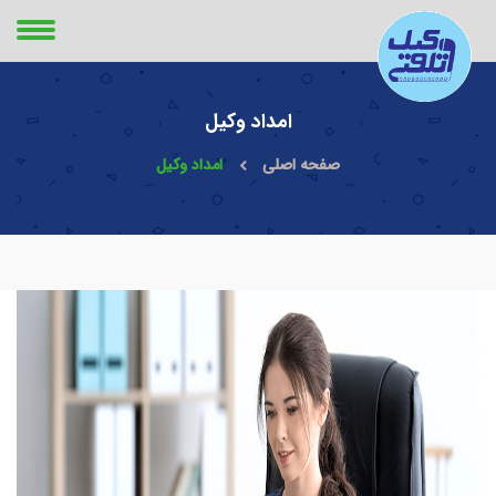
امداد وکیل
صفحه اصلی
امداد وکیل