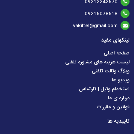
09212242670
09216078618
vakiltel@gmail.com
لینکهای مفید
صفحه اصلی
لیست هزینه های مشاوره تلفنی
وبلاگ وکالت تلفنی
ویدیو ها
استخدام وکیل | کارشناس
درباره ی ما
قوانین و مقررات
تاییدیه ها