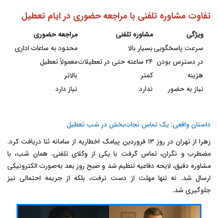
تفاوت مشاوره تلفنی با مراجعه حضوری در ایام تعطیل
ویژگی
مشاوره تلفنی
مراجعه حضوری
سرعت پاسخگویی
بسیار بالا
محدود به ساعات اداری
در دسترس بودن
۲۴ ساعته حتی در تعطیلات
معمولاً تعطیل
هزینه
کمتر
بالاتر
نیاز به حضور
ندارد
نیاز دارد
داستان واقعی: یک تماس نجات‌بخش در شب تعطیل
زهرا از تهران در روز ۱۳ فروردین پیامک اخطاریه از سامانه ثنا دریافت کرد.
مضطرب و نگران، تماس گرفت با یکی از وکلای تلفنی. همان شب، با
مشاوره دقیق، لایحه دفاعیه تنظیم شد و صبح روز بعد به‌صورت الکترونیکی
ارسال شد. نه تنها مهلت از دست نرفت، بلکه از جریمه احتمالی نیز
جلوگیری شد.