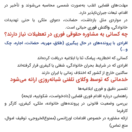
مهلت‌های قضایی اغلب به‌صورت شمسی محاسبه می‌شوند و تأخیر در
اقدام، تبعات جبران‌ناپذیر دارد.
در مواردی مثل بازداشت، حضانت، دعوای ملکی یا حتی تهدیدات
خانوادگی،
واکنش فوری
حیاتی است.
چه کسانی به مشاوره حقوقی فوری در تعطیلات نیاز دارند؟
افرادی با پرونده‌های در حال پیگیری (طلاق، مهریه، حضانت، اجاره، چک
و...)
کسانی که اخطاریه، پیامک ثنا یا ابلاغیه دریافت کرده‌اند
افرادی که در شرایط بحران خانوادگی، شغلی یا کیفری قرار گرفته‌اند
ساکنین خارج از کشور که اختلاف زمانی با ایران دارند
خدماتی که توسط وکلای تلفنی شبانه‌روزی ارائه می‌شود
تفسیر دقیق و فوری ابلاغیه‌ها
راهنمایی درباره اقدام فوری قضایی (دادخواست، شکواییه، لایحه)
بررسی وضعیت قانونی در پرونده‌های خانواده، ملکی، کیفری، کارگر و
کارفرما
ارائه مشاوره در خصوص اقدامات اورژانسی (ممنوع‌الخروجی، توقیف اموال،
منع تماس)