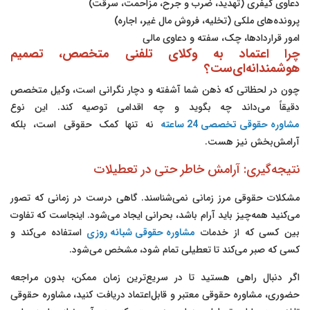
دعاوی کیفری (تهدید، ضرب و جرح، مزاحمت، سرقت)
پرونده‌های ملکی (تخلیه، فروش مال غیر، اجاره)
امور قراردادها، چک، سفته و دعاوی مالی
چرا اعتماد به وکلای تلفنی متخصص، تصمیم
هوشمندانه‌ای‌ست؟
چون در لحظاتی که ذهن شما آشفته و دچار نگرانی است، وکیل متخصص
دقیقاً می‌داند چه بگوید و چه اقدامی توصیه کند. این نوع
مشاوره حقوقی تخصصی 24 ساعته
نه تنها کمک حقوقی است، بلکه
آرامش‌بخش نیز هست.
نتیجه‌گیری: آرامش خاطر حتی در تعطیلات
مشکلات حقوقی مرز زمانی نمی‌شناسند. گاهی درست در زمانی که تصور
می‌کنید همه‌چیز باید آرام باشد، بحرانی ایجاد می‌شود. اینجاست که تفاوت
بین کسی که از خدمات
مشاوره حقوقی شبانه روزی
استفاده می‌کند و
کسی که صبر می‌کند تا تعطیلی تمام شود، مشخص می‌شود.
اگر دنبال راهی هستید تا در سریع‌ترین زمان ممکن، بدون مراجعه
حضوری، مشاوره حقوقی معتبر و قابل‌اعتماد دریافت کنید، مشاوره حقوقی