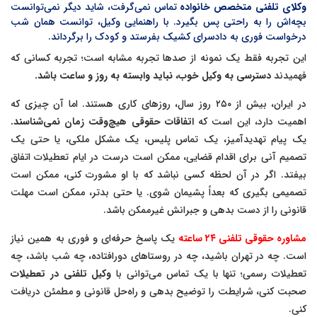
وکلای تلفنی متخصص خانواده
تماس نمی‌گرفت، شاید دیگر نمی‌توانست
بچه‌اش را به راحتی پس بگیرد. با راهنمایی وکیل، توانست همان شب
درخواست فوری به دادسرای کشیک بفرستد و کودک را برگرداند.
این تجربه فقط یک نمونه از صدها تجربه مشابه است؛ تجربه کسانی که
فهمیدند
دسترسی به وکیل خوب، نباید وابسته به روز و ساعت باشد.
در ایران، بیش از ۲۵۰ روز سال، روزهای کاری هستند. اما آن چیزی که
اهمیت دارد، این است که
اتفاقات حقوقی هیچ‌وقت زمان نمی‌شناسند.
یک پیام تهدیدآمیز، یک تماس پلیس، یک مشکل ملکی، یا حتی یک
تصمیم آنی برای اقدام قضایی، ممکن است درست در ایام تعطیلات اتفاق
بیفتد. اگر در آن لحظه کسی نباشد که با او مشورت کنی، ممکن است
تصمیمی بگیری که بعداً پشیمان شوی. یا حتی بدتر، ممکن است مهلت
قانونی را از دست بدهی و جبرانش غیرممکن باشد.
مشاوره حقوقی تلفنی ۲۴ ساعته
یک پاسخ حرفه‌ای و فوری به همین نیاز
است. چه در تهران باشید، چه در روستاهای دورافتاده، چه شب باشد، چه
تعطیلات رسمی؛ تنها با یک تماس می‌توانی با
وکیل تلفنی در تعطیلات
صحبت کنی، شرایطت را توضیح بدهی و راه‌حل قانونی و مطمئن دریافت
کنی.