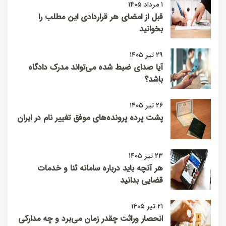
۱ مرداد ۱۴۰۵
قبل از امضای هر قراردادی این مطلب را
بخوانید
۲۹ تیر ۱۴۰۵
آیا صدای ضبط شده می‌تواند مدرک دادگاه
باشد؟
۲۶ تیر ۱۴۰۵
پشت پرده پرونده‌های موفق تغییر نام در ایران
۲۳ تیر ۱۴۰۵
هر آنچه باید درباره سامانه ثنا و خدمات
قضایی بدانید
۲۱ تیر ۱۴۰۵
انحصار وراثت چقدر زمان می‌برد و چه مدارکی