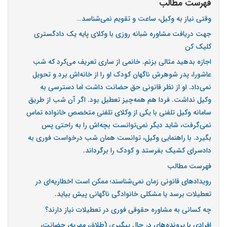
فهرست مطالب
وقتی نیاز به وکیل، ساعت و تقویم نمی‌شناسد…
جهت دریافت مشاوره شبانه روزی با وکلای پایه یک دادگستری
کلیک کن
اجازه بدهید مثالی بزنم. خانمی از ساری تعریف می‌کرد که شب
عاشورا، پدر شوهرش ناگهان کودک او را از خانه‌اش برد و تحویل
نمی‌داد. او از نظر قانونی حق حضانت داشت اما دسترسی به
وکیل نداشت. فردا هم همه‌چیز تعطیل بود. اگر آن شب از طریق
سامانه وکیل تلفنی با یکی از وکلای تلفنی متخصص خانواده تماس
نمی‌گرفت، شاید دیگر نمی‌توانست بچه‌اش را به راحتی پس
بگیرد. با راهنمایی وکیل، توانست همان شب درخواست فوری به
دادسرای کشیک بفرستد و کودک را برگرداند.
فهرست مطالب
رویدادهای قانونی زمان نمی‌شناسند؛ ممکن است اخطاریه‌ای در
تعطیلات برسد یا مشکلی خانوادگی ناگهانی پیش بیاید.
چه کسانی به مشاوره حقوقی فوری در تعطیلات نیاز دارند؟
افرادی با پرونده‌های در حال پیگیری (طلاق، مهریه، حضانت،