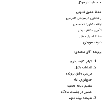
2. حمایت از موکل
حفظ حقوق قانونی
راهنمایی در مراحل دادرسی
ارائه مشاوره تخصصی
تأمین منافع موکل
حفظ اسرار موکل
نمونه موردی
پرونده آقای محمدی:
اتهام: کلاهبرداری
اقدامات وکیل:
بررسی دقیق پرونده
جمع‌آوری ادله
تنظیم لایحه دفاعیه
حضور در جلسات دادگاه
نتیجه: تبرئه متهم