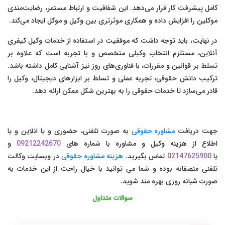
کامل پیشرفت کار قرار می‌دهد. این شفافیت و ارتباط مستمر، رضایت‌مندی
موکلین را افزایش داده و همکاری موثرتری بین وکیل و موکل ایجاد می‌کند.
در نهایت، باید توجه داشت که موفقیت در استفاده از خدمات وکیل کیفری
آنلاین، مستلزم انتخاب وکیلی متخصص و با تجربه است که علاوه بر
تسلط بر قوانین و مقررات، با فناوری‌های روز نیز آشنایی کامل داشته باشد.
ترکیب دانش حقوقی، تجربه عملی و تسلط بر ابزارهای دیجیتال، وکیل را
قادر می‌سازد تا خدمات حقوقی را به بهترین شکل ممکن ارائه دهد.
جهت دریافت
مشاوره حقوقی
به صورت تلفنی، حضوری و یا انلاین و یا
اطلاع از هزینه وکیل و مشاوره با شماره های
09212242670
و
یا
02147625900
تماس بگیرید.
هزینه مشاوره حقوقی
در وبسایت وکالت
تلفنی منصفانه بوده و شما می توانید با خیال راحت از این خدمات به
صورت شبانه روزی بهره مند شوید.
سوالات متداول