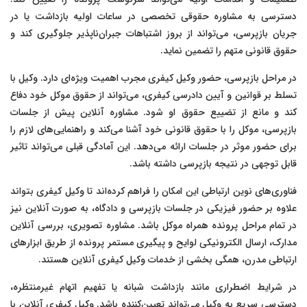
دسترسی به مشاوره حقوقی تخصصی در ساعات اولیه بازداشت یا در
جریان بازپرسی، می‌تواند از بروز اشتباهات جبران‌ناپذیر جلوگیری کند و
حقوق قانونی متهم را تضمین نماید.
در مراحل بازپرسی، حضور وکیل کیفری مجرب اهمیت ویژه‌ای دارد. وکیل با
تسلط بر قوانین و آیین دادرسی کیفری، می‌تواند از حقوق موکل خود دفاع
کند و مانع از تضییع حقوق او شود. مشاوره آنلاین پیش از جلسات
بازپرسی، موکل را با حقوق قانونی خود آشنا می‌کند و راهنمایی‌های لازم را
برای حضور موثر در جلسات ارائه می‌دهد. این آمادگی قبلی می‌تواند تاثیر
قابل توجهی در نتیجه بازپرسی داشته باشد.
فناوری‌های نوین ارتباطی این امکان را فراهم کرده‌اند تا وکیل کیفری بتواند
علاوه بر حضور فیزیکی در جلسات بازپرسی و دادگاه، به صورت آنلاین نیز
در تمام مراحل پرونده همراه موکل باشد. مشاوره تصویری، بررسی آنلاین
مدارک، ارسال الکترونیکی لوایح و پیگیری مستمر پرونده از طریق ابزارهای
ارتباطی مدرن، همگی بخشی از خدمات وکیل کیفری آنلاین هستند.
در شرایط اضطراری مانند بازداشت شبانه یا تفهیم اتهام غیرمنتظره،
دسترسی سریع به وکیل می‌تواند تعیین‌کننده باشد. وکیل کیفری آنلاین با