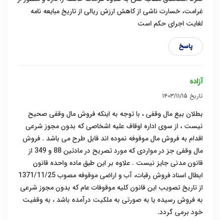
غرامت، خسارت ناشی از کاهش ارزش ریالی از تاریخ مبایعه‌ نامه
لغایت اجرای حکم است
پاسخ
آزاده
تاریخ
۱۴۰۳/۱۱/۱۵
بطلان بیع مال وقفی ، با توجه به اینکه فروش مال وقفی صحیح
نیست ، از سوی اداره اوقاف علیه اشخاصی که بدون مجوز شرعی
اقدام به فروش مال موقوفه نموده اند قابل طرح می باشد . فروش
مال وقفی جز در مواردی که مورد تصریح در مادتین 88 و 349 از
قانون مدنی جایز نیست . علاوه بر این طبق ماده واحده قانون
ابطال اسناد فروش رقبات، آب و اراضی موقوفه مصوب 1371/11/25
از تاریخ تصویب این قانون کلیه موقوفات عام که بدون مجوز شرعی
به فروش رسیده یا به صورتی به ملکیت درآمده باشد ، به وقفیت
خود برمی گردد.