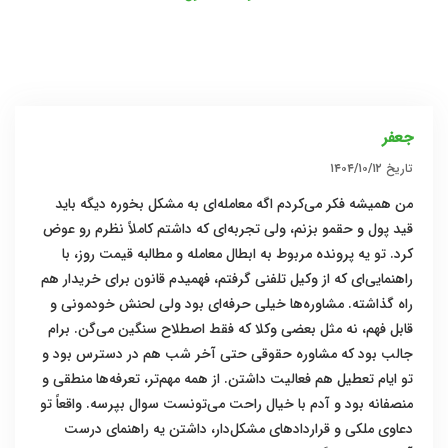
جعفر
تاریخ
۱۴۰۴/۱۰/۱۲
من همیشه فکر می‌کردم اگه معامله‌ای به مشکل بخوره دیگه باید
قید پول و حقمو بزنم، ولی تجربه‌ای که داشتم کاملاً نظرم رو عوض
کرد. تو یه پرونده مربوط به ابطال معامله و مطالبه قیمت روز، با
راهنمایی‌ای که از وکیل تلفنی گرفتم، فهمیدم قانون برای خریدار هم
راه گذاشته. مشاوره‌ها خیلی حرفه‌ای بود ولی لحنش خودمونی و
قابل فهم، نه مثل بعضی وکلا که فقط اصطلاح سنگین می‌گن. برام
جالب بود که مشاوره حقوقی حتی آخر شب هم در دسترس بود و
تو ایام تعطیل هم فعالیت داشتن. از همه مهم‌تر، تعرفه‌ها منطقی و
منصفانه بود و آدم با خیال راحت می‌تونست سوال بپرسه. واقعاً تو
دعاوی ملکی و قراردادهای مشکل‌دار، داشتن یه راهنمای درست