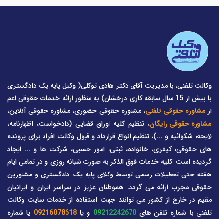
وکالت تلفنی، با مدیریت آقای دکتر هادی توکلی( وکیل پایه یک دادگستری
با بیش از 15 سال سابقه کاری درخشان) به منظور ارائه خدمات حقوقی اعم
از
مشاوره حقوقی تلفنی
، مشاوره حقوقی حضوری، مشاوره حقوقی آنلاین،
مشاوره حقوقی رایگان
، تنظیم کلیه اوراق قضایی (دادخواست، اظهارنامه،
لایحه، شکوائیه و ...)، تنظیم انواع قرارداد و قبول وکالت افراد برای پرونده
های حقوقی، کیفری، خانواده، ثبتی، امور حسبی، شرکت ها و ... ایجاد
گردیده است. کلیه خدمات فوق الذکر به صورت شبانه روزی و در تمامی ایام
هفته حتی تعطیلات رسمی توسط وکلای پایه یک دادگستری و مشاورین
حقوقی مجرب ارائه می گردد. هموطنان عزیز در سراسر ایران و ایرانیان
مقیم در خارج از کشور می توانند جهت استفاده از خدمات سایت وکالت
تلفنی با شماره تلفن های
09212242670
و یا
09216078618
یا شماره