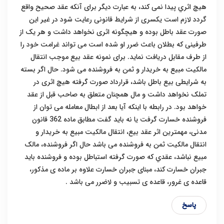
هیچ اثري پیدا نمی کند، به عبارت دیگر برای آنکه عقد صحیح واقع
گردد لازم است یکسری از شرایط قانونی رعایت شود در غیر این
صورت عقد باطل بوده و هیچگونه اثری نخواهد داشت و هر یک از
طرفینی که بطلان باعث ضرر او شده است می تواند غرامت خود را
از طرف مقابل دریافت نماید. برای نمونه عقد بیع موجب انتقال
مالکیت مبیع به خریدار و ثمن به فروشنده می شود. حال اگر بسته
به شرایطی بیع باطل باشد، قرارداد صورت گرفته هیچ اثری در
تملک نخواهد داشت و مال همچنان متعلق به صاحب قبل از عقد
خواهد بود. در رابطه با اینکه آیا بعد از ابطال معامله می توان از
فروشنده خسارت گرفت یا نه باید گفت مطابق ماده 362 قانون
مدنی، مهمترین اثر عقد بیع، انتقال مالکیت مبیع به خریدار و
انتقال مالکیت ثمن به فروشنده می باشد حال اگر فروشنده، مالک
مبیع نباشد، عقدي که صورت گرفته استباطل بوده و فروشنده باید
جبران خسارت کند، مبنای جبران خسارت علاوه بر ماده ی مذکور،
قاعده ی غرور، قاعده ی تسبیب و لاضرر می باشد .
پاسخ