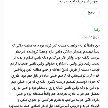
آدمو از ضرر بزرگ نجات می‌ده.
پاسخ
رضا
تاریخ
۱۴۰۴/۱۰/۱۲
من دقیقاً تو یه موقعیت مشابه گیر کرده بودم؛ یه معامله ملکی که
بعداً فهمیدم زمینش مشکل وقفی داره و عملاً فروشنده شرایطو
درست نگفته بود. اولش فکر می‌کردم دیگه راهی ندارم و پولم از
دست رفته، ولی وقتی با مشاوره حقوقی وکیل تلفنی صحبت کردم،
فهمیدم میشه از طریق فسخ معامله و حتی مطالبه ثمن پرداختی
اقدام کرد. توضیحاتی که گرفتم خیلی ساده و قابل فهم بود، طوری
که خودم تونستم تصمیم درست بگیرم. نکته‌ای که برام خیلی مهم
بود این بود که وکیل تلفنی شبانه‌روزی پاسخگو بود و حتی تو روز
تعطیل هم جواب دادن. تعرفه‌ها هم واقعاً منصفانه بود و حس
نکردم الکی هزینه می‌کنم. به‌نظرم هر کسی تو دعوای ملکی و
قرارداد خرید و فروش گیر می‌کنه، قبل از هر اقدامی حتماً یه مشاوره