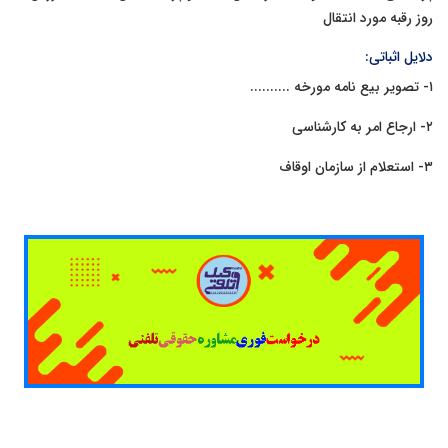
روز رقبه مورد انتقال
دلایل اثباتی:
١- تصویر بیع نامه مورخه ..........
٢- ارجاع امر به کارشناسی
٣- استعلام از سازمان اوقاف