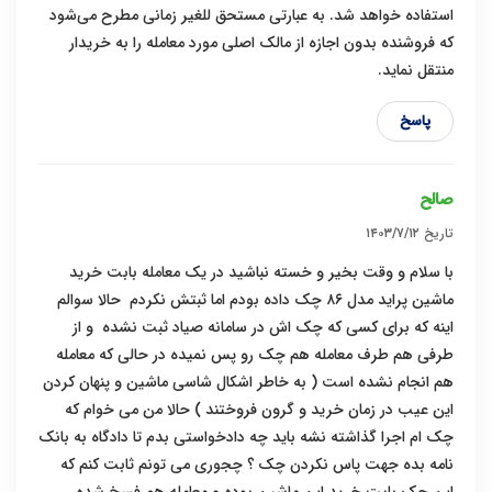
استفاده خواهد شد. به عبارتی مستحق للغیر زمانی مطرح می‌شود
که فروشنده بدون اجازه از مالک اصلی مورد معامله را به خریدار
منتقل نماید.
پاسخ
صالح
تاریخ
۱۴۰۳/۷/۱۲
با سلام و وقت بخیر و خسته نباشید در یک معامله بابت خرید
ماشین پراید مدل ۸۶ چک داده بودم اما ثبتش نکردم حالا سوالم
اینه که برای کسی که چک اش در سامانه صیاد ثبت نشده و از
طرفی هم طرف معامله هم چک رو پس نمیده در حالی که معامله
هم انجام نشده است ( به خاطر اشکال شاسی ماشین و پنهان کردن
این عیب در زمان خرید و گرون فروختند ) حالا من می خوام که
چک ام اجرا گذاشته نشه باید چه دادخواستی بدم تا دادگاه به بانک
نامه بده جهت پاس نکردن چک ؟ چجوری می تونم ثابت کنم که
این چک بابت خرید این ماشین بوده و معامله هم فسخ شده