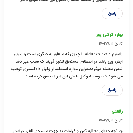
پاسخ
بهاره توکلی پور
تاریخ
۱۴۰۳/۷/۱۲
باسلام درصورت معامله با چیزی که متعلق به دیگری است و بدون
اجازه وی باشد در اصطلاح مستحق للغیر گویند ک سبب غیر نافذ
شدن معامله میگردد.دراین موارد استفاده از وکیل دادگستری توصیه
می شود ک موسسه وکیل تلفنی این امر ا محقق کرده است.
پاسخ
رفعتی
تاریخ
۱۴۰۳/۷/۱۲
چنانچه دعوای مطالبه ثمن و غرامات به جهت مستحق للغیر درآمدن