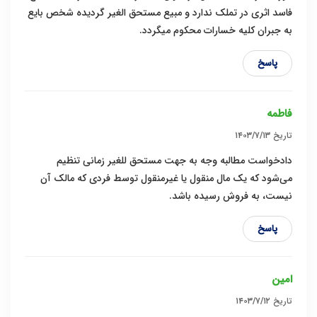
فاسد اثری در تملک ندارد و مبیع مستحق الغیر گردیده شخص بایع
به جبران کلیه خسارات محکوم میگردد.
پاسخ
فاطمه
تاریخ
۱۴۰۳/۷/۱۳
دادخواست مطالبه وجه به جهت مستحق للغیر زمانی تنظیم
می‌شود که یک مال منقول یا غیرمنقول توسط فردی که مالک آن
نیست، به فروش رسیده باشد.
پاسخ
امین
تاریخ
۱۴۰۳/۷/۱۲