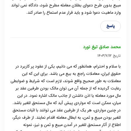
مبیع بدون طرح دعوای بطلان معامله مطرح شود، دادگاه نمی تواند
وارد ماهیت دعوا شود و باید قرار عدم استماع را صادر کند.
پاسخ
محمد صادق تیغ نورد
تاریخ
۱۴۰۳/۷/۱۲
با سلام و احترام، همانطور که می دانیم، یکی از عقود پر کاربرد در
حقوق ایران، معاملات راجع به بیع می باشد. برای این که این
معاملات به طور صحیح واقع شوند، لازم است که شرایط و ضوابطی
رعایت گردیده که از جمله آن می توان مالک بودن طرفین عقد بر
مال مورد معامله یا اذن داشتن از جانب مالک اشاره نمود. در این
میان، ممکن است که مواردی پیش آید که مال مستحق للغیر باشد.
در چنین مواردی، هر یک از طرفین عقد می توانند با اثبات مستحق
للغیر بودن مبیع و ثمن، به ابطال معامله اقدام نمایند. از طرف دیگر،
اطلاع از آثار مستحق للغیر در آمدن مبیع و ثمن و نیز، نمونه