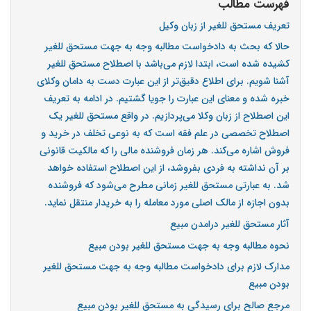
فهرست مطالب
تعریف مستحق للغیر از زبان وکیل
حالا که بحث به دادخواست مطالبه وجه به جهت مستحق للغیر
کشیده شده است، ابتدا لازم می‌باشد با اصطلاح مستحق للغیر
آشنا شویم. برای اطلاع دقیق‌تر از این عبارت دست به دامان وکلای
خبره شده و معنای این عبارت را جویا گشتیم. در ادامه به تعریف
این اصطلاح از زبان وکلا می‌پردازیم. در واقع مستحق للغیر یک
اصطلاح تخصصی در علم فقه است که به نوعی تخلف در خرید و
فروش اشاره می‌کند. هر زمان فروشنده مالی را که مالکیت قانونی
بر آن نداشته به فردی بفروشد، از این اصطلاح استفاده خواهد
شد. به عبارتی مستحق للغیر زمانی مطرح می‌شود که فروشنده
بدون اجازه از مالک اصلی مورد معامله را به خریدار منتقل نماید.
آثار مستحق للغیر درامدن مبیع
نحوه مطالبه وجه به جهت مستحق للغیر بودن مبیع
مدارک لازم برای دادخواست مطالبه وجه به جهت مستحق للغیر
بودن مبیع
مرجع صالح برای رسیدگی به مستحق للغیر بودن مبیع