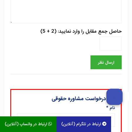
حاصل جمع مقابل را وارد نمایید: (2 + 5)
فرم درخواست مشاوره حقوقی
نام
*
ارتباط در تلگرام (آنلاین)
ارتباط در واتساپ (آنلاین)