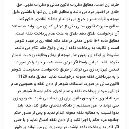
طرف زن است. مطابق مقررات قانون مدنی و مقررات فقهی، حق
طلاق در اختیار مرد می باشد و مطابق قانون زن تنها با داشتن دلیل
موجه و اثبات عسر و حرج می تواند از دادگاه تقاضای طلاق کند.
مطابق مقررات قانون مدنی یکی از دلایلی که زن می تواند به استناد
آن درخواست طلاق دهد طلاق به علت عدم پرداخت نفقه است.
مطابق ماده ۱۱۰۶ قانون مدنی در عقد دائم نفقه زن بر عهده شوهر
است و تکلیف به پرداخت نفقه از زمان وقوع عقد نکاح می باشد،
مشروط بر اینکه زن بدون عذر موجه از ایفای وظایف زوجیت امتناع
نکرده باشد. در این راستا اگر مردی نفقه همسر خود را در صورت
تمکین نپردازد، زن می تواند از طریق دادخواست محکومیت شوهر
را به نپرداختن نفقه معوقه درخواست نماید. مطابق ماده 1129
قانون مدنی در صورت استنکاف شوهر از دادن نفقه و همچنین عدم
توانایی مرد از پرداخت نفقه و عدم اجرای حکم توسط شوهر در
مرحله اجرای حکم، حق طلاق برای زن ایجاد می شود. بنابراین، زن
نمی تواند به طور مستقیم از دادگاه تقاضای طلاق کند، بلکه باید
بدوا نسبت به مطالبه نفقه معوقه اقدام نماید و پس از صدور حکم
چنانچه مرد حکم را اجرا نکند و از دادن نفقه امتناع نماید و یا حتی
اگر قادر به پرداخت نفقه نباشد، در اینصورت زن می تواند بر طبق