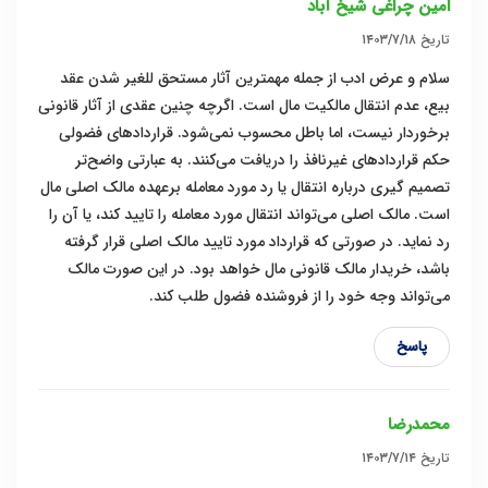
امین چراغی شیخ آباد
تاریخ
۱۴۰۳/۷/۱۸
سلام و عرض ادب از جمله مهمترین آثار مستحق للغیر شدن عقد
بیع، عدم انتقال مالکیت مال است. اگرچه چنین عقدی از آثار قانونی
برخوردار نیست، اما باطل محسوب نمی‌شود. قراردادهای فضولی
حکم قراردادهای غیرنافذ را دریافت می‌کنند. به عبارتی واضح‌تر
تصمیم گیری درباره انتقال یا رد مورد معامله برعهده مالک اصلی مال
است. مالک اصلی می‌تواند انتقال مورد معامله را تایید کند، یا آن را
رد نماید. در صورتی که قرارداد مورد تایید مالک اصلی قرار گرفته
باشد، خریدار مالک قانونی مال خواهد بود. در این صورت مالک
می‌تواند وجه خود را از فروشنده فضول طلب کند.
پاسخ
محمدرضا
تاریخ
۱۴۰۳/۷/۱۴