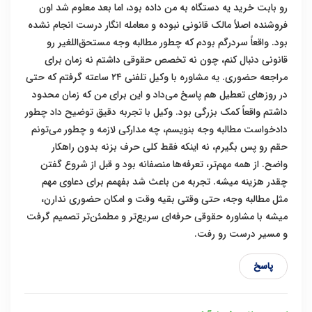
رو بابت خرید یه دستگاه به من داده بود، اما بعد معلوم شد اون
فروشنده اصلاً مالک قانونی نبوده و معامله انگار درست انجام نشده
بود. واقعاً سردرگم بودم که چطور مطالبه وجه مستحق‌اللغیر رو
قانونی دنبال کنم، چون نه تخصص حقوقی داشتم نه زمان برای
مراجعه حضوری. یه مشاوره با وکیل تلفنی ۲۴ ساعته گرفتم که حتی
در روزهای تعطیل هم پاسخ می‌داد و این برای من که زمان محدود
داشتم واقعاً کمک بزرگی بود. وکیل با تجربه دقیق توضیح داد چطور
دادخواست مطالبه وجه بنویسم، چه مدارکی لازمه و چطور می‌تونم
حقم رو پس بگیرم، نه اینکه فقط کلی حرف بزنه بدون راهکار
واضح. از همه مهم‌تر، تعرفه‌ها منصفانه بود و قبل از شروع گفتن
چقدر هزینه میشه. تجربه من باعث شد بفهمم برای دعاوی مهم
مثل مطالبه وجه، حتی وقتی بقیه وقت و امکان حضوری ندارن،
میشه با مشاوره حقوقی حرفه‌ای سریع‌تر و مطمئن‌تر تصمیم گرفت
و مسیر درست رو رفت.
پاسخ