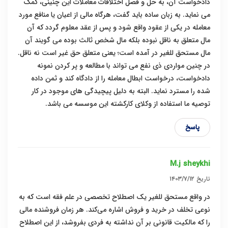
دادخواست آن، به حل و فصل اختلافات معاملات این چنینی، کمک
می نماید. به زبان ساده باید گفت، هرگاه مالی از اعیان یا منافع مورد
معامله در یکی از عقود واقع شود و پس از عقد معلوم گردد که آن
مال متعلق به ناقل نبوده بلکه مال شخص ثالث بوده می گویند آن
مال مستحق للغیر در آمده است؛ یعنی متعلق حق غیر است نه ناقل.
در چنین مواردی ذی نفع می تواند با مطالعه و پر کردن نمونه
دادخواست، درخواست ابطال معامله را از دادگاه کند و ثمن داده
شده را مسترد نماید. البته به دلیل پیچیدگی های موجود در کار
توصیه ما استفاده از وکلای کارکشته این موسسه می باشد.
پاسخ
M.j sheykhi
تاریخ
۱۴۰۳/۷/۱۲
در واقع مستحق للغیر یک اصطلاح تخصصی در علم فقه است که به
نوعی تخلف در خرید و فروش اشاره می‌کند. هر زمان فروشنده مالی
را که مالکیت قانونی بر آن نداشته به فردی بفروشد، از این اصطلاح