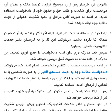
بنابراین فرد خریدار پس از رد موضوع قرارداد توسط مالک و بطلان آن،
می‌بایست برای شکایت و طلب حق و حقوق خود از دادخواست استفاده
نماید. در ادامه به صورت کامل مراحل و نحوه شکایت حقوقی از جهت
مطالبه وجه ارائه خواهد شد:
ابتدا باید در سامانه ثنا ثبت نام کنید. البته اگر تاکنون اقدام به ثبت نام در
سامانه ثنا نکرده باشید، می‌توانید این کار را به کارمندان دفتر خدمات
الکترونیک قضایی بسپارید.
سپس باید مدارک لازم برای ثبت دادخواست را جمع آوری نمایید. این
مدارک در ادامه مقاله به صورت کامل بررسی خواهد شد.
در ادامه می‌بایست نسبت به تنظیم دادخواست اقدام کنید. شما می‌توانید
دادخواست مطالبه وجه به جهت مستحق للغیر
را به صورت شخصی یا به
واسطه وکیل تنظیم کنید یا اینکه در زمان مراجعه به دفتر خدمات الکترونیک
قضایی از فرمهای آماده استفاده نمایید.
پس از ارائه دادخواست و ضمیمه کردن کپی مدارک به آن، هزینه دادرسی
نیز از شما دریافت خواهد شد.
در انتها مسئول دفتر خدمات الکترونیک قضایی پیش نویس شکایت
حقوقی را نمایش خواهد داد. اگر مورد قبول باشد، باید آن را امضا کنید. یک