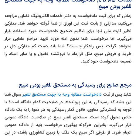
مدارک لازم برای دادخواست مطالبه وجه به جهت مستحق
للغیر بودن مبیع
زمانی که برای ثبت دادخواست به دفتر خدمات الکترونیک قضایی مراجعه
می‌کنید، مدارکی از بابت ثبت این اوراق از شما گرفته خواهد شد. مدارکی
نظیر کارت ملی تنها برای تنظیم صحیح دادخواست مورد استفاده قرار
می‌گیرد. اما درخواست شما بدون ادله مورد تایید مراجع قضایی قرار
نخواهد گرفت. پس راهکار چیست؟ شما باید دست کم مدارکی دال بر
خرید و فروش مبیع، مثل قرارداد با فروشنده فضول و یا سایر اسناد را
ضمیمه دادخواست خود کنید.
مرجع صالح برای رسیدگی به مستحق للغیر بودن مبیع
شاید پس از ثبت
دادخواست مطالبه وجه به جهت مستحق للغیر
سوال شما
این باشد که رسیدگی به این پرونده‌ها در صلاحیت کدام دادگاه است؟ با
توجه به گستردگی دعاوی، قانون گذار رسیدگی به هر دعوا را به یک دادگاه
خاص محول کرده است. مستحق للغیر مبیع در صلاحیت دادگاه عمومی
قرار می‌گیرد. بنابراین هرگونه پیگیری درخواست باید از دادگاه عمومی
انجام شود. از طرفی اگر مبیع یک ملک یا زمین کشاورزی باشد، در این