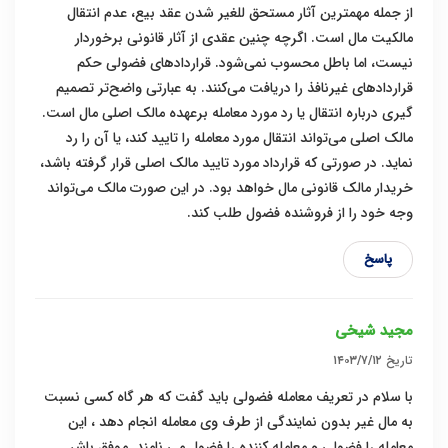
از جمله مهمترین آثار مستحق للغیر شدن عقد بیع، عدم انتقال
مالکیت مال است. اگرچه چنین عقدی از آثار قانونی برخوردار
نیست، اما باطل محسوب نمی‌شود. قراردادهای فضولی حکم
قراردادهای غیرنافذ را دریافت می‌کنند. به عبارتی واضح‌تر تصمیم
گیری درباره انتقال یا رد مورد معامله برعهده مالک اصلی مال است.
مالک اصلی می‌تواند انتقال مورد معامله را تایید کند، یا آن را رد
نماید. در صورتی که قرارداد مورد تایید مالک اصلی قرار گرفته باشد،
خریدار مالک قانونی مال خواهد بود. در این صورت مالک می‌تواند
وجه خود را از فروشنده فضول طلب کند.
پاسخ
مجید شیخی
تاریخ
۱۴۰۳/۷/۱۲
با سلام در تعریف معامله فضولی باید گفت که هر گاه کسی نسبت
به مال غیر بدون نمایندگی از طرف وی معامله انجام دهد ، این
معامله را فضولی و معامله کننده را فضول می نامند. موفق باشر