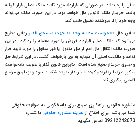
یا آن را رد نماید. در صورتی که قرارداد مورد تایید مالک اصلی قرار گرفته
باشد، خریدار مالک قانونی مال خواهد بود. در این صورت مالک می‌تواند
وجه خود را از فروشنده فضول طلب کند.
با این حال
دادخواست مطالبه وجه به جهت مستحق للغیر
زمانی مطرح
می‌شود که مالک اصلی قرارداد فروش یا مورد معامله را رد کند. در این
صورت مالک انتقال مال اعم از مال منقول یا غیر منقول را مورد تایید قرار
نداده و مالکیت اصلی آن دوباره به وی بازخواهد گشت. در این شرایط حق
و حقوق خریدار ضایع شده است. بنابراین قانون گذار با تعریف دادخواست
مذکور شرایط را فراهم کرده تا خریدار بتواند شکایت خود را از طریق مراجع
قضایی پیگیری کند.
مشاوره حقوقی راهکاری سریع برای پاسخگویی به سوالات حقوقی
شما می‌باشد. برای اطلاع از
هزینه مشاوره حقوقی
با شماره
09212242670 تماس بگیرید.