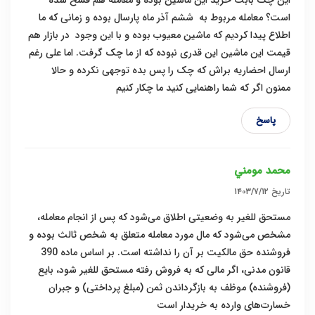
است؟ معامله مربوط به ششم آذر ماه پارسال بوده و زمانی که ما
اطلاع پیدا کردیم که ماشین معیوب بوده و با این وجود در بازار هم
قیمت این ماشین این قدری نبوده که از ما چک گرفت. اما علی رغم
ارسال احضاریه براش که چک را پس بده توجهی نکرده و حالا
ممنون اگر که شما راهنمایی کنید ما چکار کنیم
پاسخ
محمد مومني
تاریخ
۱۴۰۳/۷/۱۲
مستحق للغیر به وضعیتی اطلاق می‌شود که پس از انجام معامله،
مشخص می‌شود که مال مورد معامله متعلق به شخص ثالث بوده و
فروشنده حق مالکیت بر آن را نداشته است. بر اساس ماده 390
قانون مدنی، اگر مالی که به فروش رفته مستحق للغیر شود، بایع
(فروشنده) موظف به بازگرداندن ثمن (مبلغ پرداختی) و جبران
خسارت‌های وارده به خریدار است