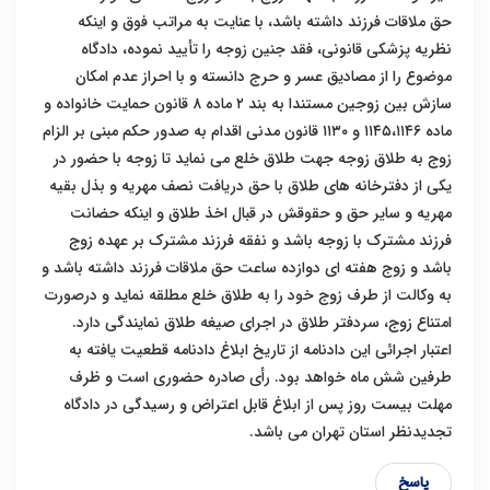
حق ملاقات فرزند داشته باشد، با عنایت به مراتب فوق و اینکه
نظریه پزشکی قانونی، فقد جنین زوجه را تأیید نموده، دادگاه
موضوع را از مصادیق عسر و حرج دانسته و با احراز عدم امکان
سازش بین زوجین مستندا به بند ۲ ماده ۸ قانون حمایت خانواده و
ماده ۱۱۴۵،۱۱۴۶ و ۱۱۳۰ قانون مدنی اقدام به صدور حکم مبنی بر الزام
زوج به طلاق زوجه جهت طلاق خلع می نماید تا زوجه با حضور در
یکی از دفترخانه های طلاق با حق دریافت نصف مهریه و بذل بقیه
مهریه و سایر حق و حقوقش در قبال اخذ طلاق و اینکه حضانت
فرزند مشترک با زوجه باشد و نفقه فرزند مشترک بر عهده زوج
باشد و زوج هفته ای دوازده ساعت حق ملاقات فرزند داشته باشد و
به وکالت از طرف زوج خود را به طلاق خلع مطلقه نماید و درصورت
امتناع زوج، سردفتر طلاق در اجرای صیغه طلاق نمایندگی دارد.
اعتبار اجرائی این دادنامه از تاریخ ابلاغ دادنامه قطعیت یافته به
طرفین شش ماه خواهد بود. رأی صادره حضوری است و ظرف
مهلت بیست روز پس از ابلاغ قابل اعتراض و رسیدگی در دادگاه
تجدیدنظر استان تهران می باشد.
پاسخ