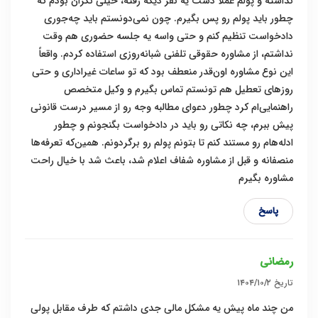
نداشته و پولم عملاً دست یه نفر دیگه رفته، خیلی نگران بودم که
چطور باید پولم رو پس بگیرم. چون نمی‌دونستم باید چه‌جوری
دادخواست تنظیم کنم و حتی واسه یه جلسه حضوری هم وقت
نداشتم، از مشاوره حقوقی تلفنی شبانه‌روزی استفاده کردم. واقعاً
این نوع مشاوره اون‌قدر منعطف بود که تو ساعات غیراداری و حتی
روزهای تعطیل هم تونستم تماس بگیرم و وکیل متخصص
راهنمایی‌ام کرد چطور دعوای مطالبه وجه رو از مسیر درست قانونی
پیش ببرم، چه نکاتی رو باید در دادخواست بگنجونم و چطور
ادله‌هام رو مستند کنم تا بتونم پولم رو برگردونم. همین‌که تعرفه‌ها
منصفانه و قبل از مشاوره شفاف اعلام شد، باعث شد با خیال راحت
مشاوره بگیرم
پاسخ
رمضانی
تاریخ
۱۴۰۴/۱۰/۲
من چند ماه پیش یه مشکل مالی جدی داشتم که طرف مقابل پولی