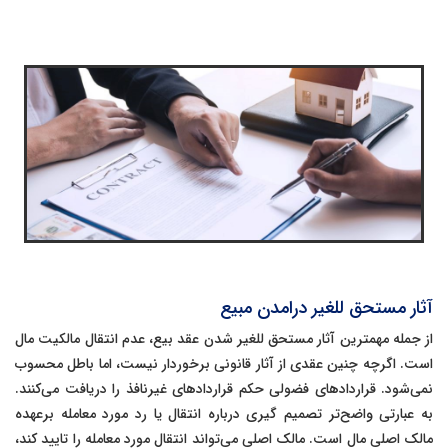
آثار
مستحق للغیر درامدن مبیع
از جمله مهمترین آثار
مستحق للغیر شدن
عقد بیع، عدم انتقال مالکیت مال
است. اگرچه چنین عقدی از آثار قانونی برخوردار نیست، اما باطل محسوب
نمی‌شود. قراردادهای فضولی حکم قراردادهای غیرنافذ را دریافت می‌کنند.
به عبارتی واضح‌تر تصمیم گیری درباره انتقال یا رد مورد معامله برعهده
مالک اصلی مال است. مالک اصلی می‌تواند انتقال مورد معامله را تایید کند،