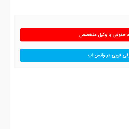
ره حقوقی با وکیل متخصص
قی فوری در واتس اپ