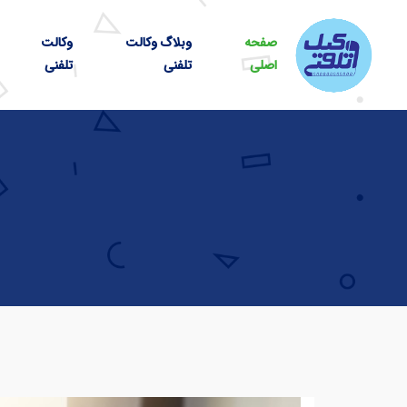
صفحه
وبلاگ وکالت
وکالت
اصلی
تلفنی
تلفنی