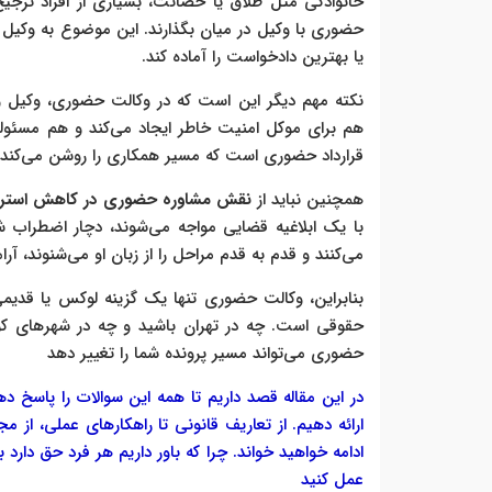
خانوادگی مثل طلاق یا حضانت، بسیاری از افراد ترجی
حضوری با وکیل در میان بگذارند. این موضوع به وکیل 
یا بهترین دادخواست را آماده کند.
نکته مهم دیگر این است که در وکالت حضوری، وکیل و
هم برای موکل امنیت خاطر ایجاد می‌کند و هم مسئولی
قرارداد حضوری است که مسیر همکاری را روشن می‌کند و
همچنین نباید از
نقش مشاوره حضوری در کاهش است
با یک ابلاغیه قضایی مواجه می‌شوند، دچار اضطر
می‌کنند و قدم به قدم مراحل را از زبان او می‌شنوند، آر
بنابراین، وکالت حضوری تنها یک گزینه لوکس یا قدیم
حقوقی است. چه در تهران باشید و چه در شهرهای کو
حضوری می‌تواند مسیر پرونده شما را تغییر دهد
در این مقاله قصد داریم تا همه این سوالات را پاسخ د
ارائه دهیم. از تعاریف قانونی تا راهکارهای عملی، از م
ادامه خواهید خواند. چرا که باور داریم هر فرد حق دارد 
عمل کنید