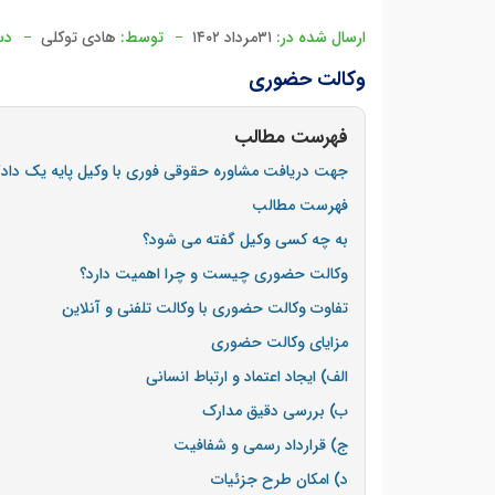
ارسال شده در:
۳۱مرداد ۱۴۰۲
توسط:
هادی توکلی
دس
وکالت حضوری
فهرست مطالب
جهت دریافت مشاوره حقوقی فوری با وکیل پایه یک دا
فهرست مطالب
به چه کسی وکیل گفته می شود؟
وکالت حضوری چیست و چرا اهمیت دارد؟
تفاوت وکالت حضوری با وکالت تلفنی و آنلاین
مزایای وکالت حضوری
الف) ایجاد اعتماد و ارتباط انسانی
ب) بررسی دقیق مدارک
ج) قرارداد رسمی و شفافیت
د) امکان طرح جزئیات