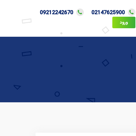
09212242670
02147625900
ورود