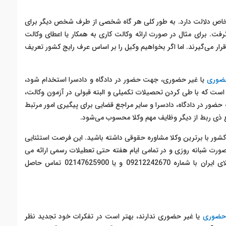
شخاص دلالت دارد. به طور کلی هر گاه شخصی از طرف شخص دیگر برای
فت. برای مثال در صورت ارائه وکالت کاری به همکار یا اعطای وکالت
ر می‌گیرند. اما اگر بخواهیم وکیل را بر اساس عرف رایج کشور تعریف
ضوری
یا غیر حضوری، جهت حضور در دادگاه و دادسرا استخدام شود،
است که با طی کردن تحصیلات تکمیلی و البته قبولی در آزمون وکالت،
 حضور در دادگاه، دادسرا و سایر مراجع قضایی برای پیگیری امور مرتبط
جع ذی ربط از دیگر وظایف مهم وکلا محسوب می‌شود.
کشور با برترین وکلا مشاوره حقوقی
داشته باشید. این فرصت استثنایی
رت شبانه روزی و در تمامی ایام هفته حتی تعطیلات رسمی ارائه می
جهت دریافت مشاوره حقوقی تلفنی از برترین وکلای ایران با شماره 09212242670 و یا 02147625900 تماس حاصل
حضوری
یا غیر حضوری ندارند، بهتر است در تفکرات خود تجدید نظر