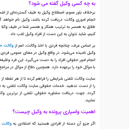
به چه کسی وکیل گفته می شود؟
برخلاف باور عموم، اصطلاح وکیل به طیف گسترده‌ای از ا
انجام اموری وکالت دریافت کرده باشد، وکیل نام خواهد گر
طلاق به همسر به ترتیب همکار و همسر شما در طیف وکلا قرا
کنیم، شاید نتوان به این دست از افراد وکیل لقب داد.
بر اساس عرف، چنانچه فردی با اخذ وکالت، اعم از
وکالت ح
وکیل نامیده می‌شود. در واقع وکیل در معنای عمومی فردی 
انجام امور حقوقی افراد را به دست می‌گیرد. این فرد وظیفه
با موکل خود را برعهده دارد. همچنین دفاع از موکل در مرا
سایت وکالت تلفنی شرایطی را فراهم کرده تا از هر نقطه از 
را از دست ندهید.
خدمات حقوقی سایت وکالت تلفنی به صو
گردد.
نمایید.
اهمیت واسپاری پرونده به وکیل چیست؟
اگر جزو آن دسته از افرادی هستید که اعتقادی به
وکالت 