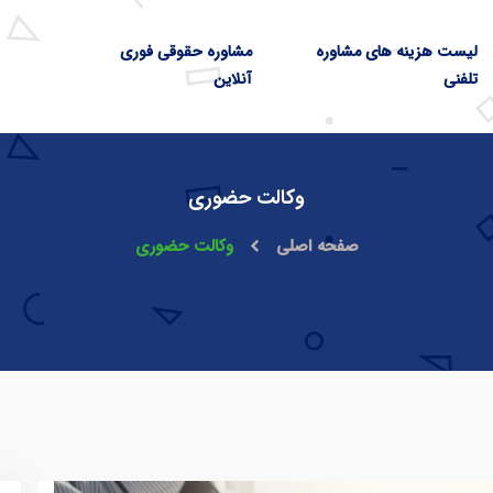
لیست هزینه های مشاوره
مشاوره حقوقی فوری
تلفنی
آنلاین
وکالت حضوری
صفحه اصلی
وکالت حضوری