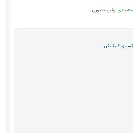
ته بندی:
وکیل حضوری
دگستری کلیک کن