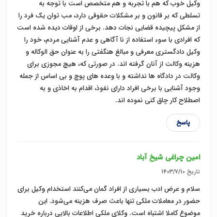
وکیل خوب که هم با تجربه و هم متخصص است با توجه به
تسلطی که بر قانون و بر مشکلات حقوقی دارد، مب توان یک فرد را
از مشکل پیچیده قضایی نجات دهد. برخی از اوقات دیده شده است
که افرادی با سوء استفاده از نا آگاهی و عدم آشنایی مردم، خود را
وکیل دادگستری معرفی و مبالغ هنگفتی را به عنوان حق الوکاله و
هزینه وکالت از آنان گرفته اند. در صورتی که، هیچ مجوزی برای
وکالت در دادگاه ها نداشته و با وعده های پوچ و بی اساس از جمله
وجود آشنایی با برخی افراد دارای نفوذ، اقدام به اخاذی و به
اصطلاح کار چاق کنی نموده اند.
پاسخ
امین چراغی شیخ آباد
تاریخ
۱۴۰۳/۷/۱۰
سلام و عرض ادب بسیاری از افراد گمان می‌کنند استخدام وکیل برای
حضور در معاملات ملکی تنها باعث صرف هزینه می‌شود. این
موضوع کاملا اشتباه است. وکلای ملکی اطلاعات بالایی درباره خرید