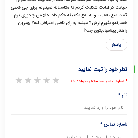
خیانت در امانت شکایت کردم که متاسفانه نمیدونم برای چی قاضی
گفت منع تعقیب و به نفع مکانیکه حکم داد. حالا من چجوری برم
خسارتمو بگیرم ازش ؟ میشه به رای قاضی اعتراض ‌کنم؟ بهترین
راهکار پیشنهادیتون چیه؟
پاسخ
نظر خود را ثبت نمایید
1 star
2 stars
3 stars
4 stars
5 stars
* شماره تماس شما منتشر نخواهد شد.
نام
*
شماره تماس
*