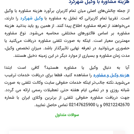
هزینه مشاوره با وکیل شهرکرد
از جمله چالش‌های اصلی میان تمام کاربران برآورد هزینه مشاوره با وکیل
است. تقریبا تمام کاربرانی که تمایل به مشاوره با
وکیل شهرکرد
را دارند،
می‌خواهند از تعرفه مشاوره اطلاع پیدا کنند. از همین رو باید بدانید هزینه
مشاوره بر اساس فاکتورهای مختلفی محاسبه می‌شود. نوع مشاوره
مهمترین معیار است. اینکه به صورت تلفنی مشاوره دریافت می‌کنید یا
حضوری می‌توانید در تعرفه نهایی تاثیرگذار باشد. میزان تخصص وکیل،
مدت زمان مشاوره و بسیاری از موارد دیگر در این زمینه دخیل هستند.
آیا به دنبال وکیل یا مشاوره هستید؟ کافی است ابتدا
هزینه وکیل و مشاوره
را مشاهده کنید، قطعا برای دریافت خدمات ترغیب
می‌شوید.نکته جالب‌تر اینکه
خدمات حقوقی سایت وکالت تلفنی به صورت
شبانه روزی و در تمامی ایام هفته حتی تعطیلات رسمی ارائه می گردد
.
جهت دریافت مشاوره حقوقی تلفنی از برترین وکلای ایران با شماره
09212242670 و یا 02147625900 تماس حاصل نمایید.
سوالات متداول