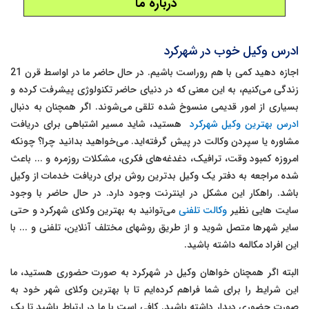
درباره ما
ادرس وکیل خوب در شهرکرد
اجازه دهید کمی با هم روراست باشیم. در حال حاضر ما در اواسط قرن 21
زندگی می‌کنیم، به این معنی که در دنیای حاضر تکنولوژی پیشرفت کرده و
بسیاری از امور قدیمی منسوخ شده تلقی می‌شوند. اگر همچنان به دنبال
ادرس بهترین وکیل شهرکرد
هستید، شاید مسیر اشتباهی برای دریافت
مشاوره یا سپردن وکالت در پیش گرفته‌اید. می‌خواهید بدانید چرا؟ چونکه
امروزه کمبود وقت، ترافیک، دغدغه‌های فکری، مشکلات روزمره و ... باعث
شده مراجعه به دفتر یک وکیل بدترین روش برای دریافت خدمات از وکیل
باشد. راهکار این مشکل در اینترنت وجود دارد. در حال حاضر با وجود
سایت هایی نظیر
وکالت تلفنی
می‌توانید به بهترین وکلای شهرکرد و حتی
سایر شهرها متصل شوید و از طریق روشهای مختلف آنلاین، تلفنی و ... با
این افراد مکالمه داشته باشید.
البته اگر همچنان خواهان وکیل در شهرکرد به صورت حضوری هستید، ما
این شرایط را برای شما فراهم کرده‌ایم تا با بهترین وکلای شهر خود به
صورت حضوری دیدار داشته باشید. کافی است با ما در ارتباط باشید تا یک