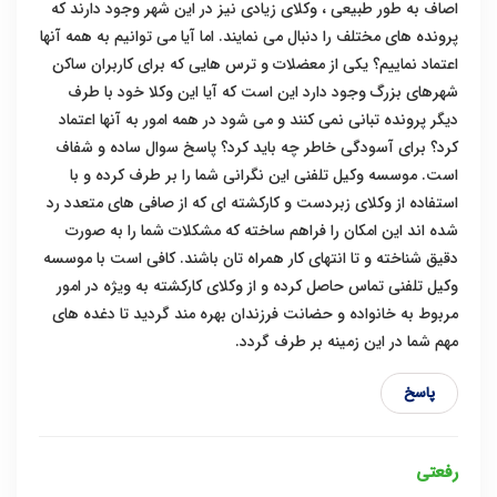
اصاف به طور طبیعی ، وکلای زیادی نیز در این شهر وجود دارند که
پرونده های مختلف را دنبال می نمایند. اما آیا می توانیم به همه آنها
اعتماد نماییم؟ یکی از معضلات و ترس هایی که برای کاربران ساکن
شهرهای بزرگ وجود دارد این است که آیا این وکلا خود با طرف
دیگر پرونده تبانی نمی کنند و می شود در همه امور به آنها اعتماد
کرد؟ برای آسودگی خاطر چه باید کرد؟ پاسخ سوال ساده و شفاف
است. موسسه وکیل تلفنی این نگرانی شما را بر طرف کرده و با
استفاده از وکلای زبردست و کارکشته ای که از صافی های متعدد رد
شده اند این امکان را فراهم ساخته که مشکلات شما را به صورت
دقیق شناخته و تا انتهای کار همراه تان باشند. کافی است با موسسه
وکیل تلفنی تماس حاصل کرده و از وکلای کارکشته به ویژه در امور
مربوط به خانواده و حضانت فرزندان بهره مند گردید تا دغده های
مهم شما در این زمینه بر طرف گردد.
پاسخ
رفعتی