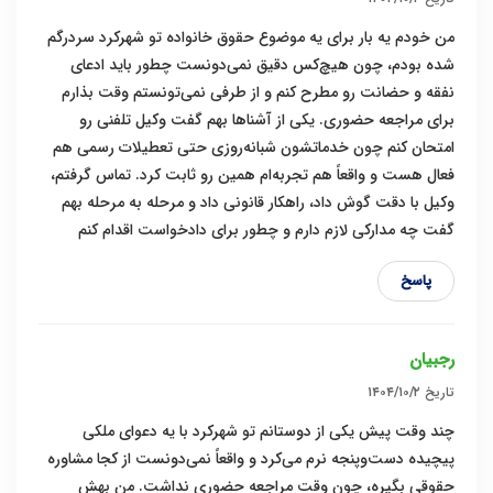
من خودم یه بار برای یه موضوع حقوق خانواده تو شهرکرد سردرگم
شده بودم، چون هیچ‌کس دقیق نمی‌دونست چطور باید ادعای
نفقه و حضانت رو مطرح کنم و از طرفی نمی‌تونستم وقت بذارم
برای مراجعه حضوری. یکی از آشناها بهم گفت وکیل تلفنی رو
امتحان کنم چون خدماتشون شبانه‌روزی حتی تعطیلات رسمی هم
فعال هست و واقعاً هم تجربه‌ام همین رو ثابت کرد. تماس گرفتم،
وکیل با دقت گوش داد، راهکار قانونی داد و مرحله به مرحله بهم
گفت چه مدارکی لازم دارم و چطور برای دادخواست اقدام کنم
پاسخ
رجبیان
تاریخ
۱۴۰۴/۱۰/۲
چند وقت پیش یکی از دوستانم تو شهرکرد با یه دعوای ملکی
پیچیده دست‌وپنجه نرم می‌کرد و واقعاً نمی‌دونست از کجا مشاوره
حقوقی بگیره، چون وقت مراجعه حضوری نداشت. من بهش