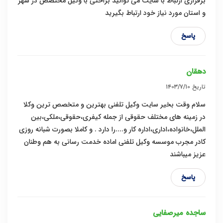
برقراری ارتباط با سایت می توانید براحتی با وکیل مختصص در شهر
و استان مورد نیاز خود ارتباط بگیرید
پاسخ
دهقان
تاریخ
۱۴۰۳/۷/۱۰
سلام وقت بخیر سایت وکیل تلفنی بهترین و متخصص ترین وکلا
در زمینه های مختلف حقوقی از جمله کیفری،حقوقی،ملکی،بین
الملل،خانواده،اداری،اداره کار و....را دارد . و کاملا بصورت شبانه روزی
کادر مجرب موسسه وکیل تلفنی اماده خدمت رسانی به هم وطنان
عزیز میباشند
پاسخ
ساجده میرصفایی