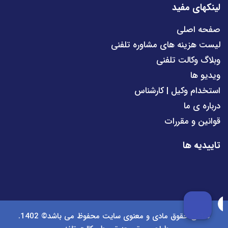
لینکهای مفید
صفحه اصلی
لیست هزینه های مشاوره تلفنی
وبلاگ وکالت تلفنی
ویدیو ها
استخدام وکیل | کارشناس
درباره ی ما
قوانین و مقررات
تاییدیه ها
تمامی حقوق مادی و معنوی سایت محفوظ می باشد© 1402.