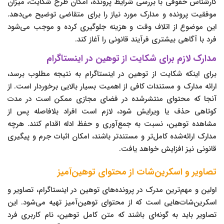
کارشناس حقوقی با بررسی شرایط پرونده، امکان طرح شکایت، میزان
موفقیت پرونده و مدارک مورد نیاز را برای متقاضی توضیح می‌دهد.
این موضوع از اتلاف وقت و هزینه جلوگیری کرده و موجب می‌شود
فرد با آگاهی بیشتری فرآیند قانونی را آغاز کند.
مدارک لازم برای شکایت از توهین در اینستاگرام
برای اینکه شکایت از توهین در اینستاگرام به نتیجه مطلوب برسد،
ارائه مدارک و مستندات کافی از اهمیت بسیار بالایی برخوردار است. از
آنجا که محتوای منتشرشده در فضای مجازی ممکن است در مدت
کوتاهی حذف یا ویرایش شود، لازم است افراد بلافاصله پس از
مشاهده توهین، نسبت به جمع‌آوری و حفظ ادله اقدام کنند. هرچه
مدارک ارائه‌شده کامل‌تر و مستندتر باشند، امکان اثبات جرم و پیگیری
قانونی نیز افزایش خواهد یافت.
تصاویر و اسکرین‌شات از محتوای توهین‌آمیز
اولین و مهم‌ترین مدرک در پرونده‌های توهین در اینستاگرام، تصاویر و
اسکرین‌شات‌هایی است که از محتوای توهین‌آمیز تهیه می‌شود. این
تصاویر باید به گونه‌ای باشند که متن کامل توهین، نام کاربری فرد