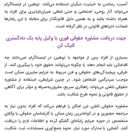
آسیب رساندن به حیثیت دیگران استفاده می‌کنند. توهین در اینستاگرام
می‌تواند آثار روحی، اجتماعی و حتی شغلی جبران‌ناپذیری برای افراد به
همراه داشته باشد و به همین دلیل قانونگذار برای مقابله با این رفتارها
ضمانت اجراهای قانونی در نظر گرفته است.
جهت دریافت مشاوره حقوقی فوری با وکیل پایه یک دادگستری
کلیک کن
بسیاری از افراد پس از مواجهه با توهین در اینستاگرام نمی‌دانند چه
اقداماتی باید انجام دهند یا چگونه می‌توانند حقوق خود را پیگیری کنند. از
طرفی، پیچیدگی‌های حقوقی و فنی مربوط به جرایم سایبری ممکن است
موجب سردرگمی اشخاص شود. در چنین شرایطی، استفاده از مشاوره
حقوقی تلفنی می‌تواند راهکاری سریع، مقرون‌به‌صرفه و مؤثر برای آگاهی
از حقوق قانونی و نحوه طرح شکایت باشد.
مشاوره حقوقی تلفنی این امکان را فراهم می‌کند که افراد بدون نیاز به
مراجعه حضوری و در کوتاه‌ترین زمان ممکن با کارشناسان حقوقی یا وکلای
متخصص در حوزه جرایم رایانه‌ای گفتگو کرده و اطلاعات لازم را دریافت
کنند. آشنایی با مدارک مورد نیاز، نحوه جمع‌آوری مستندات، ثبت شکایت