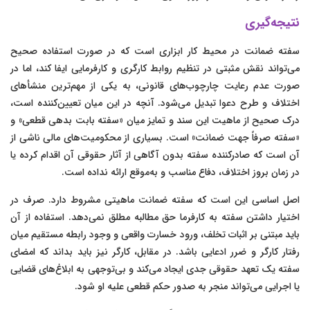
نتیجه‌گیری
سفته ضمانت در محیط کار ابزاری است که در صورت استفاده صحیح
می‌تواند نقش مثبتی در تنظیم روابط کارگری و کارفرمایی ایفا کند، اما در
صورت عدم رعایت چارچوب‌های قانونی، به یکی از مهم‌ترین منشأهای
اختلاف و طرح دعوا تبدیل می‌شود. آنچه در این میان تعیین‌کننده است،
درک صحیح از ماهیت این سند و تمایز میان «سفته بابت بدهی قطعی» و
«سفته صرفاً جهت ضمانت» است. بسیاری از محکومیت‌های مالی ناشی از
آن است که صادرکننده سفته بدون آگاهی از آثار حقوقی آن اقدام کرده یا
در زمان بروز اختلاف، دفاع مناسب و به‌موقع ارائه نداده است.
اصل اساسی این است که سفته ضمانت ماهیتی مشروط دارد. صرف در
اختیار داشتن سفته به کارفرما حق مطالبه مطلق نمی‌دهد. استفاده از آن
باید مبتنی بر اثبات تخلف، ورود خسارت واقعی و وجود رابطه مستقیم میان
رفتار کارگر و ضرر ادعایی باشد. در مقابل، کارگر نیز باید بداند که امضای
سفته یک تعهد حقوقی جدی ایجاد می‌کند و بی‌توجهی به ابلاغ‌های قضایی
یا اجرایی می‌تواند منجر به صدور حکم قطعی علیه او شود.