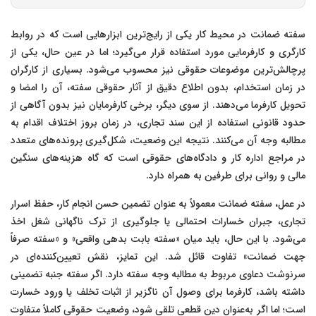
سفته ضمانت در محیط کار یکی از رایج‌ترین ابزارهایی است که در روابط
کارگری و کارفرمایی مورد استفاده قرار می‌گیرد؛ اما در عین حال، یکی از
پرچالش‌ترین موضوعات حقوقی نیز محسوب می‌شود. بسیاری از کارگران
در زمان استخدام، بدون اطلاع دقیق از آثار حقوقی سفته، آن را امضا و
تحویل کارفرما می‌دهند. از سوی دیگر، برخی کارفرمایان نیز بدون آگاهی از
حدود قانونی استفاده از این سند تجاری، در زمان بروز اختلاف اقدام به
مطالبه وجه آن می‌کنند. نتیجه این وضعیت، شکل‌گیری پرونده‌های متعدد
در مراجع اداره کار و دادگاه‌های حقوقی است که گاه هزینه‌های سنگین
مالی و روانی برای طرفین به همراه دارد.
در عمل، سفته ضمانت معمولاً به عنوان تضمین حسن انجام کار، حفظ اسرار
تجاری، جبران خسارات احتمالی یا جلوگیری از ترک ناگهانی شغل اخذ
می‌شود. با این حال، باید میان «سفته بابت بدهی واقعی» و «سفته صرفاً
جهت ضمانت» تفاوت قائل شد. این تمایز، نقش تعیین‌کننده‌ای در
سرنوشت دعاوی مربوط به مطالبه وجه سفته دارد. اگر سفته جنبه تضمینی
داشته باشد، کارفرما برای وصول آن ناگزیر از اثبات تخلف یا ورود خسارت
است؛ اما اگر به‌عنوان دین قطعی تلقی شود، وضعیت حقوقی کاملاً متفاوت