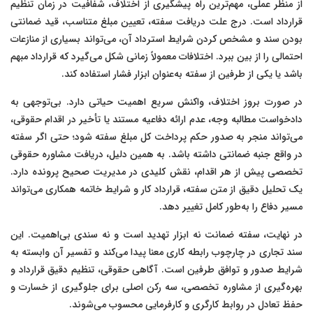
از منظر عملی، مهم‌ترین راه پیشگیری از اختلاف، شفافیت در زمان تنظیم
قرارداد است. درج علت دریافت سفته، تعیین مبلغ متناسب، قید ضمانتی
بودن سند و مشخص کردن شرایط استرداد آن، می‌تواند بسیاری از منازعات
احتمالی را از بین ببرد. اختلافات معمولاً زمانی شکل می‌گیرد که قرارداد مبهم
باشد یا یکی از طرفین از سفته به‌عنوان ابزار فشار استفاده کند.
در صورت بروز اختلاف، واکنش سریع اهمیت حیاتی دارد. بی‌توجهی به
دادخواست مطالبه وجه، عدم ارائه دفاعیه مستند یا تأخیر در اقدام حقوقی،
می‌تواند منجر به صدور حکم پرداخت کل مبلغ سفته شود؛ حتی اگر سفته
در واقع جنبه ضمانتی داشته باشد. به همین دلیل، دریافت مشاوره حقوقی
تخصصی پیش از هر اقدام، نقش کلیدی در مدیریت صحیح پرونده دارد.
یک تحلیل دقیق از متن سفته، قرارداد کار و شرایط خاتمه همکاری می‌تواند
مسیر دفاع را به‌طور کامل تغییر دهد.
در نهایت، سفته ضمانت نه ابزار تهدید است و نه سندی بی‌اهمیت. این
سند تجاری در چارچوب رابطه کاری معنا پیدا می‌کند و تفسیر آن وابسته به
شرایط صدور و توافق طرفین است. آگاهی حقوقی، تنظیم دقیق قرارداد و
بهره‌گیری از مشاوره تخصصی، سه رکن اصلی برای جلوگیری از خسارت و
حفظ تعادل در روابط کارگری و کارفرمایی محسوب می‌شوند.