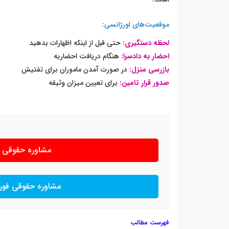
موقعیت‌های اورژانسی:
لحظه دستگیری:
حتی قبل از اینکه اظهارات بدهید
احضار به دادسرا:
هنگام دریافت احضاریه
بازرسی منزل:
در صورت آمدن ماموران برای تفتیش
صدور قرار تامین:
برای تعیین میزان وثیقه
مشاوره حقوقی شب
مشاوره حقوقی فور
فهرست مطالب