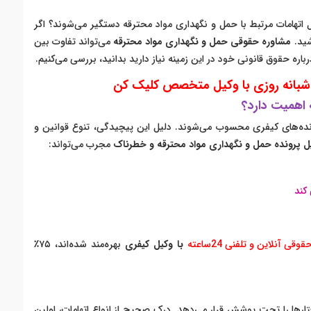
ش از ۳۰۰۰ نفر در ایران به دلیل اتهامات مرتبط با حمل و نگهداری مواد محترقه دستگیر می‌شوند؟ اگر
اشید.
مشاوره حقوقی حمل و نگهداری مواد محترقه
می‌تواند تفاوت بین
رباره حقوق قانونی خود در این زمینه نیاز دارید بدانید، بررسی می‌کنیم.
شبانه روزی با وکیل متخصص کلیک کن
 اهمیت دارد؟
رونده‌های کیفری محسوب می‌شوند. دلیل این پیچیدگی، تنوع قوانین و
ل پرونده حمل و نگهداری مواد محترقه و خطرناک
مجرب می‌تواند:
کند
قی آنلاین و تلفنی 24ساعته
با وکیل کیفری
بهره‌مند شده‌اند، ۷۵٪
ارها را تحت پوشش قرار می‌دهد. درک صحیح از انواع اتهامات، اولین