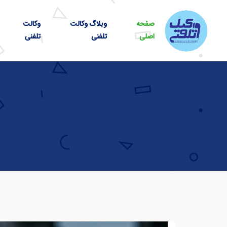
صفحه
وبلاگ وکالت
وکالت
اصلی
تلفنی
تلفنی