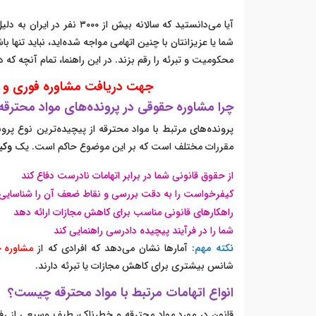
آیا می‌دانستید که سالانه بی
شما یا عزیزانتان با چنین اتهامی مواجه شده‌اید، نباید تنها ب
محکومیت و تبرئه را رقم بزند. در این راهنما، تمام آنچه که د
جهت دریافت مشاوره فوری و 
چرا مشاوره حقوقی در پرونده‌های مواد محترقه
پرونده‌های مرتبط با مواد محترقه از پیچیده‌ترین نوع پ
مقررات مختلف است که بر این موضوع حاکم است. یک
وکی
از حقوق قانونی شما در برابر اتهامات نادرست دفاع کند
کیفرخواست را به دقت بررسی و نقاط ضعف آن را شناسایی 
راهکارهای قانونی مناسب برای کاهش مجازات ارائه دهد
شما را در فرآیند پیچیده دادرسی راهنمایی کند
نکته مهم:
آمارها نشان می‌دهد که افرادی که از
مشاوره حقو
شانس بیشتری برای کاهش مجازات یا تبرئه دارند.
انواع اتهامات مرتبط با مواد محترقه چیست؟
قانون در مورد مواد محترقه و خطرناک، طیف وسیعی از رفت