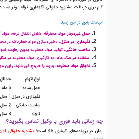
گام برای دریافت
مشاوره حقوقی نگهداری ترقه
موثر است:
اتهامات رایج در این زمینه:
حمل غیرمجاز مواد محترقه:
شامل انتقال ترقه، مواد 
نگهداری در منزل:
ذخیره‌سازی مواد خطرناک در محل
ساخت خانگی:
تولید مواد محترقه بدون رعایت ضوا
استفاده در ملاء عام:
به کارگیری مواد محترقه در مکا
قاچاق مواد محترقه:
ورود یا خروج غیرقانونی این موا
نوع اتهام
حداقل 
حمل ساده
6 ماه حبس
نگهداری در منزل
1 سال حبس
ساخت خانگی
2 سال حبس
قاچاق
3 سال حبس
چه زمانی باید فوری با وکیل تماس بگیرید؟
زمان در پرونده‌های کیفری طلا است!
مشاوره حقوقی فور
است: