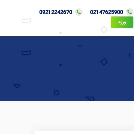
09212242670
02147625900
ورود