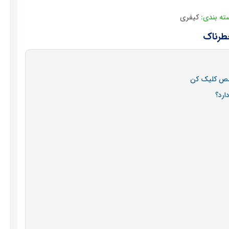
ته بندی:
کیفری
خطرناک
خصص کلیک کن
ارد؟