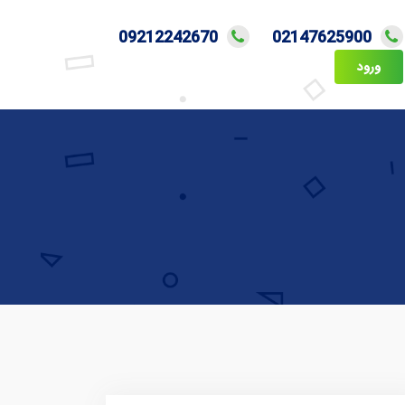
09212242670
02147625900
ورود