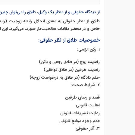
از دیدگاه حقوقی و از منظر یک وکیل، طلاق را می‌توان چنی
طلاق از منظر حقوقی به معنای انحلال رابطه زوجیت (را
خاص و در محضر مقامات صالحیت‌دار صورت می‌گیرد. این اقد
خصوصیات طلاق از نظر حقوقی:
١. رکن الزامی:
رضایت زوج (در طلاق رجعی و بائن)
رضایت طرفین (در طلاق توافقی)
حکم دادگاه (در طلاق به درخواست زوجه)
٢. شرایط صحت:
قصد و رضای طرفین
اهلیت قانونی
رعایت تشریفات قانونی
عدم وجود موانع قانونی
٣. آثار حقوقی: