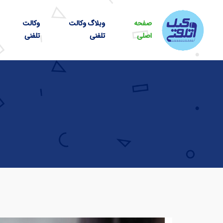
صفحه
وبلاگ وکالت
وکالت
اصلی
تلفنی
تلفنی