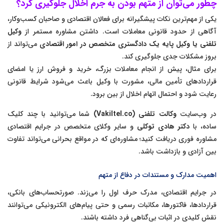
چطور می‌توان از متهم بودن به جرم اخلال جلوگیری کرد؟
یکی از مهم‌ترین نکات پیشگیرانه برای فعالان اقتصادی و صاحبان کسب‌وکار،
آگاهی از حدود قانونی معاملات است. داشتن مشاوره مستمر از
وکیل
تلفنی یا وکیل پایه یک دادگستری متخصص در امور اقتصادی
می‌تواند از
بروز مشکلات جدی جلوگیری کند.
برای مثال، پیش از انجام معاملات بزرگ، خرید و فروش ارز یا امضای
قراردادهای تأمین مالی، مشورت با وکیل باعث می‌شود شرایط قانونی
رعایت شود و احتمال اتهام اخلال از بین برود.
در وب‌سایت
وکالت تلفنی (Vakiltel.co)
شما می‌توانید با چند کلیک
ساده، با
دکتر هادی توکلی
و سایر وکلای متخصص در جرایم اقتصادی
مشاوره فوری دریافت کنید؛ مشاوره‌ای که در مواقع بحرانی می‌تواند تفاوت
بین آزادی و بازداشت باشد.
اهمیت مدارک و مستندات در دفاع از متهم
در جرایم اقتصادی، مدرک حرف اول را می‌زند. صورتحساب‌های بانکی،
قراردادها، فاکتورها، مکاتبات رسمی و حتی پیام‌های الکترونیکی می‌توانند
نقش کلیدی در اثبات بی‌گناهی فرد داشته باشند.