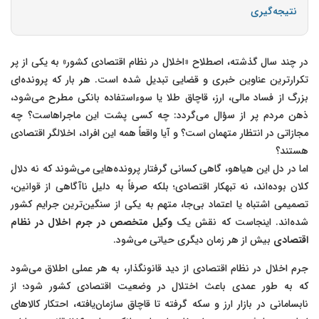
نتیجه‌گیری
در چند سال گذشته، اصطلاح «اخلال در نظام اقتصادی کشور» به یکی از پر
تکرارترین عناوین خبری و قضایی تبدیل شده است. هر بار که پرونده‌ای
بزرگ از فساد مالی، ارز، قاچاق طلا یا سوء‌استفاده بانکی مطرح می‌شود،
ذهن مردم پر از سؤال می‌گردد: چه کسی پشت این ماجراهاست؟ چه
مجازاتی در انتظار متهمان است؟ و آیا واقعاً همه این افراد، اخلالگر اقتصادی
هستند؟
اما در دل این هیاهو، گاهی کسانی گرفتار پرونده‌هایی می‌شوند که نه دلال
کلان بوده‌اند، نه تبهکار اقتصادی؛ بلکه صرفاً به دلیل ناآگاهی از قوانین،
تصمیمی اشتباه یا اعتماد بی‌جا، متهم به یکی از سنگین‌ترین جرایم کشور
شده‌اند. اینجاست که نقش یک
وکیل متخصص در جرم اخلال در نظام
اقتصادی
بیش از هر زمان دیگری حیاتی می‌شود.
جرم اخلال در نظام اقتصادی از دید قانونگذار، به هر عملی اطلاق می‌شود
که به طور عمدی باعث اختلال در وضعیت اقتصادی کشور شود؛ از
نابسامانی در بازار ارز و سکه گرفته تا قاچاق سازمان‌یافته، احتکار کالاهای