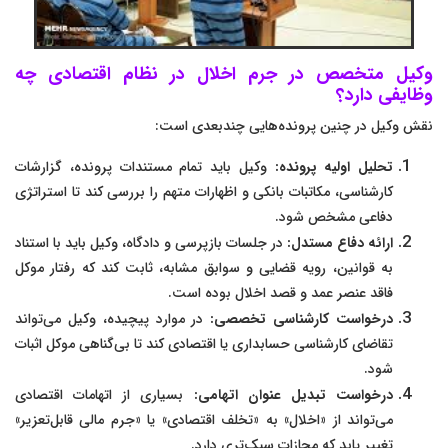
وکیل متخصص در جرم اخلال در نظام اقتصادی چه
وظایفی دارد؟
نقش وکیل در چنین پرونده‌هایی چندبعدی است:
تحلیل اولیه پرونده:
وکیل باید تمام مستندات پرونده، گزارشات
کارشناسی، مکاتبات بانکی و اظهارات متهم را بررسی کند تا استراتژی
دفاعی مشخص شود.
ارائه دفاع مستدل:
در جلسات بازپرسی و دادگاه، وکیل باید با استناد
به قوانین، رویه قضایی و سوابق مشابه، ثابت کند که رفتار موکل
فاقد عنصر عمد و قصد اخلال بوده است.
درخواست کارشناسی تخصصی:
در موارد پیچیده، وکیل می‌تواند
تقاضای کارشناسی حسابداری یا اقتصادی کند تا بی‌گناهی موکل اثبات
شود.
درخواست تبدیل عنوان اتهامی:
بسیاری از اتهامات اقتصادی
می‌تواند از «اخلال» به «تخلف اقتصادی» یا «جرم مالی قابل‌تعزیر»
تغییر یابد که مجازات سبک‌تری دارد.