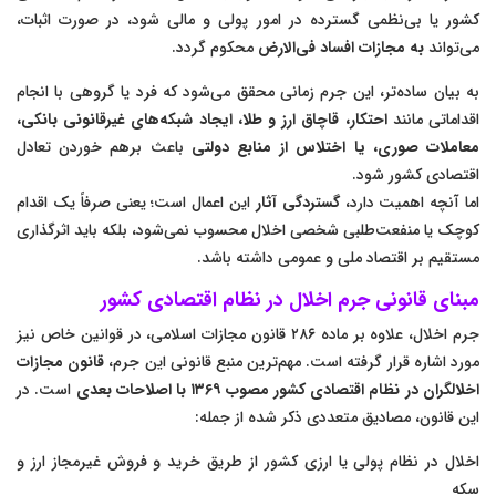
کشور یا بی‌نظمی گسترده در امور پولی و مالی شود، در صورت اثبات،
می‌تواند
به مجازات افساد فی‌الارض
محکوم گردد.
به بیان ساده‌تر، این جرم زمانی محقق می‌شود که فرد یا گروهی با انجام
اقداماتی مانند
احتکار، قاچاق ارز و طلا، ایجاد شبکه‌های غیرقانونی بانکی،
معاملات صوری، یا اختلاس از منابع دولتی
باعث برهم خوردن تعادل
اقتصادی کشور شود.
اما آنچه اهمیت دارد،
گستردگی آثار
این اعمال است؛ یعنی صرفاً یک اقدام
کوچک یا منفعت‌طلبی شخصی اخلال محسوب نمی‌شود، بلکه باید اثرگذاری
مستقیم بر اقتصاد ملی و عمومی داشته باشد.
مبنای قانونی جرم اخلال در نظام اقتصادی کشور
جرم اخلال، علاوه بر ماده ۲۸۶ قانون مجازات اسلامی، در قوانین خاص نیز
مورد اشاره قرار گرفته است. مهم‌ترین منبع قانونی این جرم،
قانون مجازات
اخلالگران در نظام اقتصادی کشور مصوب ۱۳۶۹ با اصلاحات بعدی
است. در
این قانون، مصادیق متعددی ذکر شده از جمله:
اخلال در نظام پولی یا ارزی کشور از طریق خرید و فروش غیرمجاز ارز و
سکه