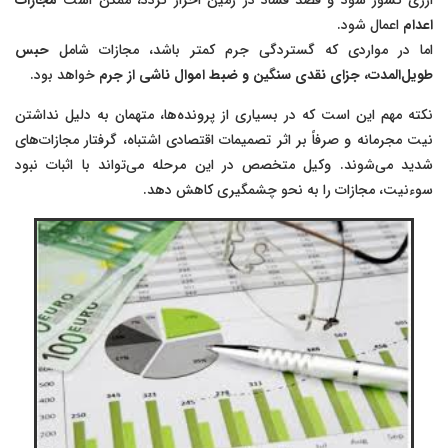
ارزی کشور شود و قصد فساد در زمین احراز گردد، ممکن است
مجازات
اعدام
اعمال شود.
اما در مواردی که گستردگی جرم کمتر باشد، مجازات شامل
حبس
طویل‌المدت، جزای نقدی سنگین و ضبط اموال ناشی از جرم
خواهد بود.
نکته مهم این است که در بسیاری از پرونده‌ها، متهمان به دلیل نداشتن
نیت مجرمانه و صرفاً بر اثر تصمیمات اقتصادی اشتباه، گرفتار مجازات‌های
شدید می‌شوند. وکیل متخصص در این مرحله می‌تواند با اثبات نبود
سوءنیت، مجازات را به نحو چشمگیری کاهش دهد.