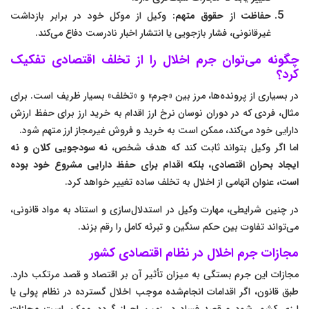
حفاظت از حقوق متهم:
وکیل از موکل خود در برابر بازداشت
غیرقانونی، فشار بازجویی یا انتشار اخبار نادرست دفاع می‌کند.
چگونه می‌توان جرم اخلال را از تخلف اقتصادی تفکیک
کرد؟
در بسیاری از پرونده‌ها، مرز بین «جرم» و «تخلف» بسیار ظریف است. برای
مثال، فردی که در دوران نوسان نرخ ارز اقدام به خرید ارز برای حفظ ارزش
دارایی خود می‌کند، ممکن است به خرید و فروش غیرمجاز ارز متهم شود.
اما اگر وکیل بتواند ثابت کند که هدف شخص،
نه سودجویی کلان و نه
ایجاد بحران اقتصادی، بلکه اقدام برای حفظ دارایی مشروع خود بوده
است،
عنوان اتهامی از اخلال به تخلف ساده تغییر خواهد کرد.
در چنین شرایطی، مهارت وکیل در استدلال‌سازی و استناد به مواد قانونی،
می‌تواند تفاوت بین حکم سنگین و تبرئه کامل را رقم بزند.
مجازات جرم اخلال در نظام اقتصادی کشور
مجازات این جرم بستگی به میزان تأثیر آن بر اقتصاد و قصد مرتکب دارد.
طبق قانون، اگر اقدامات انجام‌شده موجب اخلال گسترده در نظام پولی یا