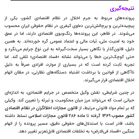
نتیجه‌گیری
پرونده‌های مربوط به جرم اخلال در نظام اقتصادی کشور، یکی از
پیچیده‌ترین و پرچالش‌ترین دعاوی کیفری در نظام حقوقی ایران محسوب
می‌شوند. در ظاهر، این پرونده‌ها رنگ‌وبوی اقتصادی دارند، اما در عمق
خود به امنیت ملی، ثبات مالی و اعتماد عمومی گره خورده‌اند. به همین
دلیل، قانون‌گذار با نگاهی بسیار سخت‌گیرانه به این نوع جرایم می‌نگرد و
حتی کوچک‌ترین خطا را می‌تواند نشانه «فساد اقتصادی» تلقی کند. اما
تجربه ثابت کرده است که در بسیاری از موارد، افرادی صرفاً به دلیل
ناآگاهی از قوانین یا برداشت اشتباه دستگاه‌های نظارتی، در مظان اتهام
اخلال اقتصادی قرار می‌گیرند.
در چنین شرایطی، نقش وکیل متخصص در جرایم اقتصادی، به اندازه‌ای
حیاتی است که می‌تواند مرز میان محکومیت و تبرئه را تعیین کند. وکیلی
که بر تمام مواد قانونی مرتبط، از
قانون مجازات اخلالگران در نظام اقتصادی
کشور مصوب ۱۳۶۹
گرفته تا
ماده ۲۸۶ قانون مجازات اسلامی
تسلط داشته
باشد، قادر است با استدلال‌های حقوقی دقیق، مسیر پرونده را از اتهام
سنگین «افساد فی‌الارض» به تخلفات اقتصادی قابل‌تعزیر تغییر دهد.