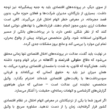
از سوی دیگر، در پرونده‌های اقتصادی باید به جنبه پیشگیرانه نیز توجه
داشت. بسیاری از بازرگانان، مدیران شرکت‌ها و فعالان حوزه مالی، بدون
قصد مجرمانه، در معرض خطر اتهام اخلال قرار می‌گیرند. کافی است
معاملات ارزی بدون مجوز انجام دهند، قراردادهایی با نهادهای دولتی امضا
کنند که از نظر شکلی نقص دارد، یا در پرداخت‌های بانکی از مسیر
غیرقانونی استفاده شود. وکیل متخصص می‌تواند پیش از وقوع بحران،
تمام این موارد را بررسی کند و مانع بروز مشکلات جدی گردد.
در نهایت باید گفت، عدالت در پرونده‌های اخلال اقتصادی تنها زمانی محقق
می‌شود که
دفاع حقوقی قدرتمند و آگاهانه
در برابر اتهام وجود داشته
باشد. همان‌گونه که قانون، به شدت با مفسدان اقتصادی برخورد می‌کند، به
همان میزان نیز باید به حقوق کسانی که بی‌گناه‌اند و قربانی
سوءبرداشت‌ها یا رقابت‌های اقتصادی شده‌اند احترام بگذارد. وکیل
متخصص، نماینده این عدالت است — صدایی که میان هیاهوی
گزارش‌های کارشناسی و اتهامات رسانه‌ای، حقیقت را آشکار می‌سازد.
اگر امروز شما یا یکی از نزدیکانتان در معرض اتهام اخلال در نظام اقتصادی
کشور قرار گرفته‌اید، زمان را از دست ندهید. مشاوره سریع با وکیل