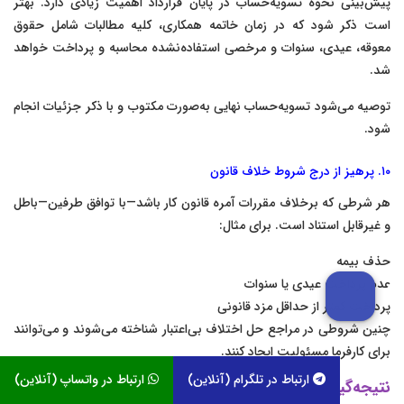
پیش‌بینی نحوه تسویه‌حساب در پایان قرارداد اهمیت زیادی دارد. بهتر
است ذکر شود که در زمان خاتمه همکاری، کلیه مطالبات شامل حقوق
معوقه، عیدی، سنوات و مرخصی استفاده‌نشده محاسبه و پرداخت خواهد
شد.
توصیه می‌شود تسویه‌حساب نهایی به‌صورت مکتوب و با ذکر جزئیات انجام
شود.
۱۰. پرهیز از درج شروط خلاف قانون
هر شرطی که برخلاف مقررات آمره قانون کار باشد—با توافق طرفین—باطل
و غیرقابل استناد است. برای مثال:
حذف بیمه
عدم پرداخت عیدی یا سنوات
پرداخت کمتر از حداقل مزد قانونی
چنین شروطی در مراجع حل اختلاف بی‌اعتبار شناخته می‌شوند و می‌توانند
برای کارفرما مسئولیت ایجاد کنند.
ارتباط در تلگرام (آنلاین)
ارتباط در واتساپ (آنلاین)
نتیجه‌گیری