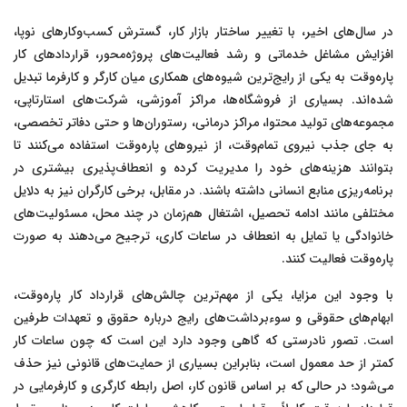
در سال‌های اخیر، با تغییر ساختار بازار کار، گسترش کسب‌وکارهای نوپا،
افزایش مشاغل خدماتی و رشد فعالیت‌های پروژه‌محور، قراردادهای کار
پاره‌وقت به یکی از رایج‌ترین شیوه‌های همکاری میان کارگر و کارفرما تبدیل
شده‌اند. بسیاری از فروشگاه‌ها، مراکز آموزشی، شرکت‌های استارتاپی،
مجموعه‌های تولید محتوا، مراکز درمانی، رستوران‌ها و حتی دفاتر تخصصی،
به جای جذب نیروی تمام‌وقت، از نیروهای پاره‌وقت استفاده می‌کنند تا
بتوانند هزینه‌های خود را مدیریت کرده و انعطاف‌پذیری بیشتری در
برنامه‌ریزی منابع انسانی داشته باشند. در مقابل، برخی کارگران نیز به دلایل
مختلفی مانند ادامه تحصیل، اشتغال هم‌زمان در چند محل، مسئولیت‌های
خانوادگی یا تمایل به انعطاف در ساعات کاری، ترجیح می‌دهند به صورت
پاره‌وقت فعالیت کنند.
با وجود این مزایا، یکی از مهم‌ترین چالش‌های قرارداد کار پاره‌وقت،
ابهام‌های حقوقی و سوءبرداشت‌های رایج درباره حقوق و تعهدات طرفین
است. تصور نادرستی که گاهی وجود دارد این است که چون ساعات کار
کمتر از حد معمول است، بنابراین بسیاری از حمایت‌های قانونی نیز حذف
می‌شود؛ در حالی که بر اساس قانون کار، اصل رابطه کارگری و کارفرمایی در