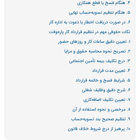
۴. هنگام فسخ یا قطع همکاری
۵. هنگام تنظیم تسویه‌حساب نهایی
۶. در صورت دریافت اخطار یا دعوت به اداره کار
نکات حقوقی مهم در تنظیم قرارداد کار پاره‌وقت
۱. تعیین دقیق ساعات کار و روزهای حضور
۲. تصریح نحوه محاسبه حقوق و مزایا
۳. درج تکلیف بیمه تأمین اجتماعی
۴. تعیین مدت قرارداد
۵. شرایط فسخ و خاتمه قرارداد
۶. شرح دقیق وظایف شغلی
۷. تعیین تکلیف اضافه‌کاری
۸. مرخصی و نحوه استفاده از آن
۹. تنظیم صحیح بند تسویه‌حساب
۱۰. پرهیز از درج شروط خلاف قانون