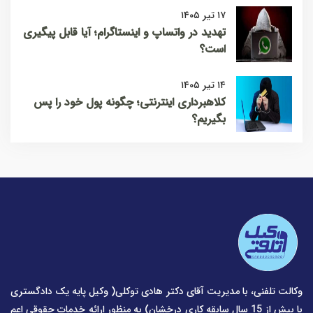
۱۷ تیر ۱۴۰۵
تهدید در واتساپ و اینستاگرام؛ آیا قابل پیگیری
است؟
۱۴ تیر ۱۴۰۵
کلاهبرداری اینترنتی؛ چگونه پول خود را پس
بگیریم؟
وکالت تلفنی، با مدیریت آقای دکتر هادی توکلی( وکیل پایه یک دادگستری
با بیش از 15 سال سابقه کاری درخشان) به منظور ارائه خدمات حقوقی اعم