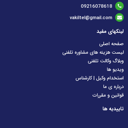
09216078618
vakiltel@gmail.com
لینکهای مفید
صفحه اصلی
لیست هزینه های مشاوره تلفنی
وبلاگ وکالت تلفنی
ویدیو ها
استخدام وکیل | کارشناس
درباره ی ما
قوانین و مقررات
تاییدیه ها