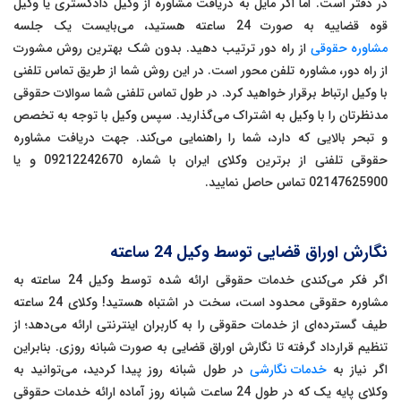
در دفتر است. اما اگر مایل به دریافت مشاوره از وکیل دادگستری یا وکیل
قوه قضاییه به صورت 24 ساعته هستید، می‌بایست یک جلسه
مشاوره حقوقی
از راه دور ترتیب دهید. بدون شک بهترین روش مشورت
از راه دور، مشاوره تلفن محور است. در این روش شما از طریق تماس تلفنی
با وکیل ارتباط برقرار خواهید کرد. در طول تماس تلفنی شما سوالات حقوقی
مدنظرتان را با وکیل به اشتراک می‌گذارید. سپس وکیل با توجه به تخصص
و تبحر بالایی که دارد، شما را راهنمایی می‌کند. جهت دریافت مشاوره
حقوقی تلفنی از برترین وکلای ایران با شماره 09212242670 و یا
02147625900 تماس حاصل نمایید.
نگارش اوراق قضایی توسط وکیل 24 ساعته
اگر فکر می‌کندی خدمات حقوقی ارائه شده توسط وکیل 24 ساعته به
مشاوره حقوقی محدود است، سخت در اشتباه هستید! وکلای 24 ساعته
طیف گسترده‌ای از خدمات حقوقی را به کاربران اینترنتی ارائه می‌دهد؛ از
تنظیم قرارداد گرفته تا نگارش اوراق قضایی به صورت شبانه روزی. بنابراین
اگر نیاز به
خدمات نگارشی
در طول شبانه روز پیدا کردید، می‌توانید به
وکلای پایه یک که در طول 24 ساعت شبانه روز آماده ارائه خدمات حقوقی