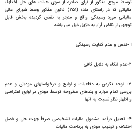
توسط مرجع مذکور از آرای صادره از سوی هیات های حل اختلاف
مالیاتی که در راستای ماده (۲۵۱) قانون مذکور وسط شورای عالی
مالیاتی مورد رسیدگی واقع و منجر به نقض گردیده بخش قابل
توجهی از نقض آراء به دلایل ذیل می باشد
ا -نقص و عدم کفایت رسیدگی
۲-عدم اتکاء به دلایل کافی
۳- توجه نکردن به دفاعیات و لوایح و درخواستهای مودیان و عدم
بررسی تمام موارد و بندهای مطروحه توسط مودی در لوایح اعتراضی
و اظهار نظر نسبت به آنها
۴- تعدیل درآمد مشمول مالیات تشخیصی صرفاً جهت حل و فصل
اختلاف و ترغیب مودی به پرداخت مالیات