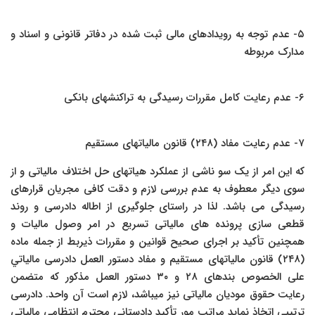
۵- عدم توجه به رویدادهای مالی ثبت شده در دفاتر قانونی و اسناد و
مدارک مربوطه
۶- عدم رعایت کامل مقررات رسیدگی به تراکنشهای بانکی
۷- عدم رعایت مفاد (۲۴۸) قانون مالیاتهای مستقیم
که این امر از یک سو ناشی از عملکرد هیاتهای حل اختلاف مالیاتی و از
سوی دیگر معطوف به عدم بررسی لازم و دقت کافی مجریان قرارهای
رسیدگی می باشد. لذا در راستای جلوگیری از اطاله دادرسی و روند
قطعی سازی پرونده های مالیاتی تسریع در امر وصول مالیات و
همچنین تأکید بر اجرای صحیح قوانین و مقررات ذیربط از جمله ماده
(۲۴۸) قانون مالیاتهای مستقیم و مفاد دستور العمل دادرسی مالياتي
على الخصوص بندهای ۲۸ و ۳۰ دستور العمل مذکور که متضمن
رعایت حقوق مودیان مالیاتی نیز میباشد، لازم است آن واحد. دادرسی
ترتیبی اتخاذ نماید مراتب مور تأکید دادستانی محترم انتظامی مالیاتی