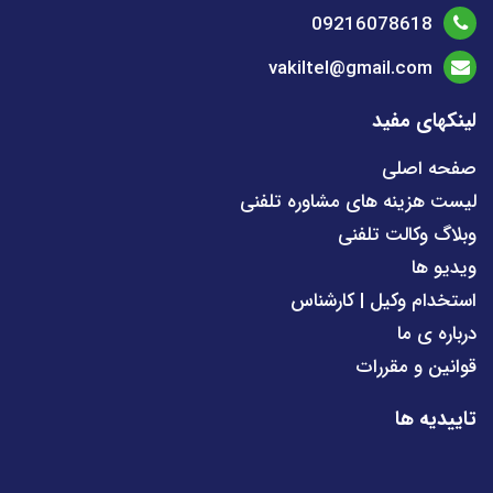
09216078618
vakiltel@gmail.com
لینکهای مفید
صفحه اصلی
لیست هزینه های مشاوره تلفنی
وبلاگ وکالت تلفنی
ویدیو ها
استخدام وکیل | کارشناس
درباره ی ما
قوانین و مقررات
تاییدیه ها