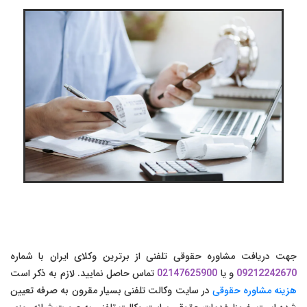
جهت دریافت مشاوره حقوقی تلفنی از برترین وکلای ایران با شماره
09212242670
و یا
02147625900
تماس حاصل نمایید. لازم به ذکر است
هزینه مشاوره حقوقی
در سایت وکالت تلفنی بسیار مقرون به صرفه تعیین