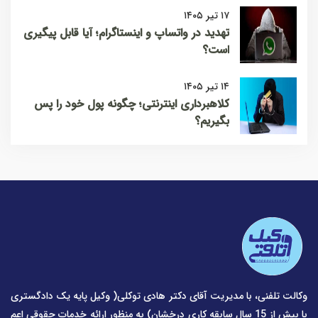
۱۷ تیر ۱۴۰۵
تهدید در واتساپ و اینستاگرام؛ آیا قابل پیگیری
است؟
۱۴ تیر ۱۴۰۵
کلاهبرداری اینترنتی؛ چگونه پول خود را پس
بگیریم؟
وکالت تلفنی، با مدیریت آقای دکتر هادی توکلی( وکیل پایه یک دادگستری
با بیش از 15 سال سابقه کاری درخشان) به منظور ارائه خدمات حقوقی اعم