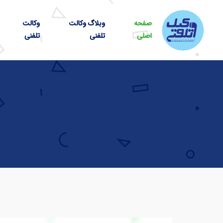
صفحه
وبلاگ وکالت
وکالت
اصلی
تلفنی
تلفنی