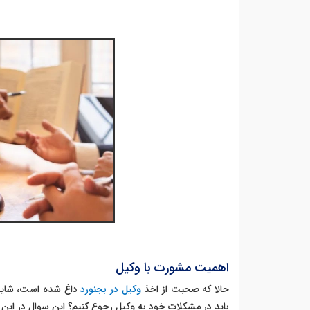
اهمیت مشورت با وکیل
حالا که صحبت از اخذ
وکیل در بجنورد
داغ شده است، شاید ب
باید در مشکلات خود به وکیل رجوع کنیم؟ این سوال در ای