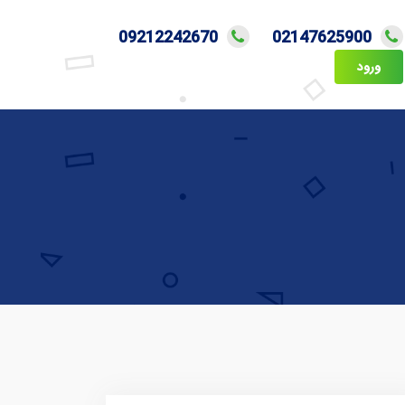
09212242670
02147625900
ورود