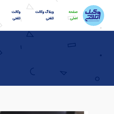
صفحه
وبلاگ وکالت
وکالت
اصلی
تلفنی
تلفنی