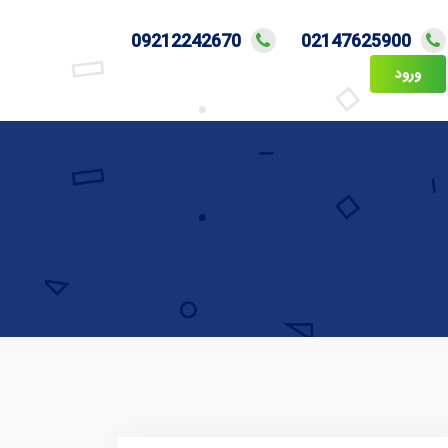
09212242670
02147625900
ورود