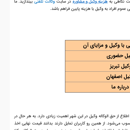
ست نگاهی به
هزینه وکیل و مشاوره
در سایت
وکالت تلفنی
بیندازید. ما
 عموم افراد به وکیل با هزینه پایین فراهم باشد.
 با وکیل و مزایای آن
یل حضوری
کیل تبریز
یل اصفهان
درباره ما
طلاع از حق الوکاله وکیل در این شهر اهمیت زیادی دارد. به هر حال در
می‌شود. از همین رو کاربران تمایل دارند بدانند قیمت نهایی اخذ