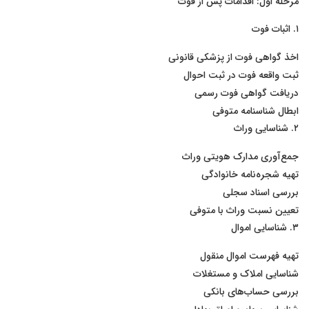
مرحله اول: اقدامات پس از فوت
۱. اثبات فوت
اخذ گواهی فوت از پزشکی قانونی
ثبت واقعه فوت در ثبت احوال
دریافت گواهی فوت رسمی
ابطال شناسنامه متوفی
۲. شناسایی وراث
جمع‌آوری مدارک هویتی وراث
تهیه شجره‌نامه خانوادگی
بررسی اسناد سجلی
تعیین نسبت وراث با متوفی
۳. شناسایی اموال
تهیه فهرست اموال منقول
شناسایی املاک و مستغلات
بررسی حساب‌های بانکی