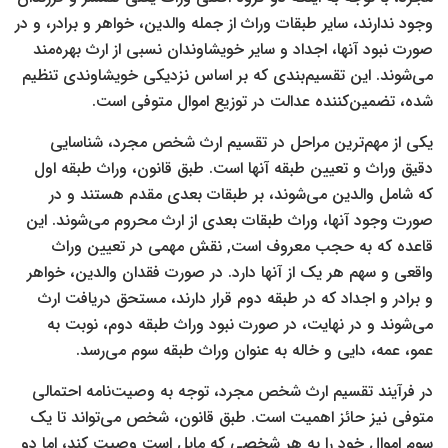
وجود ندارند، سایر طبقات وراث از جمله والدین، خواهر و برادر، و در
صورت نبود آنها، اجداد و سایر خویشاوندان نسبی از ارث بهره‌مند
می‌شوند. این تقسیم‌بندی که بر اساس نزدیکی خویشاوندی تنظیم
شده، تضمین‌کننده عدالت در توزیع اموال متوفی است
.
یکی از مهم‌ترین مراحل در تقسیم ارث شخص مجرد، شناسایی
دقیق وراث و تعیین طبقه آنها است. طبق قانون، وراث طبقه اول
که شامل والدین می‌شوند، بر طبقات بعدی مقدم هستند و در
صورت وجود آنها، وراث طبقات بعدی از ارث محروم می‌شوند. این
قاعده که به حجب معروف است, نقش مهمی در تعیین وراث
واقعی و سهم هر یک از آنها دارد. در صورت فقدان والدین، خواهر
و برادر و اجداد که در طبقه دوم قرار دارند، مستحق دریافت ارث
می‌شوند و در نهایت، در صورت نبود وراث طبقه دوم، نوبت به
عمو، عمه، دایی و خاله به عنوان وراث طبقه سوم می‌رسد
.
در فرآیند تقسیم ارث شخص مجرد، توجه به وصیت‌نامه احتمالی
متوفی نیز حائز اهمیت است. طبق قانون، شخص می‌تواند تا یک
سوم اموال خود را به هر شخصی که مایل است وصیت کند، اما دو