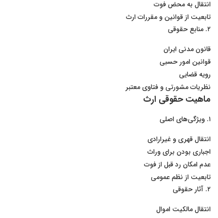
انتقال به محض فوت
تابعیت از قوانین و مقررات ارث
۲. منابع حقوقی
قانون مدنی ایران
قوانین امور حسبی
رویه قضایی
نظریات مشورتی و فتاوی معتبر
ماهیت حقوقی ارث
۱. ویژگی‌های اصلی
انتقال قهری و غیرارادی
اجباری بودن برای وراث
عدم امکان رد قبل از فوت
تابعیت از نظم عمومی
۲. آثار حقوقی
انتقال مالکیت اموال