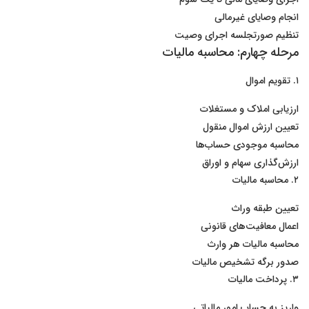
انجام وصایای غیرمالی
تنظیم صورتجلسه اجرای وصیت
مرحله چهارم: محاسبه مالیات
۱. تقویم اموال
ارزیابی املاک و مستغلات
تعیین ارزش اموال منقول
محاسبه موجودی حساب‌ها
ارزش‌گذاری سهام و اوراق
۲. محاسبه مالیات
تعیین طبقه وراث
اعمال معافیت‌های قانونی
محاسبه مالیات هر وارث
صدور برگه تشخیص مالیات
۳. پرداخت مالیات
واریز به حساب امور مالیاتی