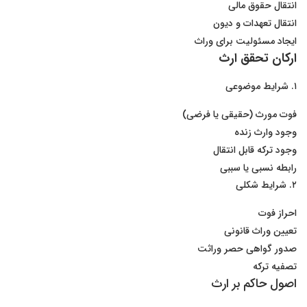
انتقال حقوق مالی
انتقال تعهدات و دیون
ایجاد مسئولیت برای وراث
ارکان تحقق ارث
۱. شرایط موضوعی
فوت مورث (حقیقی یا فرضی)
وجود وارث زنده
وجود ترکه قابل انتقال
رابطه نسبی یا سببی
۲. شرایط شکلی
احراز فوت
تعیین وراث قانونی
صدور گواهی حصر وراثت
تصفیه ترکه
اصول حاکم بر ارث