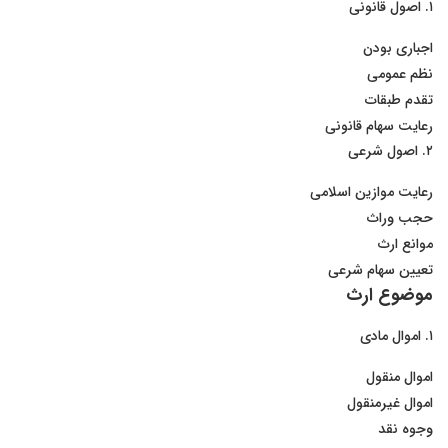
۱. اصول قانونی
اجباری بودن
نظم عمومی
تقدم طبقات
رعایت سهام قانونی
۲. اصول شرعی
رعایت موازین اسلامی
حجب وراث
موانع ارث
تعیین سهام شرعی
موضوع ارث
۱. اموال مادی
اموال منقول
اموال غیرمنقول
وجوه نقد