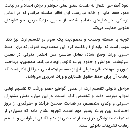
نبود آنها، حق انتقال به طبقات بعدی یعنی خواهر و برادر، اجداد و در نهایت
عمو، عمه، دایی و خاله می‌رسد. این نظام سلسله مراتبی که بر اساس
نزدیکی خویشاوندی تنظیم شده، از حقوق نزدیک‌ترین خویشاوندان
متوفی حمایت می‌کند.
توجه به مسئله وصیت و محدودیت یک سوم در تقسیم ارث نیز نکته
مهمی است که نباید از آن غفلت کرد. این محدودیت قانونی که برای حفظ
حقوق وراث وضع شده، تعادل مناسبی بین اختیار متوفی در تعیین
سرنوشت اموالش و حقوق وراث قانونی ایجاد می‌کند. همچنین، پرداخت
دیون و تعهدات مالی متوفی قبل از تقسیم ارث، اصلی غیرقابل انکار است که
رعایت آن برای حفظ حقوق طلبکاران و وراث ضروری می‌باشد.
مراحل قانونی تقسیم ارث، از صدور گواهی حصر وراثت تا تقسیم نهایی
اموال، نیازمند دقت و تخصص کافی است. در این میان، نقش مشاوران
حقوقی و وکلای متخصص در هدایت صحیح فرآیند و جلوگیری از بروز
اختلافات بین وراث بسیار مهم است. تجربه نشان داده که بسیاری از
اختلافات خانوادگی در زمینه ارث، ناشی از عدم آگاهی از قوانین و یا عدم
رعایت تشریفات قانونی است.