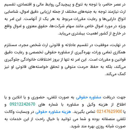
در عصر حاضر، با توجه به تنوع و پیچیدگی روابط مالی و اقتصادی، تقسیم
ارث نیازمند توجه به جنبه‌های مختلف از جمله ارزیابی دقیق اموال، شناسایی
انواع دارایی‌ها و رعایت مقررات مربوط به هر یک از آنهاست. این امر به
ویژه در مورد اموال خاص مانند سهام شرکت‌ها، حقوق معنوی و اموال واقع
در خارج از کشور اهمیت بیشتری می‌یابد.
در نهایت، موفقیت در تقسیم عادلانه و قانونی ارث شخص مجرد، مستلزم
همکاری تمامی وراث، بهره‌گیری از مشاوره حقوقی تخصصی و رعایت دقیق
قوانین و مقررات است. این امر نه تنها از بروز اختلافات خانوادگی جلوگیری
می‌کند، بلکه به حفظ حرمت متوفی و تحقق خواسته‌های قانونی او نیز
کمک می‌کند.
جهت دریافت
مشاوره حقوقی
به صورت تلفنی، حضوری و یا انلاین و یا
اطلاع از هزینه وکیل و مشاوره با شماره های
09212242670
و
یا
02147625900
تماس بگیرید.
هزینه مشاوره حقوقی
در وبسایت وکالت
تلفنی منصفانه بوده و شما می توانید با خیال راحت از این خدمات به
صورت شبانه روزی بهره مند شوید.