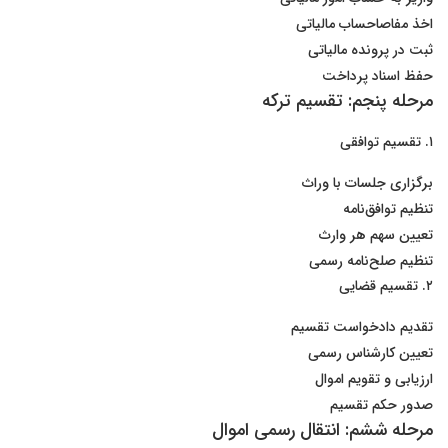
اخذ مفاصاحساب مالیاتی
ثبت در پرونده مالیاتی
حفظ اسناد پرداخت
مرحله پنجم: تقسیم ترکه
۱. تقسیم توافقی
برگزاری جلسات با وراث
تنظیم توافق‌نامه
تعیین سهم هر وارث
تنظیم صلح‌نامه رسمی
۲. تقسیم قضایی
تقدیم دادخواست تقسیم
تعیین کارشناس رسمی
ارزیابی و تقویم اموال
صدور حکم تقسیم
مرحله ششم: انتقال رسمی اموال