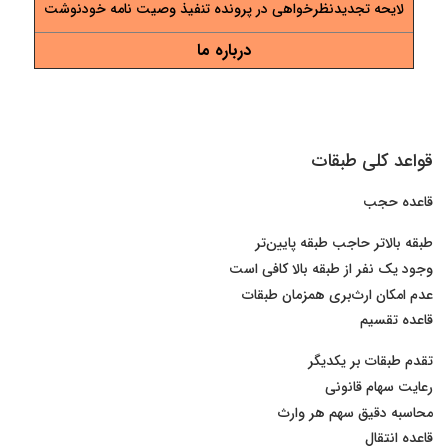
لایحه تجدیدنظرخواهی در پرونده تنفیذ وصیت نامه خودنوشت
درباره ما
قواعد کلی طبقات
قاعده حجب
طبقه بالاتر حاجب طبقه پایین‌تر
وجود یک نفر از طبقه بالا کافی است
عدم امکان ارث‌بری همزمان طبقات
قاعده تقسیم
تقدم طبقات بر یکدیگر
رعایت سهام قانونی
محاسبه دقیق سهم هر وارث
قاعده انتقال