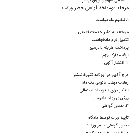
شناسایی سهام و اوراق بهادار
مرحله دوم: اخذ گواهی حصر وراثت
۱. تنظیم دادخواست
مراجعه به دفتر خدمات قضایی
تکمیل فرم دادخواست
پرداخت هزینه دادرسی
ارائه مدارک لازم
۲. انتشار آگهی
درج آگهی در روزنامه کثیرالانتشار
رعایت مهلت قانونی یک ماه
انتظار برای اعتراضات احتمالی
پیگیری روند دادرسی
۳. صدور گواهی
تأیید وراث توسط دادگاه
صدور گواهی حصر وراثت