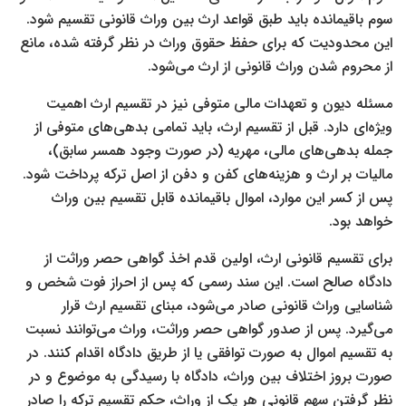
سوم باقیمانده باید طبق قواعد ارث بین وراث قانونی تقسیم شود.
این محدودیت که برای حفظ حقوق وراث در نظر گرفته شده، مانع
از محروم شدن وراث قانونی از ارث می‌شود
.
مسئله دیون و تعهدات مالی متوفی نیز در تقسیم ارث اهمیت
ویژه‌ای دارد. قبل از تقسیم ارث، باید تمامی بدهی‌های متوفی از
جمله بدهی‌های مالی، مهریه (در صورت وجود همسر سابق)،
مالیات بر ارث و هزینه‌های کفن و دفن از اصل ترکه پرداخت شود.
پس از کسر این موارد، اموال باقیمانده قابل تقسیم بین وراث
خواهد بود
.
برای تقسیم قانونی ارث، اولین قدم اخذ گواهی حصر وراثت از
دادگاه صالح است. این سند رسمی که پس از احراز فوت شخص و
شناسایی وراث قانونی صادر می‌شود، مبنای تقسیم ارث قرار
می‌گیرد. پس از صدور گواهی حصر وراثت، وراث می‌توانند نسبت
به تقسیم اموال به صورت توافقی یا از طریق دادگاه اقدام کنند. در
صورت بروز اختلاف بین وراث، دادگاه با رسیدگی به موضوع و در
نظر گرفتن سهم قانونی هر یک از وراث، حکم تقسیم ترکه را صادر