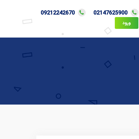
09212242670
02147625900
ورود