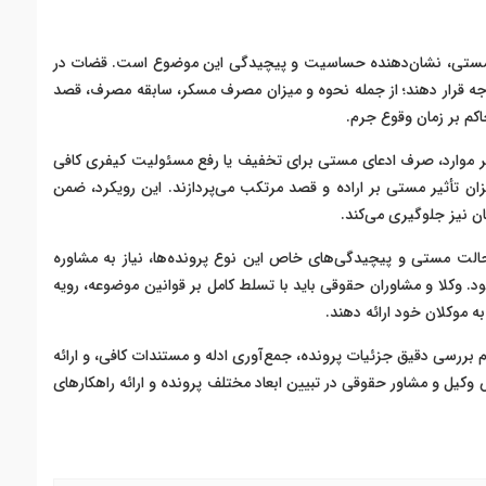
لت مستی، نشان‌دهنده حساسیت و پیچیدگی این موضوع است. قضات در
توجه قرار دهند؛ از جمله نحوه و میزان مصرف مسکر، سابقه مصرف، قصد
اکم بر زمان وقوع جرم.
ثر موارد، صرف ادعای مستی برای تخفیف یا رفع مسئولیت کیفری کافی
 تأثیر مستی بر اراده و قصد مرتکب می‌پردازند. این رویکرد، ضمن
ن نیز جلوگیری می‌کند.
 حالت مستی و پیچیدگی‌های خاص این نوع پرونده‌ها، نیاز به مشاوره
کلا و مشاوران حقوقی باید با تسلط کامل بر قوانین موضوعه، رویه
ه موکلان خود ارائه دهند.
ررسی دقیق جزئیات پرونده، جمع‌آوری ادله و مستندات کافی، و ارائه
کیل و مشاور حقوقی در تبیین ابعاد مختلف پرونده و ارائه راهکارهای