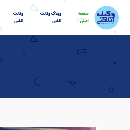
صفحه
وبلاگ وکالت
وکالت
اصلی
تلفنی
تلفنی