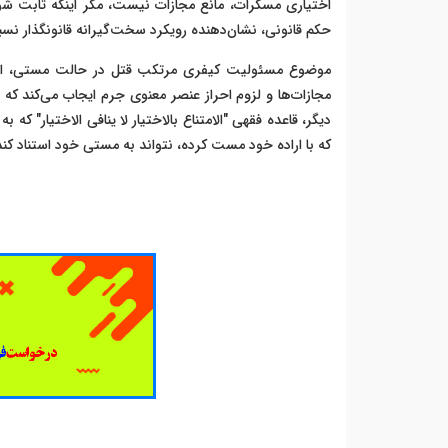
اختیاری مسکرات، مانع مجازات نیست، مگر اینکه ثابت شو
حکم قانونی، نشان‌دهنده رویکرد سخت‌گیرانه قانونگذار نس
موضوع مسئولیت کیفری مرتکب قتل در حالت مستی، از
مجازات‌ها و لزوم احراز عنصر معنوی جرم ایجاب می‌کند که 
دیگر، قاعده فقهی "الامتناع بالاختیار لا ینافی الاختیار" ک
که با اراده خود مست کرده، نتواند به مستی خود استناد کند