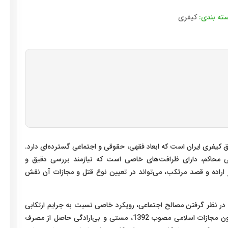
ته بندی:
کیفری
کیفری ایران است که ابعاد فقهی، حقوقی و اجتماعی گسترده‌ای دارد.
ی محاکم، دارای ظرافت‌های خاصی است که نیازمند بررسی دقیق و
ر اراده و قصد مرتکب، می‌تواند در تعیین نوع قتل و مجازات آن نقش
 با در نظر گرفتن مصالح اجتماعی، رویکرد خاصی نسبت به جرایم ارتکابی
در حالت مستی اتخاذ کرده است. بر اساس ماده 154 قانون مجازات اسلامی مصوب 1392، مستی و بی‌ارادگی حاصل از مصرف