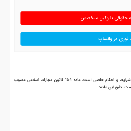
ره حقوقی با وکیل متخصص
 فوری در واتساپ
قتل در حالت مستی از منظر قانون مجازات اسلامی دارای شرایط و احکام خاصی است. ماده 154 قانون مجازات اسلامی مصوب