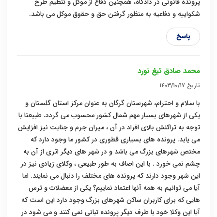
پرونده قانونی در دادگاه، همچنین دفاع از موکل و تنظیم طرح
شکواییه و دفاعیه به منظور گرفتن حق و حقوق موکل می باشد.
پاسخ
محمد صادق تیغ نورد
تاریخ
۱۴۰۳/۱۰/۱۷
با سلام و احترام، شهرستان گرگان به عنوان مرکز استان گلستان و
یکی از شهرهای بسیار مهم شمال کشور محسوب می گردد. طبیعتا با
توجه به تراکنش بالای افراد در آن ، میران جرم و جنایت نیز افزایش
می یابد. پرونده های بسیاری قطوری در کشور ما وجود دارد که
مختص شهرهای بزرگ می باشد و در شهر های دیگر اثری از آن به
چشم نمی خورد . با این اصاف به طور طبیعی ، وکلای زیادی نیز در
این شهر وجود دارند که پرونده های مختلف را دنبال می نمایند. اما
آیا می توانیم به همه آنها اعتماد نماییم؟ یکی از معضلات و ترس
هایی که برای کاربران ساکن شهرهای بزرگ وجود دارد این است که
آیا این وکلا خود با طرف دیگر پرونده تبانی نمی کنند و می شود در