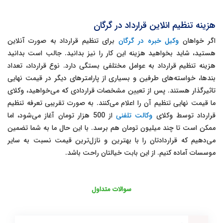
هزینه تنظیم انلاین قرارداد در گرگان
اگر خواهان
وکیل خبره در گرگان
برای تنظیم قرارداد به صورت آنلاین
هستید، شاید بخواهید هزینه این کار را نیز بدانید. جالب است بدانید
هزینه تنظیم قرارداد به عوامل مختلفی بستگی دارد. نوع قرارداد، تعداد
بندها، خواسته‌های طرفین و بسیاری از پارامترهای دیگر در قیمت نهایی
تاثیرگذار هستند. پس از تعیین مشخصات قراردادی که می‌خواهید، وکلای
ما قیمت نهایی تنظیم آن را اعلام می‌کنند. به صورت تقریبی تعرفه تنظیم
قرارداد توسط وکلای
وکالت تلفنی
از 500 هزار تومان آغاز می‌شود، اما
ممکن است تا چند میلیون تومان هم برسد. با این حال ما به شما تضمین
می‌دهیم که قراردادتان را با بهترین و نازل‌ترین قیمت نسبت به سایر
موسسات آماده کنیم. از این بابت خیالتان راحت باشد.
سوالات متداول