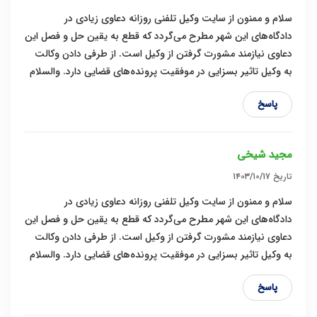
سلام و ممنون از سایت وکیل تلفنی روزانه دعاوی زیادی در
دادگاه‌های این شهر مطرح می‌گردد که قطع به یقین حل و فصل این
دعاوی نیازمند مشورت گرفتن از وکیل است. از طرفی دادن وکالت
به وکیل تاثیر بسزایی در موفقیت پرونده‌های قضایی دارد. والسلام
پاسخ
مجید شیخی
تاریخ
۱۴۰۳/۱۰/۱۷
سلام و ممنون از سایت وکیل تلفنی روزانه دعاوی زیادی در
دادگاه‌های این شهر مطرح می‌گردد که قطع به یقین حل و فصل این
دعاوی نیازمند مشورت گرفتن از وکیل است. از طرفی دادن وکالت
به وکیل تاثیر بسزایی در موفقیت پرونده‌های قضایی دارد. والسلام
پاسخ