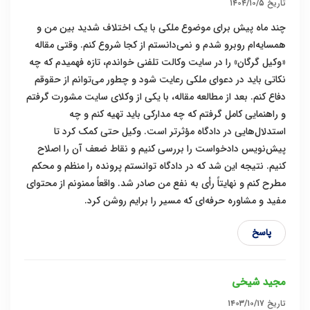
تاریخ
۱۴۰۴/۱۰/۵
چند ماه پیش برای موضوع ملکی با یک اختلاف شدید بین من و
همسایه‌ام روبرو شدم و نمی‌دانستم از کجا شروع کنم. وقتی مقاله
«وکیل گرگان» را در سایت وکالت تلفنی خواندم، تازه فهمیدم که چه
نکاتی باید در دعوای ملکی رعایت شود و چطور می‌توانم از حقوقم
دفاع کنم. بعد از مطالعه مقاله، با یکی از وکلای سایت مشورت گرفتم
و راهنمایی کامل گرفتم که چه مدارکی باید تهیه کنم و چه
استدلال‌هایی در دادگاه مؤثرتر است. وکیل حتی کمک کرد تا
پیش‌نویس دادخواست را بررسی کنیم و نقاط ضعف آن را اصلاح
کنیم. نتیجه این شد که در دادگاه توانستم پرونده را منظم و محکم
مطرح کنم و نهایتاً رأی به نفع من صادر شد. واقعاً ممنونم از محتوای
مفید و مشاوره حرفه‌ای که مسیر را برایم روشن کرد.
پاسخ
مجید شیخی
تاریخ
۱۴۰۳/۱۰/۱۷