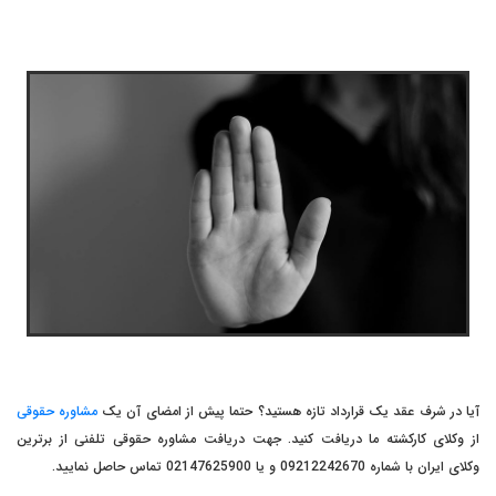
آیا در شرف عقد یک قرارداد تازه هستید؟ حتما پیش از امضای آن یک
مشاوره حقوقی
از وکلای کارکشته ما دریافت کنید. جهت دریافت مشاوره حقوقی تلفنی از برترین
وکلای ایران با شماره 09212242670 و یا 02147625900 تماس حاصل نمایید.