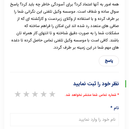
همه امور به آنها اعتماد کرد؟ برای آسودگی خاطر چه باید کرد؟ پاسخ
سوال ساده و شفاف است. موسسه وکیل تلفنی این نگرانی شما را
بر طرف کرده و با استفاده از وکلای زبردست و کارکشته ای که از
صافی های متعدد رد شده اند این امکان را فراهم ساخته که
مشکلات شما را به صورت دقیق شناخته و تا انتهای کار همراه تان
باشند. کافی است با موسسه وکیل تلفنی تماس حاصل کرده تا دغده
های مهم شما در این زمینه بر طرف گردد.
پاسخ
نظر خود را ثبت نمایید
1 star
2 stars
3 stars
4 stars
5 stars
* شماره تماس شما منتشر نخواهد شد.
نام
*