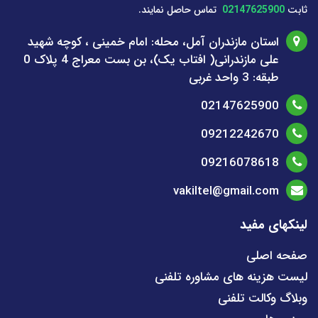
ثابت
02147625900
تماس حاصل نمایند.
استان مازندران آمل، محله: امام خمینی ، کوچه شهید
علی مازندرانی( افتاب یک)، بن بست معراج 4 پلاک 0
طبقه: 3 واحد غربی
02147625900
09212242670
09216078618
vakiltel@gmail.com
لینکهای مفید
صفحه اصلی
لیست هزینه های مشاوره تلفنی
وبلاگ وکالت تلفنی