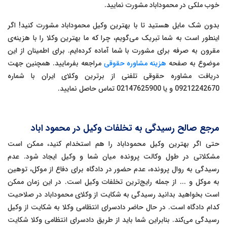
خوب ملکی در محموداباد مشورت نمایید.
بدون شک مایل هستید تا با بهترین وکیل محموداباد مشورت کنید! اگر
اینطور است به شما تبریک می‌گویم، چرا که ما بهترین وکلا را با هزینه‌ی
مقرون به صرفه برای مشورت با شما آماده کرده‌ایم. برای اطمینان از این
موضوع به صفحه
هزینه مشاوره حقوقی
مراجعه بفرمایید. همچنین جهت
دریافت مشاوره حقوقی تلفنی از برترین وکلای ایران با شماره
09212242670 و یا 02147625900 تماس حاصل نمایید.
مرجع صالح رسیدگی به تخلفات وکیل در محمود اباد
حتی اگر بهترین وکیل محموداباد را هم استخدام کنید، ممکن است
مشکلاتی در طول وکالت پرونده میان شما و وکیل ایجاد شود. عدم
رسیدگی به روال پرونده، عدم حضور در دادگاه برای دفاع از موکل، توهین
به موکل و ... از جمله رایج‌ترین تخلفات وکیل است. در این زمان ممکن
است بخواهید بدانید رسیدگی به شکایت از وکلای محموداباد در صلاحیت
کدام دادگاه است. در حال حاضر دادسرای انتظامی وکلا به شکایت از وکیل
رسیدگی می‌کند. بنابراین شما باید از طریق دادسرای انتظامی وکلا شکایت