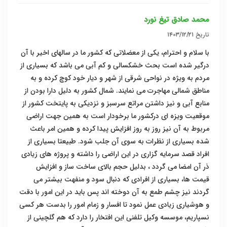
محمد صادق تیغ نورد
تاریخ
۱۴۰۳/۱۲/۲۱
با سلام و احترام، یکی از معضلاتی که کشور ما در سالهای اخیر با آن
درگیر شده است بحث خشکسالی و کم آبی می باشد که بسیاری از
مردم به ویژه در نواحی شرقی از شهر و دیار خود کوچ کرده و به
مناطق شمالی مهاجرت می نمایند. شمال کشور به دلیل دارا بودن از
منابع آبی و نیز داشتن مراتع سرسبز و نزدیکی به پایتخت کشور از
موقعیت ویزه ای درکشور ما برخودار است به همین جهت اراضی
مربوط به آن نیز روز به روز افزایش پیدا کرده و همین امر باعث
شده بسیاری از نظرات به سوی آن جلب شود. طبیعتا بسیاری از
افراد قصد سرمایه گزاری در این اراضی را داشته و پروژه های زیادی
ذر آن امضا می گردد ، بدلیل حجم بالای ساخت ساز و افزایش
قیمت ها، بسیاری از افرادی که دنبال سود و منفهت بیشتر می
گردند نیز چشم طمع به آن دوخته اند پس باید در این امور با دقت
و هوشیاری زیادی عمل نمود تا افسار و زمام امور را بدست هر کسی
نسپاریم، موسسه وکیل تلفنی این افتخار را دارد که هم گلچینی از