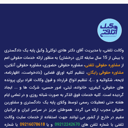
وکالت تلفنی، با مدیریت آقای دکتر هادی توکلی( وکیل پایه یک دادگستری
با بیش از 15 سال سابقه کاری درخشان) به منظور ارائه خدمات حقوقی اعم
از
مشاوره حقوقی تلفنی
، مشاوره حقوقی حضوری، مشاوره حقوقی آنلاین،
مشاوره حقوقی رایگان
، تنظیم کلیه اوراق قضایی (دادخواست، اظهارنامه،
لایحه، شکوائیه و ...)، تنظیم انواع قرارداد و قبول وکالت افراد برای پرونده
های حقوقی، کیفری، خانواده، ثبتی، امور حسبی، شرکت ها و ... ایجاد
گردیده است. کلیه خدمات فوق الذکر به صورت شبانه روزی و در تمامی ایام
هفته حتی تعطیلات رسمی توسط وکلای پایه یک دادگستری و مشاورین
حقوقی مجرب ارائه می گردد. هموطنان عزیز در سراسر ایران و ایرانیان
مقیم در خارج از کشور می توانند جهت استفاده از خدمات سایت وکالت
تلفنی با شماره تلفن های
09212242670
و یا
09216078618
یا شماره