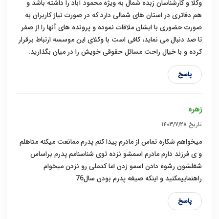
وکلا و کارشناسان زبده شمال به ویژه محمود آباد را داشته باشد و
هم دفاتری در استان های شمالی دارد که در صورت نیاز کاربران به
صورت حضوری با ایشان ملاقات نموده و پرونده های آنها را از صفر
تا صد دنبال می نماید، کافی است با وکلای این موسسه ارتباط برقرار
کرده و با خیال راحت مسائل حقوقی خویش را در میان بگذارید.
پاسخ
زهره
تاریخ
۱۴۰۳/۷/۲۸
میخواهم شکاره تماس از مادرم پیدا کنم پدرم ممانعت میکنه متاهلم
و ی فرزند دارم مادرم اسمشو نزده توی شناسنامم پدرم براساس
شغلشون رشوه دادن اسمو زدن اما کدملی رو نزدن میخوام
راهنماییمکنید و اینکه صیغه پدرم بودن سال76
پاسخ