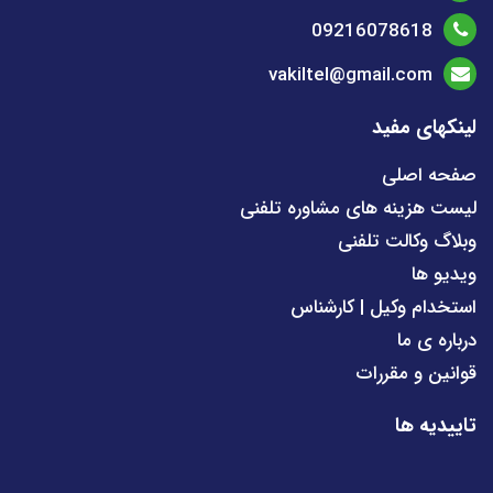
09216078618
vakiltel@gmail.com
لینکهای مفید
صفحه اصلی
لیست هزینه های مشاوره تلفنی
وبلاگ وکالت تلفنی
ویدیو ها
استخدام وکیل | کارشناس
درباره ی ما
قوانین و مقررات
تاییدیه ها