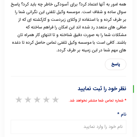
همه امور به آنها اعتماد کرد؟ برای آسودگی خاطر چه باید کرد؟ پاسخ
سوال ساده و شفاف است. موسسه وکیل تلفنی این نگرانی شما را
بر طرف کرده و با استفاده از وکلای زبردست و کارکشته ای که از
صافی های متعدد رد شده اند این امکان را فراهم ساخته که
مشکلات شما را به صورت دقیق شناخته و تا انتهای کار همراه تان
باشند. کافی است با موسسه وکیل تلفنی تماس حاصل کرده تا دغده
های مهم شما در این زمینه بر طرف گردد.
پاسخ
نظر خود را ثبت نمایید
1 star
2 stars
3 stars
4 stars
5 stars
* شماره تماس شما منتشر نخواهد شد.
نام
*