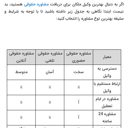
اگر به دنبال بهترین وکیل ملکان برای دریافت
مشاوره حقوقی
هستید، بد
نیست ابتدا نگاهی به جدول زیر داشته باشید تا با توجه به شرایط و
سلیقه بهترین نوع مشاوره را انتخاب کنید:
مشاوره حقوقی
مشاوره حقوقی
مشاوره حقوقی
معیار
حضوری
تلفنی
آنلاین
دسترسی به
سخت
آسان
متوسط
وکیل
ارتباط مستقیم با
ü
ü
ü
وکیل
مشاوره در ایام
ü
ü
Ï
تعطیل
مشاوره 24
ü
ü
Ï
ساعته