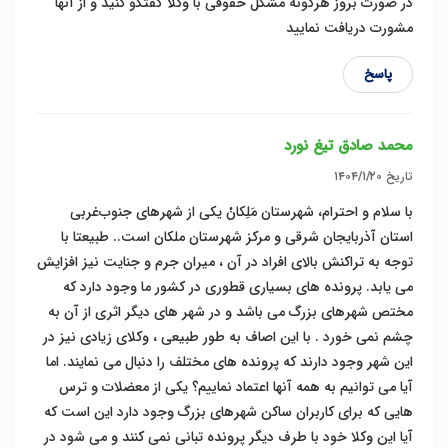
در صورت بروز هرگونه مشکل حقوقی با وکلا گفتگو کنید و از آنها
مشورت دریافت نمایید
پاسخ
محمد صادق تیغ نورد
تاریخ
۱۴۰۴/۱/۲۰
با سلام و احترام، شهرستان مَلِکانْ یکی از شهرهای جنوب‌غربی
استان آذربایجان شرقی و مرکز شهرستان ملکان است.. طبیعتا با
توجه به تراکنش بالای افراد در آن ، میران جرم و جنایت نیز افزایش
می یابد. پرونده های بسیاری قطوری در کشور ما وجود دارد که
مختص شهرهای بزرگ می باشد و در شهر های دیگر اثری از آن به
چشم نمی خورد . با این اصاف به طور طبیعی ، وکلای زیادی نیز در
این شهر وجود دارند که پرونده های مختلف را دنبال می نمایند. اما
آیا می توانیم به همه آنها اعتماد نماییم؟ یکی از معضلات و ترس
هایی که برای کاربران ساکن شهرهای بزرگ وجود دارد این است که
آیا این وکلا خود با طرف دیگر پرونده تبانی نمی کنند و می شود در