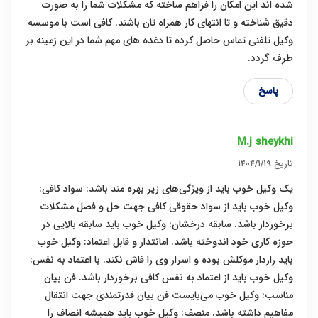
شده اند این امکان را فراهم ساخته که مشکلات شما را به صورت
دقیق شناخته و تا انتهای کار همراه تان باشند. کافی است با موسسه
وکیل تلفنی تماس حاصل کرده تا دغده های مهم شما در این زمینه بر
طرف گردد.
پاسخ
M.j sheykhi
تاریخ
۱۴۰۴/۱/۱۹
یک وکیل خوب باید از ویژگی‌های زیر بهره مند باشد: سواد کافی:
وکیل خوب باید از سواد حقوقی کافی جهت حل و فصل مشکلات
برخوردار باشد. سابقه درخشان: وکیل خوب باید سابقه بالایی در
حوزه کاری خود اندوخته باشد. امانتدار و قابل اعتماد: وکیل خوب
باید رازدار موکلش بوده و اسرار وی را فاش نکند. با اعتماد به نفس:
وکیل خوب باید از اعتماد به نفس کافی برخوردار باشد. فن بیان
مناسب: وکیل خوب می‌بایست فن بیان قدرتمندی جهت انتقال
مفاهیم داشته باشد. منصف: وکیل خوب باید همیشه انصاف را