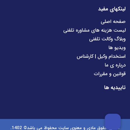
لینکهای مفید
صفحه اصلی
لیست هزینه های مشاوره تلفنی
وبلاگ وکالت تلفنی
ویدیو ها
استخدام وکیل | کارشناس
درباره ی ما
قوانین و مقررات
تاییدیه ها
تمامی حقوق مادی و معنوی سایت محفوظ می باشد© 1402.