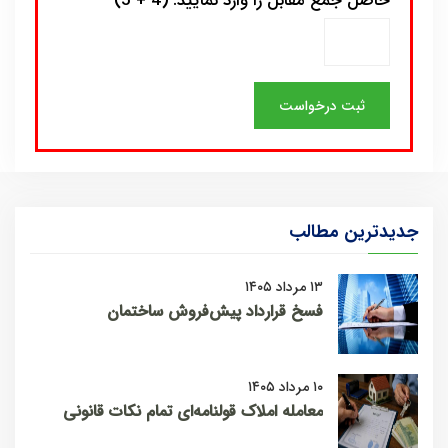
حاصل جمع مقابل را وارد نمایید: (4 + 5)
جدیدترین مطالب
۱۳ مرداد ۱۴۰۵
فسخ قرارداد پیش‌فروش ساختمان
۱۰ مرداد ۱۴۰۵
معامله املاک قولنامه‌ای تمام نکات قانونی