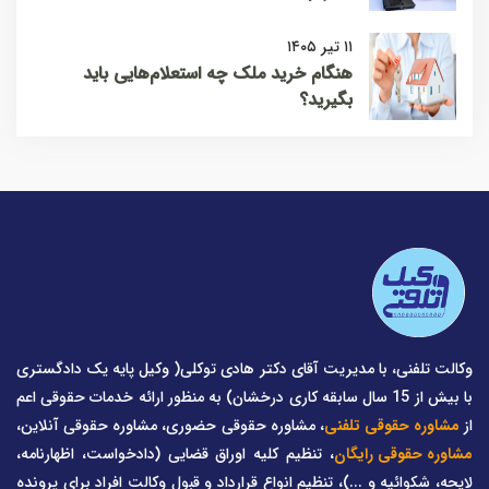
۱۱ تیر ۱۴۰۵
هنگام خرید ملک چه استعلام‌هایی باید
بگیرید؟
وکالت تلفنی، با مدیریت آقای دکتر هادی توکلی( وکیل پایه یک دادگستری
با بیش از 15 سال سابقه کاری درخشان) به منظور ارائه خدمات حقوقی اعم
از
مشاوره حقوقی تلفنی
، مشاوره حقوقی حضوری، مشاوره حقوقی آنلاین،
مشاوره حقوقی رایگان
، تنظیم کلیه اوراق قضایی (دادخواست، اظهارنامه،
لایحه، شکوائیه و ...)، تنظیم انواع قرارداد و قبول وکالت افراد برای پرونده