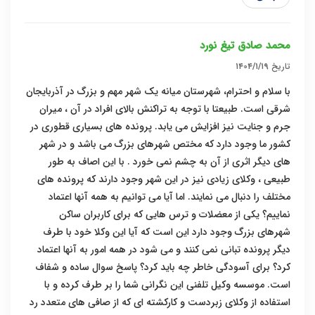
محمد صادق تیغ نورد
تاریخ
۱۴۰۴/۱/۱۹
با سلام و احترام، شهرستان میانه یک شهر مهم و بزرگ در آذربایجان
شرقی است. طبیعتا با توجه به تراکنش بالای افراد در آن ، میران
جرم و جنایت نیز افزایش می یابد. پرونده های بسیاری قطوری در
کشور ما وجود دارد که مختص شهرهای بزرگ می باشد و در شهر
های دیگر اثری از آن به چشم نمی خورد . با این اصاف به طور
طبیعی ، وکلای زیادی نیز در این شهر وجود دارند که پرونده های
مختلف را دنبال می نمایند. اما آیا می توانیم به همه آنها اعتماد
نماییم؟ یکی از معضلات و ترس هایی که برای کاربران ساکن
شهرهای بزرگ وجود دارد این است که آیا این وکلا خود با طرف
دیگر پرونده تبانی نمی کنند و می شود در همه امور به آنها اعتماد
کرد؟ برای آسودگی خاطر چه باید کرد؟ پاسخ سوال ساده و شفاف
است. موسسه وکیل تلفنی این نگرانی شما را بر طرف کرده و با
استفاده از وکلای زبردست و کارکشته ای که از صافی های متعدد رد