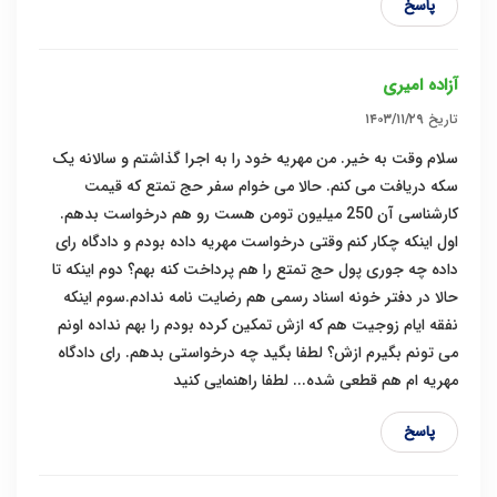
پاسخ
آزاده امیری
تاریخ
۱۴۰۳/۱۱/۲۹
سلام وقت به خیر. من مهریه خود را به اجرا گذاشتم و سالانه یک
سکه دریافت می کنم. حالا می خوام سفر حج تمتع که قیمت
کارشناسی آن 250 میلیون تومن هست رو هم درخواست بدهم.
اول اینکه چکار کنم وقتی درخواست مهریه داده بودم و دادگاه رای
داده چه جوری پول حج تمتع را هم پرداخت کنه بهم؟ دوم اینکه تا
حالا در دفتر خونه اسناد رسمی هم رضایت نامه ندادم.سوم اینکه
نفقه ایام زوجیت هم که ازش تمکین کرده بودم را بهم نداده اونم
می تونم بگیرم ازش؟ لطفا بگید چه درخواستی بدهم. رای دادگاه
مهریه ام هم قطعی شده... لطفا راهنمایی کنید
پاسخ