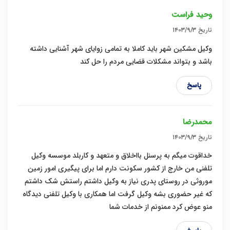
وحید فراست
تاریخ
۱۴۰۳/۹/۳
وکیل مشکین شهر باید کاملا به تمامی زوایای شهر آشنایی داشته
باشد و بتواند مشکلات قضایی مردم را حل کند
پاسخ
محمدرضا
تاریخ
۱۴۰۳/۹/۳
خداقوت میگم به پرسنل بااخلاق و متعهد و کاربلد موسسه وکیل
تلفنی من خارج از کشور سکونت دارم اما برای پیگیری امور زمین
موروثی در روستای پدری نیاز به وکیل داشتم راستش شک داشتم
که غیر حضوری بشه وکیل گرفت اما همکاری با وکیل تلفنی دیدگاه
منو عوض کرد ممنونم از خدمات شما