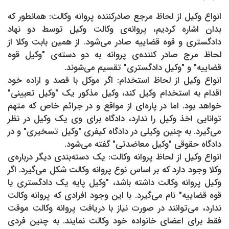
انواع وکیل از لحاظ مرجع صادرکننده پروانه وکالت: همانطور که
بدان اشاره کردیم، پروانه‌ی وکالت وکیل توسط دو نهاد
دادگستری و قوه قضاییه صادر می‌شود. از همین بابت وکلا از
لحاظ مرج صادر کننده‌ی پروانه به دو دسته‌ی "وکیل قوه
قضاییه" و "وکیل دادگستری" تقسیم می‌شوند.
انواع وکیل از لحاظ استخدام: اگر موکل با قصد و اراده خود
اقدام به استخدام وکیل کند، وکیل مذکور یک "وکیل تعیینی"
خواهد بود. اما در پاره‌ای از مواقع و در جرائم خاص که متهم
توانایی اخذ وکیل را ندارد، دادگاه برای وی یک وکیل در نظر
می‌گیرد. به چنین وکیلی در دادگاه‌ کیفری "وکیل تسخیری" و در
دادگاه حقوقی "وکیل معاضدتی" گفته می‌شود.
انواع وکیل از لحاظ پروانه وکالت: یک دسته‌بندی دیگر درباره‌ی
وکلا وجود دارد که بر اساس نوع پروانه وکالت شکل می‌گیرد. اگر
وکیل پروانه وکالت داشته باشد، "وکیل پایه یک دادگستری یا
قوه قضاییه" نام می‌گیرد. با این وجود افرادی که پروانه وکالت
ندارد، می‌توانند در صورت نیاز با دریافت پروانه وکالت موقت
فقط برای اعضای خانواده خود وکالت نمایند. به چنین فردی