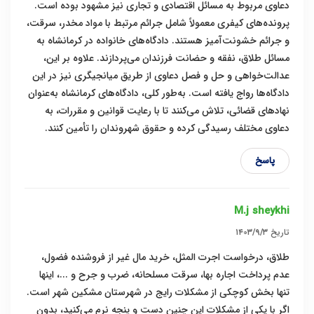
دعاوی مربوط به مسائل اقتصادی و تجاری نیز مشهود بوده است.
پرونده‌های کیفری معمولاً شامل جرائم مرتبط با مواد مخدر، سرقت،
و جرائم خشونت‌آمیز هستند. دادگاه‌های خانواده در کرمانشاه به
مسائل طلاق، نفقه و حضانت فرزندان می‌پردازند. علاوه بر این،
عدالت‌خواهی و حل و فصل دعاوی از طریق میانجیگری نیز در این
دادگاه‌ها رواج یافته است. به‌طور کلی، دادگاه‌های کرمانشاه به‌عنوان
نهادهای قضائی، تلاش می‌کنند تا با رعایت قوانین و مقررات، به
دعاوی مختلف رسیدگی کرده و حقوق شهروندان را تأمین کنند.
پاسخ
M.j sheykhi
تاریخ
۱۴۰۳/۹/۳
طلاق، درخواست اجرت المثل، خرید مال غیر از فروشنده فضول،
عدم پرداخت اجاره بها، سرقت مسلحانه، ضرب و جرح و ...، اینها
تنها بخش کوچکی از مشکلات رایج در شهرستان مشکین شهر است.
اگر با یکی از مشکلات این چنین دست و پنجه نرم می‌کنید، بدون