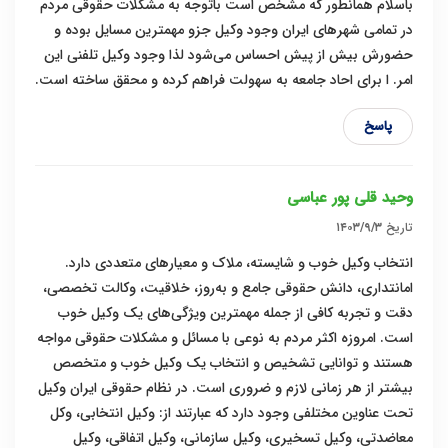
باسلام همانطور که مشخص است باتوجه به مشکلات حقوقی مردم
در تمامی شهرهای ایران وجود وکیل جزو مهمترین مسایل بوده و
حضورش بیش از پیش احساس می‌شود لذا وجود وکیل تلفنی این
امر. ا برای احاد جامعه به سهولت فراهم کرده و محقق ساخته است.
پاسخ
وحید قلی پور عباسی
تاریخ
۱۴۰۳/۹/۳
انتخاب وکیل خوب و شایسته، ملاک و معیار‌های متعددی دارد.
امانتداری، دانش حقوقی جامع و به‌روز، خلاقیت، وکالت تخصصی،
دقت و تجربه کافی از جمله مهمترین ویژگی‌های یک وکیل خوب
است. امروزه اکثر مردم به نوعی با مسائل و مشکلات حقوقی مواجه
هستند و توانایی تشخیص و انتخاب یک وکیل خوب و متخصص
بیشتر از هر زمانی لازم و ضروری است. در نظام حقوقی ایران وکیل
تحت عناوین مختلفی وجود دارد که عبارتند از: وکیل انتخابی، وکل
معاضدتی، وکیل تسخیری، وکیل سازمانی، وکیل اتفاقی، وکیل