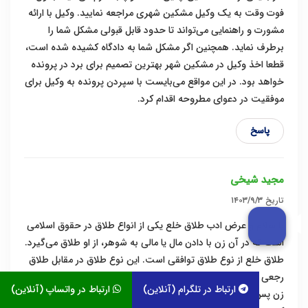
فوت وقت به یک وکیل مشکین شهری مراجعه نمایید. وکیل با ارائه
مشورت و راهنمایی می‌تواند تا حدود قابل قبولی مشکل شما را
برطرف نماید. همچنین اگر مشکل شما به دادگاه کشیده شده است،
قطعا اخذ وکیل در مشکین شهر بهترین تصمیم برای برد در پرونده
خواهد بود. در این مواقع می‌بایست با سپردن پرونده به وکیل برای
موفقیت در دعوای مطروحه اقدام کرد.
پاسخ
مجید شیخی
تاریخ
۱۴۰۳/۹/۳
با سلام و عرض ادب طلاق خلع یکی از انواع طلاق در حقوق اسلامی
است که در آن زن با دادن مال یا مالی به شوهر، از او طلاق می‌گیرد.
طلاق خلع از نوع طلاق توافقی است. این نوع طلاق در مقابل طلاق
رجعی قرار می‌گیرد که در آن مرد می‌تواند در زمان عده (مدتی که
ارتباط در تلگرام (آنلاین)
ارتباط در واتساپ (آنلاین)
زن پس از طلاق باید منتظر بماند تا دوباره ازدواج کند) به زن رجوع