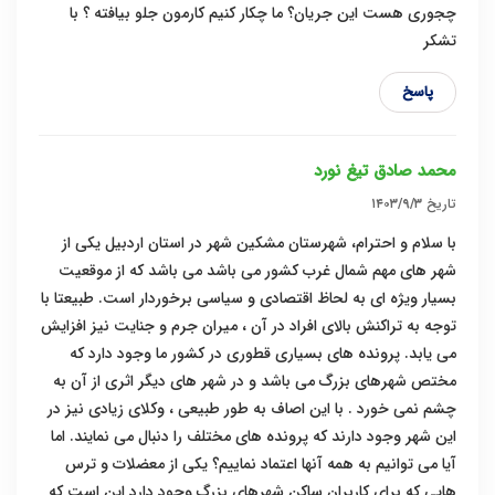
چجوری هست این جریان؟ ما چکار کنیم‌ کارمون جلو بیافته ؟ با
تشکر
پاسخ
محمد صادق تیغ نورد
تاریخ
۱۴۰۳/۹/۳
با سلام و احترام، شهرستان مشکین شهر در استان اردبیل یکی از
شهر های مهم شمال غرب کشور می باشد می باشد که از موقعیت
بسیار ویژه ای به لحاظ اقتصادی و سیاسی برخوردار است. طبیعتا با
توجه به تراکنش بالای افراد در آن ، میران جرم و جنایت نیز افزایش
می یابد. پرونده های بسیاری قطوری در کشور ما وجود دارد که
مختص شهرهای بزرگ می باشد و در شهر های دیگر اثری از آن به
چشم نمی خورد . با این اصاف به طور طبیعی ، وکلای زیادی نیز در
این شهر وجود دارند که پرونده های مختلف را دنبال می نمایند. اما
آیا می توانیم به همه آنها اعتماد نماییم؟ یکی از معضلات و ترس
هایی که برای کاربران ساکن شهرهای بزرگ وجود دارد این است که