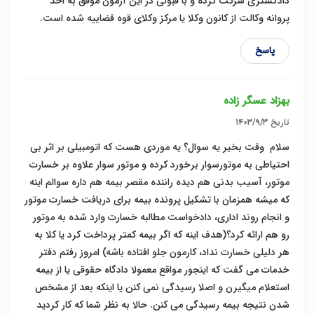
دادگستری شرکت کرده و با قبولی در این آزمون موفق به اخذ
پروانه وکالت از کانون وکلا یا مرکز وکلای قوه قضاییه شده است.
پاسخ
بهزاد عسگر زاده
تاریخ
۱۴۰۳/۹/۳
سلام وقت بخیر یه سوال؟ یه موردی هست که اتومبیلی بر اثر بی
احتیاطی به موتورسوار برخورد کرده و موتور سوار علاوه بر خسارت
موتور، آسیب بدنی هم دیده راننده مقصر بیمه هم داره سوالم اینه
که میشه همزمان با تشکیل پرونده بیمه برای دریافت خسارت موتور
و انجام روند اداری، دادخواست مطالبه خسارت وارد شده به موتور
رو هم ارائه کرد؟(هدف اینه که اگر بیمه کمتر پرداخت کرد یا کلا به
هر دلیلی خسارت نداد، کارمون جلو افتاده باشه) امروز رفتم دفتر
خدمات می گفت که اینجور مواقع معمولا دادگاه حقوقی یا از بیمه
استعلام میگیرن و اصلا رسیدگی نمی کنن یا اینکه بعد از مشخص
شدن نتیجه بیمه رسیدگی می کنن. حالا به نظر شما که کار کردید