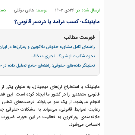
ارسال شده در:
۲۶دی ۱۴۰۳
توسط:
هادی توکلی
دست
ماینینگ؛ کسب درآمد یا دردسر قانونی؟
فهرست مطالب
راهنمای کامل مشاوره حقوقی بلاکچین و رمزارزها در ایران
نحوه شکایت از شریک تجاری متخلف
تحلیلگر داده‌های حقوقی: راهنمای جامع تحلیل داده در 
ماینینگ یا استخراج ارزهای دیجیتال، به عنوان یکی ا
قانونی متعددی را در کشور ما ایجاد کرده است. این ف
انجام می‌شود، از یک سو می‌تواند فرصت‌های شغلی و
رعایت ضوابط قانونی، می‌تواند به مشکلات حقوقی جدی
علاقه‌مندی روزافزون به فعالیت در این حوزه، ضرور
احساس می‌شود.