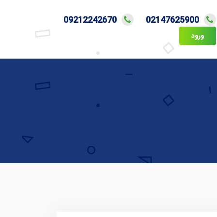
09212242670
02147625900
ورود