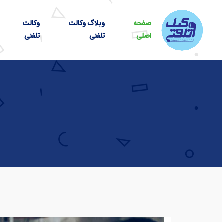
صفحه
وبلاگ وکالت
وکالت
اصلی
تلفنی
تلفنی