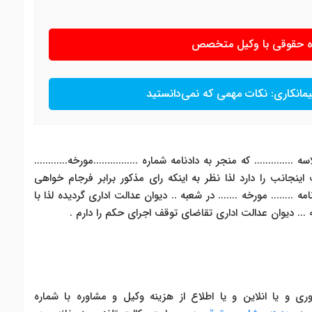
ره حقوقی با وکیل متخصص
یمانکاری: نکات مهمی که نمی‌دانستید
........ که منجر به دادنامه شماره ................مورخه............
ینجانب را دارد لذا نظر به اینکه رای مذکور برابر فرجام خواهی
........ مورخه ....... در شعبه .. دیوان عدالت اداری گردیده لذا با
... دیوان عدالت اداری تقاضای توقف اجرای حکم را دارم .
 و یا انلاین و یا اطلاع از هزینه وکیل و مشاوره با شماره