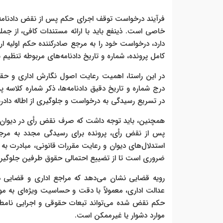
فرآیند درخواست توقف اجرای حکم پس از نقض دادنامه 
خاصی است. ذینفع باید با ارائه مستندات کافی، از جمله
دارد، درخواست خود را به مرجع صادرکننده حکم اولیه 
کامل پرونده، شماره و تاریخ دادنامه‌های مربوطه تنظیم 
در این راستا، اهمیت رعایت اصول نگارش اداری و حقو
درج شماره و تاریخ دقیق دادنامه‌ها، ذکر شماره کلاسه
در تسریع رسیدگی به درخواست و جلوگیری از اطاله دادر
همچنین، باید توجه داشت که صرف نقض رأی در دیوان ع
پس از نقض رأی، پرونده برای رسیدگی مجدد به مر
استدلال‌های دیوان و رعایت مقررات قانونی، مبادرت به 
ضروری است تا از تضییع احتمالی حقوق طرفین جلوگیر
رویه قضایی نشان می‌دهد که مراجع اداری و قضایی 
عدالت اداری، معمولاً با دقت و حساسیت ویژه‌ای به
حکم نقض شده می‌تواند تبعات حقوقی و اجرایی نامطلو
موارد دشوار یا غیرممکن است.