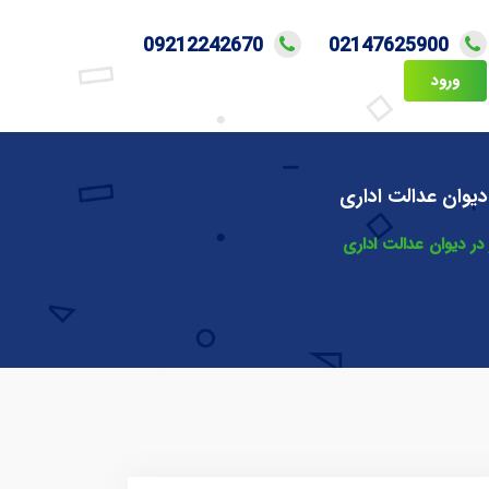
09212242670
02147625900
ورود
دیوان عدالت اداری
در دیوان عدالت اداری