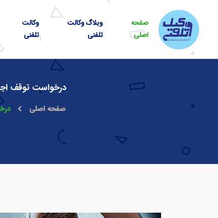
صفحه
وبلاگ وکالت
وکالت
اصلی
تلفنی
تلفنی
درخواست توقف اجرای
صفحه اصلی
درخو