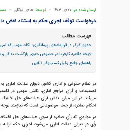
ارسال شده در:
۲۰دی ۱۴۰۳
توسط:
هادی توکلی
دسته
درخواست توقف اجرای حکم به استناد نقض دادنا
فهرست مطالب
حقوق کارگر در قراردادهای پیمانکاری: نکات مهمی که نمی‌
لایحه دفاعیه کارفرما در خصوص دعوی بازگشت به کار و 
راهنمای جامع وکیل کسب‌وکار آنلاین
در نظام حقوقی و اداری کشور، دیوان عدالت اداری به
تصمیمات و آرای مراجع اداری، نقش مهمی در تضمین 
می‌کند. در این میان، نقض آرای هیات‌های حل اختلاف اد
احکام صادره، از جمله موضوعاتی است که نیازمند توجه 
در مواردی که رأی صادره از سوی هیات‌های حل اختلاف 
رأی در دیوان عدالت اداری می‌شود، اجرای حکم اولیه 