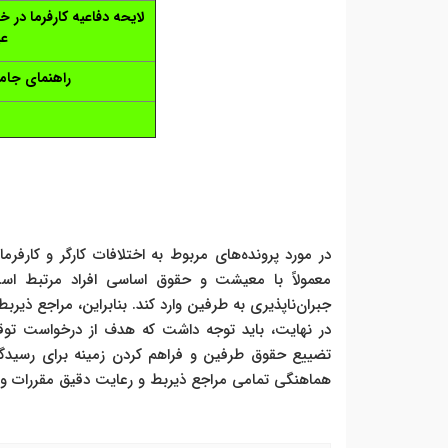
لایحه دفاعیه کارفرما در
عی
راهنمای جامع
در مورد پرونده‌های مربوط به اختلافات کارگر و کارف
معمولاً با معیشت و حقوق اساسی افراد مرتبط اس
جبران‌ناپذیری به طرفین وارد کند. بنابراین، مراجع ذ
در نهایت، باید توجه داشت که هدف از درخواست توق
تضییع حقوق طرفین و فراهم کردن زمینه برای رسیدگی
هماهنگی تمامی مراجع ذیربط و رعایت دقیق مقررات و