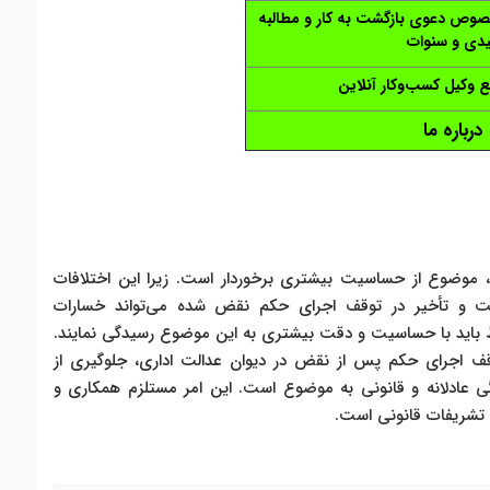
 خصوص دعوی بازگشت به کار و مطالبه
دی و سنوات
 وکیل کسب‌وکار آنلاین
درباره ما
رما، موضوع از حساسیت بیشتری برخوردار است. زیرا این اختلافات
ت و تأخیر در توقف اجرای حکم نقض شده می‌تواند خسارات
یربط باید با حساسیت و دقت بیشتری به این موضوع رسیدگی نمایند.
ف اجرای حکم پس از نقض در دیوان عدالت اداری، جلوگیری از
 عادلانه و قانونی به موضوع است. این امر مستلزم همکاری و
 تشریفات قانونی است.