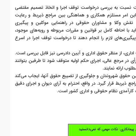
 وقت نسبت به بررسی درخواست توقف اجرا و اتخاذ تصمیم مقتضی
 این امر مستلزم همکاری و هماهنگی بین مراجع ذیربط و رعایت
، نقش وکلا و مشاوران حقوقی در راهنمایی موکلین و پیگیری
با احاطه کامل بر قوانین و مقررات مربوطه و رویه‌های موجود،
گیری‌های لازم را انجام دهند تا درخواست توقف اجرا در اسرع
اری، از منظر حقوق اداری و آیین دادرسی نیز قابل بررسی است.
 در مرجع عالی، اجرای حکم اولیه متوقف شود تا طرفین بتوانند
وب ارائه نمایند.
ن حقوق شهروندان و جلوگیری از تضییع حقوق آنها، ایجاب می‌کند
 ذیربط قرار گیرد. در واقع، احترام به آرای دیوان و اجرای دقیق
ه کارآمدی نظام حقوقی و اداری کشور است.
 پیمانکاری: نکات مهمی که نمی‌دانستید