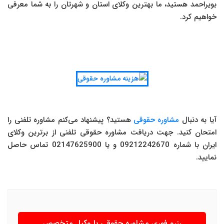
بویراحمد هستید، ما بهترین وکلای استان و شهرتان را به شما معرفی
خواهیم کرد.
آیا به دنبال
مشاوره حقوقی
هستید؟ پیشنهاد می‌کنم مشاوره تلفنی را
امتحان کنید. جهت دریافت مشاوره حقوقی تلفنی از برترین وکلای
ایران با شماره 09212242670 و یا 02147625900 تماس حاصل
نمایید.
رزرو فوری مشاوره حقوقی با وکیل متخصص