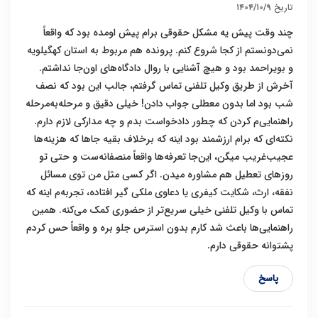
تاریخ
۱۴۰۴/۱۰/۹
چند وقت پیش یه مشکل حقوقی برام پیش اومده بود که واقعاً
نمی‌دونستم از کجا شروع کنم. پرونده هم مربوط به استان کهگیلویه
و بویراحمد بود و هیچ آشنایی با روال دادگاه‌های اون‌جا نداشتم.
آخرش از طریق وکیل تلفنی تماس گرفتم، جالب این بود که نصف
شب بود اما بدون معطلی جواب دادن! خیلی دقیق و مرحله‌به‌مرحله
راهنمایی‌م کردن که چطور دادخواست بدم و چه مدارکی لازم دارم.
نکته‌ای که برام ارزشمند بود اینه که برخلاف بقیه جاها که هزینه‌ها
عجیب‌غریب میگن، این‌جا تعرفه‌ها واقعاً منصفانه‌ست و حتی تو
روزهای تعطیل هم مشاوره میدن. اگر کسی مثل من توی مسائل
نفقه، ارث، شکایت کیفری یا دعاوی ملکی گیر افتاده، تجربه‌م اینه که
تماس با وکیل تلفنی خیلی سریع‌تر از حضوری کمک می‌کنه. همین
راهنمایی‌ها باعث شد کارم بدون استرس جلو بره و واقعاً حس کردم
پشتوانه حقوقی دارم.
پاسخ