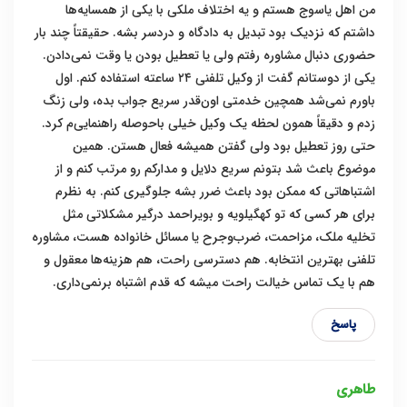
من اهل یاسوج هستم و یه اختلاف ملکی با یکی از همسایه‌ها
داشتم که نزدیک بود تبدیل به دادگاه و دردسر بشه. حقیقتاً چند بار
حضوری دنبال مشاوره رفتم ولی یا تعطیل بودن یا وقت نمی‌دادن.
یکی از دوستانم گفت از وکیل تلفنی ۲۴ ساعته استفاده کنم. اول
باورم نمی‌شد همچین خدمتی اون‌قدر سریع جواب بده، ولی زنگ
زدم و دقیقاً همون لحظه یک وکیل خیلی باحوصله راهنمایی‌م کرد.
حتی روز تعطیل بود ولی گفتن همیشه فعال هستن. همین
موضوع باعث شد بتونم سریع دلایل و مدارکم رو مرتب کنم و از
اشتباهاتی که ممکن بود باعث ضرر بشه جلوگیری کنم. به نظرم
برای هر کسی که تو کهگیلویه و بویراحمد درگیر مشکلاتی مثل
تخلیه ملک، مزاحمت، ضرب‌وجرح یا مسائل خانواده هست، مشاوره
تلفنی بهترین انتخابه. هم دسترسی راحت، هم هزینه‌ها معقول و
هم با یک تماس خیالت راحت میشه که قدم اشتباه برنمی‌داری.
پاسخ
طاهری