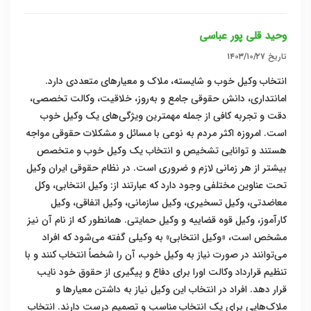
وحید قلی پور عباسی
تاریخ
۱۴۰۳/۱۰/۲۷
انتخاب وکیل خوب و شایسته، ملاک و معیار‌های متعددی دارد.
امانتداری، دانش حقوقی جامع و به‌روز، خلاقیت، وکالت تخصصی،
دقت و تجربه کافی از جمله مهمترین ویژگی‌های یک وکیل خوب
است. امروزه اکثر مردم به نوعی با مسائل و مشکلات حقوقی مواجه
هستند و توانایی تشخیص و انتخاب یک وکیل خوب و متخصص
بیشتر از هر زمانی لازم و ضروری است. در نظام حقوقی ایران وکیل
تحت عناوین مختلفی وجود دارد که عبارتند از: وکیل انتخابی، وکل
معاضدتی، وکیل تسخیری، وکیل سازمانی، وکیل اتفاقی، وکیل
کارآموز، وکیل قوه قضاییه و وکیل حمایتی. همانطور که از نام آن نیز
مشخص است، «وکیل انتخابی» به وکیلی گفته می‌شود که افراد
می‌توانند در صورت نیاز به وکیل خوب، آن را شخصاً انتخاب کنند و با
تنظیم قرارداد وکالت اورا برای دفاع و پیگیری از حقوق خود نایب
قرار دهد. افراد در انتخاب این وکیل نیاز به داشتن معیارها و
ملاک‌هایی برای یک انتخاب مناسب و تصمیم درست دارند. انتخاب