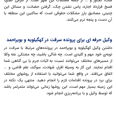
ملک، تجاوز و ... از جمله مشکلات این شهر است. از طرفی طلاق،
فسخ قرارداد اجاره، پاس نشدن چک، گرفتن حضانت و مسائل این
چنینی مصادیق بارز مشکلات حقوقی است که ساکنین این منطقه با
آن دست و پنجه نرم می‌کنند.
وکیل حرفه ای برای پرونده سرقت در کهگیلویه و بویراحمد
داشتن وکیل کهگیلویه و بویراحمد در پرونده‌های مرتبط با سرقت در
نوبه‌ی خود مهم و کلیدی است. چه شاکی باشید، چه مشتکی عنه وکلا
از مسیرهای مختلف می‌توانند نسبت به اثبات جرم یا بی گناهی شما
اقدام نمایند. این کار به وسیله اقرار، شهادت، سوگند، علم قاضی و ...
اتفاق می‌افتد. در واقع شما می‌توانید با استفاده از روشهای مختلف
برای برد در پرونده اقدامات لازم را انجام دهید. منتهی یک نکته در
این زمینه بسیار مهم است، این روشها زمانی می‌تواند مثمرثمر باشد
که توسط وکیل و با برنامه‌ریزی انجام شود.