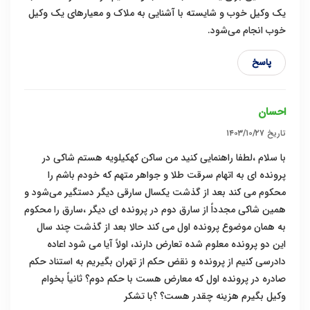
یک وکیل خوب و شایسته با آشنایی به ملاک و معیار‌های یک وکیل
خوب انجام می‌شود.
پاسخ
احسان
تاریخ
۱۴۰۳/۱۰/۲۷
با سلام ،لطفا راهنمایی کنید من ساکن کهکیلویه هستم شاکی در
پرونده ای به اتهام سرقت طلا و جواهر متهم که خودم باشم را
محکوم می کند بعد از گذشت یکسال سارقی دیگر دستگیر می‌شود و
همین شاکی مجدداً از سارق دوم در پرونده ای دیگر ،سارق را محکوم
به همان موضوع پرونده اول می کند حالا بعد از گذشت چند سال
این دو پرونده معلوم شده تعارض دارند، اولاً آیا می شود اعاده
دادرسی کنیم از پرونده و نقض حکم از تهران بگیریم به استناد حکم
صادره در پرونده اول که معارض هست با حکم دوم؟ ثانیاً بخوام
وکیل بگیرم هزینه چقدر هست؟ ؟با تشکر