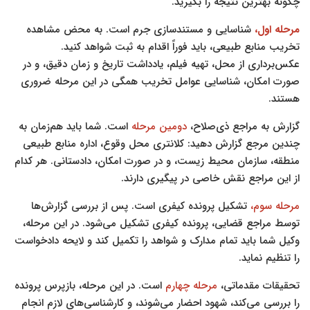
چگونه بهترین نتیجه را بگیرید.
مرحله اول،
شناسایی و مستندسازی جرم است. به محض مشاهده
تخریب منابع طبیعی، باید فوراً اقدام به ثبت شواهد کنید.
عکس‌برداری از محل، تهیه فیلم، یادداشت تاریخ و زمان دقیق، و در
صورت امکان، شناسایی عوامل تخریب همگی در این مرحله ضروری
هستند.
گزارش به مراجع ذی‌صلاح،
دومین مرحله
است. شما باید هم‌زمان به
چندین مرجع گزارش دهید: کلانتری محل وقوع، اداره منابع طبیعی
منطقه، سازمان محیط زیست، و در صورت امکان، دادستانی. هر کدام
از این مراجع نقش خاصی در پیگیری دارند.
مرحله سوم،
تشکیل پرونده کیفری است. پس از بررسی گزارش‌ها
توسط مراجع قضایی، پرونده کیفری تشکیل می‌شود. در این مرحله،
وکیل شما باید تمام مدارک و شواهد را تکمیل کند و لایحه دادخواست
را تنظیم نماید.
تحقیقات مقدماتی،
مرحله چهارم
است. در این مرحله، بازپرس پرونده
را بررسی می‌کند، شهود احضار می‌شوند، و کارشناسی‌های لازم انجام