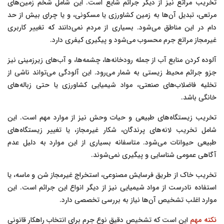
تخریب مراتع نیز از دیگر جرائم شایع است. این شامل شخم زمین‌های
مرتعی، تبدیل آن‌ها به زمین کشاورزی یا مسکونی، و یا چرای بیش از حد
دام در این مناطق می‌شود. بسیاری از مردم نمی‌دانند که تغییر کاربری
غیرمجاز مراتع جرم محسوب می‌شود و پیگیری کیفری دارد.
آلوده کردن منابع آب از جمله رودخانه‌ها، چشمه‌ها، و آب‌های زیرزمینی نیز
جزو جرائم محیط زیستی به شمار می‌رود. این آلودگی می‌تواند ناشی از
تخلیه فاضلاب‌های صنعتی، مواد شیمیایی کشاورزی یا حتی زباله‌های
خانگی باشد.
تخریب زیستگاه‌های طبیعی و حیات وحش نیز از موارد مهم است. این
شامل تخریب لانه‌های پرندگان، شکار غیرمجاز، یا تغییر زیستگاه‌های
طبیعی حیوانات می‌شود. متاسفانه بسیاری از این موارد به دلیل عدم
آگاهی عمومی شناسایی و پیگیری نمی‌شوند.
تخریب خاک از طریق فرسایش مصنوعی، استخراج غیرمجاز شن و ماسه، یا
استفاده نادرست از مواد شیمیایی نیز از دیگر انواع این جرائم است. این
موارد اغلب تشخیص آن‌ها نیاز به بررسی تخصصی دارد.
نکته مهم
این است که تشخیص دقیق نوع جرم برای انتخاب راهکار قانونی