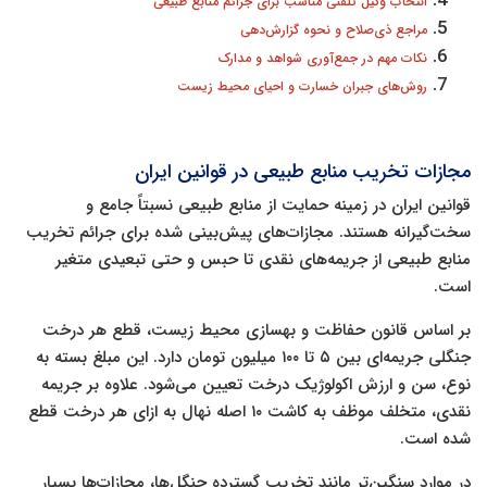
انتخاب وکیل تلفنی مناسب برای جرائم منابع طبیعی
مراجع ذی‌صلاح و نحوه گزارش‌دهی
نکات مهم در جمع‌آوری شواهد و مدارک
روش‌های جبران خسارت و احیای محیط زیست
مجازات تخریب منابع طبیعی در قوانین ایران
قوانین ایران در زمینه حمایت از منابع طبیعی نسبتاً جامع و
سخت‌گیرانه هستند. مجازات‌های پیش‌بینی شده برای جرائم تخریب
منابع طبیعی از جریمه‌های نقدی تا حبس و حتی تبعیدی متغیر
است.
بر اساس قانون حفاظت و بهسازی محیط زیست، قطع هر درخت
جنگلی جریمه‌ای بین ۵ تا ۱۰۰ میلیون تومان دارد. این مبلغ بسته به
نوع، سن و ارزش اکولوژیک درخت تعیین می‌شود. علاوه بر جریمه
نقدی، متخلف موظف به کاشت ۱۰ اصله نهال به ازای هر درخت قطع
شده است.
در موارد سنگین‌تر مانند تخریب گسترده جنگل‌ها، مجازات‌ها بسیار