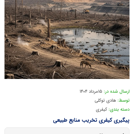
ارسال شده در:
۱۵مرداد ۱۴۰۴
توسط:
هادی توکلی
دسته بندی:
کیفری
پیگیری کیفری تخریب منابع طبیعی