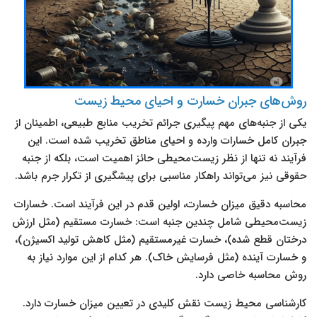
روش‌های جبران خسارت و احیای محیط زیست
یکی از جنبه‌های مهم پیگیری جرائم تخریب منابع طبیعی، اطمینان از
جبران کامل خسارات وارده و احیای مناطق تخریب شده است. این
فرآیند نه تنها از نظر زیست‌محیطی حائز اهمیت است، بلکه از جنبه
حقوقی نیز می‌تواند راهکار مناسبی برای پیشگیری از تکرار جرم باشد.
محاسبه دقیق میزان خسارت، اولین قدم در این فرآیند است. خسارات
زیست‌محیطی شامل چندین جنبه است: خسارت مستقیم (مثل ارزش
درختان قطع شده)، خسارت غیرمستقیم (مثل کاهش تولید اکسیژن)،
و خسارت آینده (مثل فرسایش خاک). هر کدام از این موارد نیاز به
روش محاسبه خاصی دارد.
کارشناسی محیط زیست نقش کلیدی در تعیین میزان خسارت دارد.