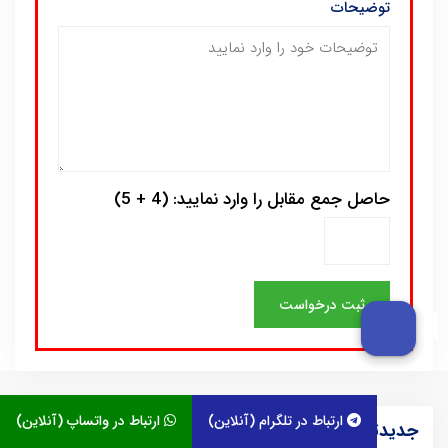
توضیحات
حاصل جمع مقابل را وارد نمایید: (4 + 5)
ارتباط در تلگرام (آنلاین)
ارتباط در واتساپ (آنلاین)
جدیدترین مطالب