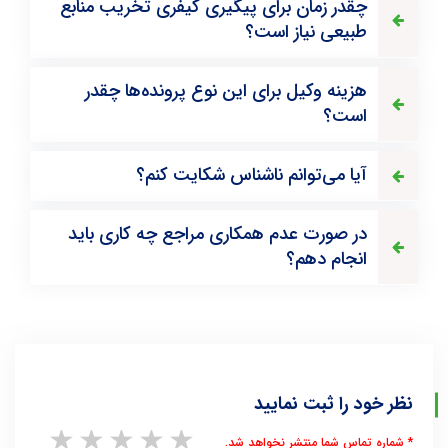
چقدر زمان برای پیگیری کیفری تخریب منابع
طبیعی نیاز است؟
هزینه وکیل برای این نوع پرونده‌ها چقدر
است؟
آیا می‌توانم ناشناس شکایت کنم؟
در صورت عدم همکاری مراجع چه کاری باید
انجام دهم؟
نظر خود را ثبت نمایید
1 star
2 stars
3 stars
4 stars
5 stars
* شماره تماس شما منتشر نخواهد شد.