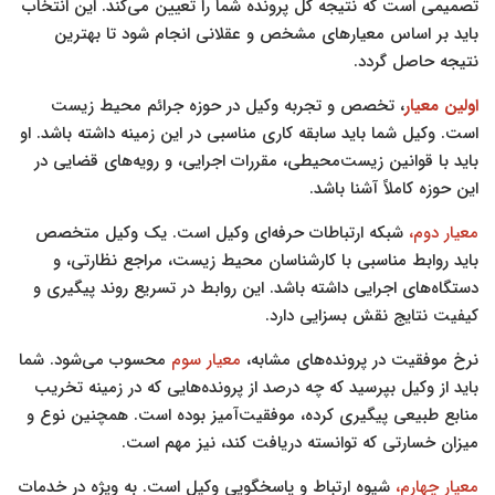
تصمیمی است که نتیجه کل پرونده شما را تعیین می‌کند. این انتخاب
باید بر اساس معیارهای مشخص و عقلانی انجام شود تا بهترین
نتیجه حاصل گردد.
اولین معیار
، تخصص و تجربه وکیل در حوزه جرائم محیط زیست
است. وکیل شما باید سابقه کاری مناسبی در این زمینه داشته باشد. او
باید با قوانین زیست‌محیطی، مقررات اجرایی، و رویه‌های قضایی در
این حوزه کاملاً آشنا باشد.
معیار دوم،
شبکه ارتباطات حرفه‌ای وکیل است. یک وکیل متخصص
باید روابط مناسبی با کارشناسان محیط زیست، مراجع نظارتی، و
دستگاه‌های اجرایی داشته باشد. این روابط در تسریع روند پیگیری و
کیفیت نتایج نقش بسزایی دارد.
نرخ موفقیت در پرونده‌های مشابه،
معیار سوم
محسوب می‌شود. شما
باید از وکیل بپرسید که چه درصد از پرونده‌هایی که در زمینه تخریب
منابع طبیعی پیگیری کرده، موفقیت‌آمیز بوده است. همچنین نوع و
میزان خسارتی که توانسته دریافت کند، نیز مهم است.
معیار چهارم،
شیوه ارتباط و پاسخگویی وکیل است. به ویژه در خدمات