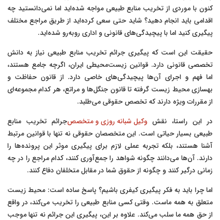
کنون با موردی از تخریب منابع طبیعی مواجه شده‌اید اما نمی‌دانستید چه
اقدامی باید انجام دهید؟ شاید حتی سعی کرده‌اید از طریق مراجع مختلف
پیگیری کنید اما با پیچیدگی‌های قانونی و اداری روبه‌رو شده‌اید.
حقیقت این است که پیگیری جرائم تخریب منابع طبیعی نیاز به دانش
تخصصی قانونی دارد. قوانین زیست‌محیطی ایران، اگرچه جامع هستند،
اما فهم و اجرای آن‌ها پیچیدگی‌های خاصی دارد. از قانون حفاظت و
بهسازی محیط زیست گرفته تا قانون جنگل‌ها و مراتع، هر کدام مجموعه‌ای
از مقررات ویژه دارند که تخصص حقوقی می‌طلبد.
در این راستا، نقش
وکیل شبانه روزی و متخصص
جرائم تخریب منابع
طبیعی بسیار حیاتی است. این متخصصان حقوقی نه تنها با قوانین مرتبط
آشنا هستند، بلکه تجربه عملی لازم برای پیگیری موثر این پرونده‌ها را
دارند. آن‌ها می‌دانند چگونه شواهد را جمع‌آوری کنند، کدام مراجع را در چه
زمانی درگیر کنند و چگونه از حقوق شما در مقابل متخلفان دفاع کنند.
اما چرا باید به فکر پیگیری کیفری باشیم؟ پاسخ ساده است: محیط زیست
متعلق به همه ماست. وقتی کسی منابع طبیعی را تخریب می‌کند، در واقع
از حق همه ما سلب می‌کند. علاوه بر این، پیگیری این جرائم نه تنها موجب