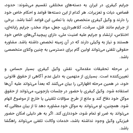
جرایم کیفری در ایران به دسته‌های مختلفی تقسیم می‌شوند: حدود،
قصاص، دیات و تعزیرات. هر کدام از این دسته‌ها قواعد و احکام خاص خود
را دارند و وکیل کیفری متخصص باید با تمامی این قواعد آشنا باشد. برخی
از جرایم مانند قتل، سرقت، کلاهبرداری، جعل، مواد مخدر، جرایم رایانه‌ای،
اختلاس، ارتشاء و جرایم علیه امنیت ملی، دارای پیچیدگی‌های خاص خود
هستند و نیاز به وکیلی دارند که در آن زمینه تخصص داشته باشد. مشاوره
حقوقی تلفنی می‌تواند اولین گام برای دسترسی به چنین وکلای متخصصی
باشد.
در مرحله تحقیقات مقدماتی، نقش وکیل کیفری بسیار حساس و
تعیین‌کننده است. بسیاری از متهمین به دلیل عدم آگاهی از حقوق قانونی
خود، در همین مرحله اظهاراتی را بیان می‌کنند که بعداً می‌تواند علیه آن‌ها
استفاده شود. وکیل کیفری با حضور در جلسات بازجویی، می‌تواند از حقوق
موکل خود دفاع کند و مانع از طرح سؤالات تلقینی یا خارج از موضوع اتهام
شود. همچنین، او می‌تواند به موکل خود مشاوره دهد تا از بیان مطالبی که
می‌تواند به ضرر او تمام شود، خودداری کند. اگر به هر دلیلی امکان حضور
فیزیکی وکیل وجود نداشته باشد، خدمات وکالت تلفنی می‌تواند راهگشا
باشد.