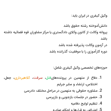
وکیل کیفری در ایران باید:
دانش‌آموخته رشته حقوق باشد
پروانه وکالت از کانون وکلای دادگستری یا مرکز مشاوران قوه قضائیه داشته
باشد
در آزمون وکالت پذیرفته شده باشد
دوره کارآموزی را با موفقیت گذرانده باشد
حوزه‌های تخصصی وکیل کیفری شامل:
دفاع از متهمین در پرونده‌های
قتل
،
سرقت
،
کلاهبرداری
، جعل،
اختلاس، ارتشاء و سایر جرایم
مشاوره حقوقی به متهمین در مراحل مختلف دادرسی
حضور در جلسات بازجویی و بازپرسی
تنظیم لوایح دفاعیه
اعتراض به قرارها و احکام صادره