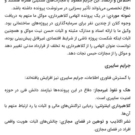
اختلاس و ارتشاء:
این جرایم معمولاً با مجازات‌های سنگینی همراه هستند و
دفاع تخصصی می‌تواند تأثیر بسزایی در سرنوشت پرونده داشته باشد.
نمونه موردی:
در یک پرونده اتهامی کلاهبرداری، موکل ما متهم به دریافت
وجوه کلان از چندین نفر برای سرمایه‌گذاری در پروژه‌های ساختمانی بود.
وکیل ما با ارائه اسناد و مدارک مثبته و اثبات حسن نیت موکل و همچنین
اثبات اینکه شکست پروژه ناشی از شرایط اقتصادی غیرقابل پیش‌بینی بوده،
توانست عنوان اتهامی را از کلاهبرداری به تخلف از قرارداد مدنی تغییر دهد
و موکل را از مجازات حبس نجات دهد.
جرایم سایبری
با گسترش فناوری اطلاعات، جرایم سایبری نیز افزایش یافته‌اند:
هک و نفوذ غیرمجاز:
دفاع در این پرونده‌ها نیازمند دانش فنی در حوزه
امنیت سایبری است.
کلاهبرداری اینترنتی:
ردیابی تراکنش‌های مالی و اثبات یا رد ارتباط متهم با
آن‌ها.
نشر اکاذیب و توهین در فضای مجازی:
چالش‌های اثبات هویت واقعی
افراد در فضای مجازی.