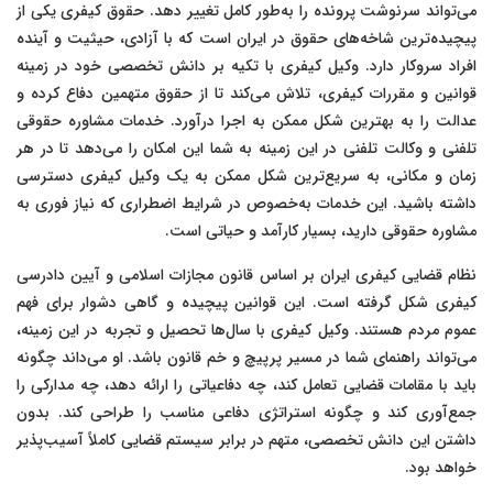
می‌تواند سرنوشت پرونده را به‌طور کامل تغییر دهد. حقوق کیفری یکی از
پیچیده‌ترین شاخه‌های حقوق در ایران است که با آزادی، حیثیت و آینده
افراد سروکار دارد. وکیل کیفری با تکیه بر دانش تخصصی خود در زمینه
قوانین و مقررات کیفری، تلاش می‌کند تا از حقوق متهمین دفاع کرده و
عدالت را به بهترین شکل ممکن به اجرا درآورد. خدمات مشاوره حقوقی
تلفنی و وکالت تلفنی در این زمینه به شما این امکان را می‌دهد تا در هر
زمان و مکانی، به سریع‌ترین شکل ممکن به یک وکیل کیفری دسترسی
داشته باشید. این خدمات به‌خصوص در شرایط اضطراری که نیاز فوری به
مشاوره حقوقی دارید، بسیار کارآمد و حیاتی است.
نظام قضایی کیفری ایران بر اساس قانون مجازات اسلامی و آیین دادرسی
کیفری شکل گرفته است. این قوانین پیچیده و گاهی دشوار برای فهم
عموم مردم هستند. وکیل کیفری با سال‌ها تحصیل و تجربه در این زمینه،
می‌تواند راهنمای شما در مسیر پرپیچ و خم قانون باشد. او می‌داند چگونه
باید با مقامات قضایی تعامل کند، چه دفاعیاتی را ارائه دهد، چه مدارکی را
جمع‌آوری کند و چگونه استراتژی دفاعی مناسب را طراحی کند. بدون
داشتن این دانش تخصصی، متهم در برابر سیستم قضایی کاملاً آسیب‌پذیر
خواهد بود.