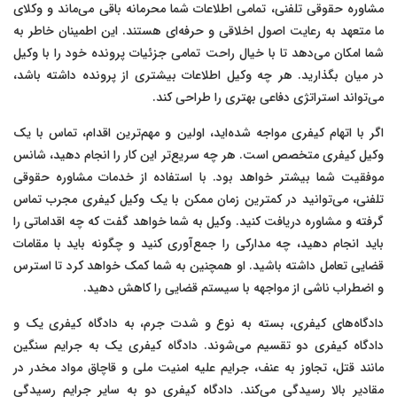
مشاوره حقوقی تلفنی، تمامی اطلاعات شما محرمانه باقی می‌ماند و وکلای
ما متعهد به رعایت اصول اخلاقی و حرفه‌ای هستند. این اطمینان خاطر به
شما امکان می‌دهد تا با خیال راحت تمامی جزئیات پرونده خود را با وکیل
در میان بگذارید. هر چه وکیل اطلاعات بیشتری از پرونده داشته باشد،
می‌تواند استراتژی دفاعی بهتری را طراحی کند.
اگر با اتهام کیفری مواجه شده‌اید، اولین و مهم‌ترین اقدام، تماس با یک
وکیل کیفری متخصص است. هر چه سریع‌تر این کار را انجام دهید، شانس
موفقیت شما بیشتر خواهد بود. با استفاده از خدمات مشاوره حقوقی
تلفنی، می‌توانید در کمترین زمان ممکن با یک وکیل کیفری مجرب تماس
گرفته و مشاوره دریافت کنید. وکیل به شما خواهد گفت که چه اقداماتی را
باید انجام دهید، چه مدارکی را جمع‌آوری کنید و چگونه باید با مقامات
قضایی تعامل داشته باشید. او همچنین به شما کمک خواهد کرد تا استرس
و اضطراب ناشی از مواجهه با سیستم قضایی را کاهش دهید.
دادگاه‌های کیفری، بسته به نوع و شدت جرم، به دادگاه کیفری یک و
دادگاه کیفری دو تقسیم می‌شوند. دادگاه کیفری یک به جرایم سنگین
مانند قتل، تجاوز به عنف، جرایم علیه امنیت ملی و قاچاق مواد مخدر در
مقادیر بالا رسیدگی می‌کند. دادگاه کیفری دو به سایر جرایم رسیدگی