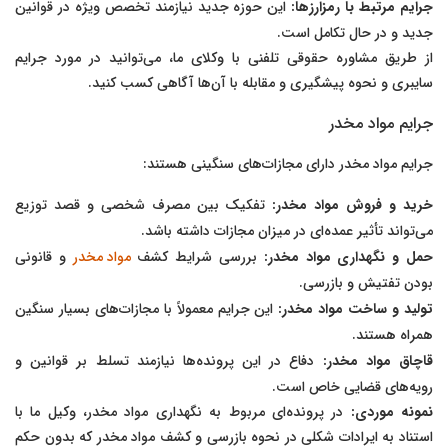
جرایم مرتبط با رمزارزها:
این حوزه جدید نیازمند تخصص ویژه در قوانین
جدید و در حال تکامل است.
از طریق مشاوره حقوقی تلفنی با وکلای ما، می‌توانید در مورد جرایم
سایبری و نحوه پیشگیری و مقابله با آن‌ها آگاهی کسب کنید.
جرایم مواد مخدر
جرایم مواد مخدر دارای مجازات‌های سنگینی هستند:
خرید و فروش مواد مخدر:
تفکیک بین مصرف شخصی و قصد توزیع
می‌تواند تأثیر عمده‌ای در میزان مجازات داشته باشد.
حمل و نگهداری مواد مخدر:
بررسی شرایط کشف
مواد مخدر
و قانونی
بودن تفتیش و بازرسی.
تولید و ساخت مواد مخدر:
این جرایم معمولاً با مجازات‌های بسیار سنگین
همراه هستند.
قاچاق مواد مخدر:
دفاع در این پرونده‌ها نیازمند تسلط بر قوانین و
رویه‌های قضایی خاص است.
نمونه موردی:
در پرونده‌ای مربوط به نگهداری مواد مخدر، وکیل ما با
استناد به ایرادات شکلی در نحوه بازرسی و کشف مواد مخدر که بدون حکم