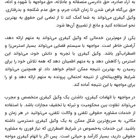
به آراء صادره، حق دادرسی منصفانه و عادلانه، حق مواجهه با شهود و ادله،
حق بی‌گناه فرض شدن تا زمان اثبات جرم، و حق عدم شکنجه و بدرفتاری.
وکیل کیفری می‌تواند به شما کمک کند تا از تمامی این حقوق به بهترین
نحو استفاده کنید و مانع از تضییع آن‌ها شود.
یکی از مهم‌ترین خدماتی که وکیل کیفری می‌تواند به متهم ارائه دهد،
آرامش خاطر است. مواجهه با سیستم قضایی می‌تواند بسیار استرس‌زا و
اضطراب‌آور باشد. وکیل کیفری با تجربه و دانش خود، می‌تواند این
استرس را کاهش دهد و به متهم اطمینان دهد که همه تلاش خود را برای
رسیدن به بهترین نتیجه ممکن انجام خواهد داد. او همچنین می‌تواند
شرایط واقع‌بینانه‌ای از نتیجه احتمالی پرونده به متهم ارائه دهد و او را
برای مواجهه با این نتیجه آماده کند.
در مواجهه با اتهامات کیفری، داشتن یک وکیل کیفری متخصص و مجرب
می‌تواند تفاوت بین محکومیت و تبرئه یا تخفیف مجازات باشد. با استفاده
از خدمات مشاوره حقوقی تلفنی و وکالت تلفنی، می‌توانید در هر زمان و
مکانی، به سریع‌ترین شکل ممکن به یک وکیل کیفری دسترسی داشته
باشید. این خدمات به‌خصوص در شرایط اضطراری که نیاز فوری به مشاوره
حقوقی دارید، بسیار کارآمد و حیاتی است. پس اگر با اتهام کیفری مواجه