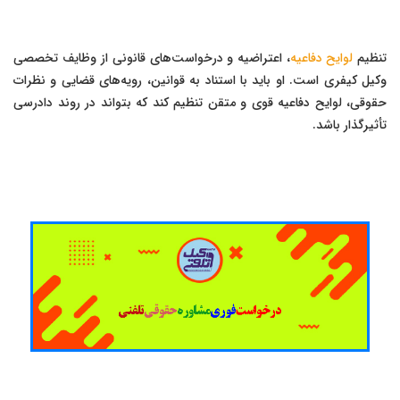
تنظیم
لوایح دفاعیه
، اعتراضیه و درخواست‌های قانونی از وظایف تخصصی
وکیل کیفری است. او باید با استناد به قوانین، رویه‌های قضایی و نظرات
حقوقی، لوایح دفاعیه قوی و متقن تنظیم کند که بتواند در روند دادرسی
تأثیرگذار باشد.