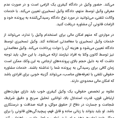
می‌کند. حضور وکیل در دادگاه کیفری یک الزامی است و در صورت عدم
معرفی وکیل توسط متهم، دادگاه وکیل تسخیری تعیین می‌کند. با خدمات
وکالت تلفنی، می‌توانید در مورد نوع دادگاه رسیدگی‌کننده به پرونده خود و
الزامات قانونی آن مشاوره دریافت کنید.
در مواردی که متهم امکان مالی برای استخدام وکیل را ندارد، می‌تواند از
خدمات وکیل تسخیری یا معاضدتی استفاده کند. وکیل تسخیری توسط
دادگاه تعیین می‌شود و هزینه آن را دولت پرداخت می‌کند. وکیل معاضدتی
نیز توسط کانون وکلا به افراد نیازمند ارائه می‌شود. با این حال، باید توجه
داشت که به دلیل حجم بالای پرونده‌های ارجاعی به این وکلا، ممکن است
زمان کافی برای رسیدگی به پرونده شما را نداشته باشند. خدمات مشاوره
حقوقی تلفنی با تعرفه‌های مناسب، می‌تواند گزینه خوبی برای افرادی باشد
که امکان مالی محدودی دارند.
علاوه بر تخصص حقوقی، یک وکیل کیفری خوب باید دارای مهارت‌های
ارتباطی قوی، قدرت استدلال بالا، توانایی تحلیل سریع و دقیق شرایط،
شجاعت و جسارت در دفاع از حقوق موکل، و البته صداقت و درستکاری
باشد. او باید بتواند با زبانی ساده و قابل فهم، پیچیدگی‌های قانونی را برای
موکل خود توضیح دهد و او را در تمامی مراحل دادرسی راهنمایی کند.