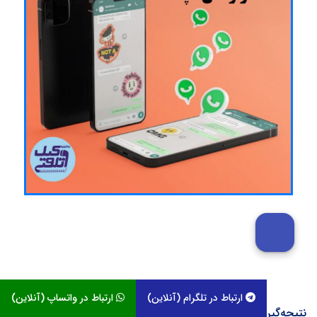
ارتباط در تلگرام (آنلاین)
ارتباط در واتساپ (آنلاین)
نتیجه‌گیری